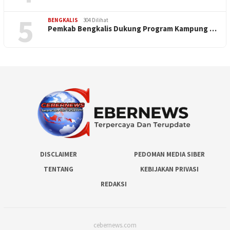
5
BENGKALIS
304 Dilihat
Pemkab Bengkalis Dukung Program Kampung …
DISCLAIMER
PEDOMAN MEDIA SIBER
TENTANG
KEBIJAKAN PRIVASI
REDAKSI
cebernews.com