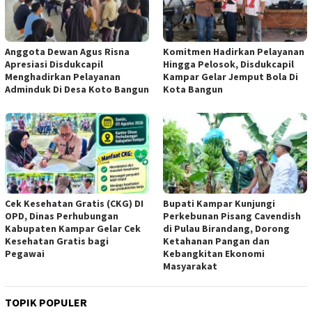
Anggota Dewan Agus Risna
Komitmen Hadirkan Pelayanan
Apresiasi Disdukcapil
Hingga Pelosok, Disdukcapil
Menghadirkan Pelayanan
Kampar Gelar Jemput Bola Di
Adminduk Di Desa Koto Bangun
Kota Bangun
Cek Kesehatan Gratis (CKG) DI
Bupati Kampar Kunjungi
OPD, Dinas Perhubungan
Perkebunan Pisang Cavendish
Kabupaten Kampar Gelar Cek
di Pulau Birandang, Dorong
Kesehatan Gratis bagi
Ketahanan Pangan dan
Pegawai
Kebangkitan Ekonomi
Masyarakat
TOPIK POPULER