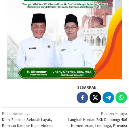
SEBARKAN
Navigasi
Pos sebelumnya
Pos berikutnya
Demi Fasilitas Sekolah Layak,
Langkah Konkrit BKN Dampingi 486
pos
Pemkab Kampar Kejar Alokasi
Kementerian, Lembaga, Provinsi