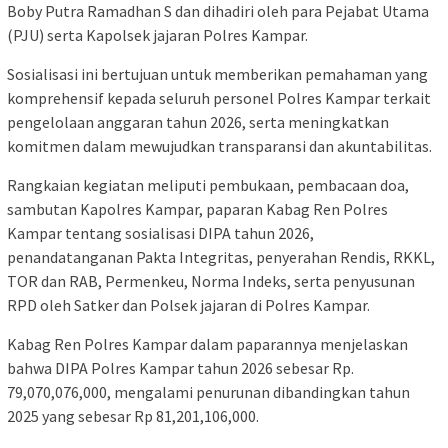
Boby Putra Ramadhan S dan dihadiri oleh para Pejabat Utama
(PJU) serta Kapolsek jajaran Polres Kampar.
Sosialisasi ini bertujuan untuk memberikan pemahaman yang
komprehensif kepada seluruh personel Polres Kampar terkait
pengelolaan anggaran tahun 2026, serta meningkatkan
komitmen dalam mewujudkan transparansi dan akuntabilitas.
Rangkaian kegiatan meliputi pembukaan, pembacaan doa,
sambutan Kapolres Kampar, paparan Kabag Ren Polres
Kampar tentang sosialisasi DIPA tahun 2026,
penandatanganan Pakta Integritas, penyerahan Rendis, RKKL,
TOR dan RAB, Permenkeu, Norma Indeks, serta penyusunan
RPD oleh Satker dan Polsek jajaran di Polres Kampar.
Kabag Ren Polres Kampar dalam paparannya menjelaskan
bahwa DIPA Polres Kampar tahun 2026 sebesar Rp.
79,070,076,000, mengalami penurunan dibandingkan tahun
2025 yang sebesar Rp 81,201,106,000.