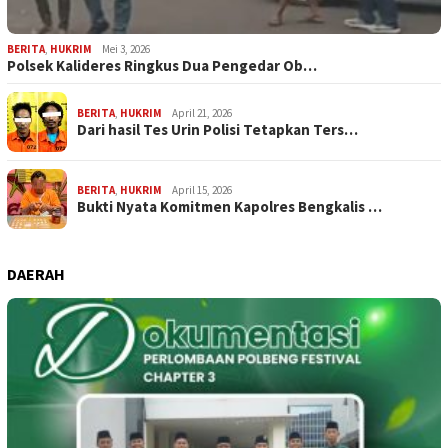
BERITA
,
HUKRIM
Mei 3, 2026
Polsek Kalideres Ringkus Dua Pengedar Ob…
BERITA
,
HUKRIM
April 21, 2026
Dari hasil Tes Urin Polisi Tetapkan Ters…
BERITA
,
HUKRIM
April 15, 2026
Bukti Nyata Komitmen Kapolres Bengkalis …
DAERAH