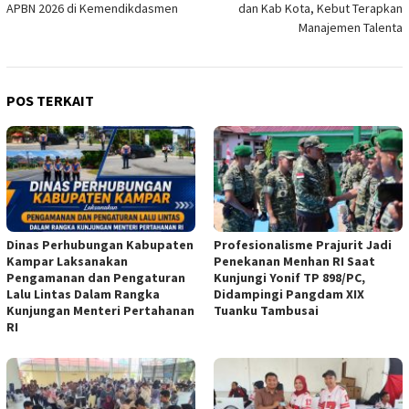
APBN 2026 di Kemendikdasmen
dan Kab Kota, Kebut Terapkan
Manajemen Talenta
POS TERKAIT
Dinas Perhubungan Kabupaten
Profesionalisme Prajurit Jadi
Kampar Laksanakan
Penekanan Menhan RI Saat
Pengamanan dan Pengaturan
Kunjungi Yonif TP 898/PC,
Lalu Lintas Dalam Rangka
Didampingi Pangdam XIX
Kunjungan Menteri Pertahanan
Tuanku Tambusai
RI