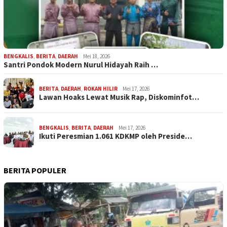
BENGKALIS
,
BERITA
,
DAERAH
Mei 18, 2026
Santri Pondok Modern Nurul Hidayah Raih …
BERITA
,
DAERAH
,
ROKAN HILIR
Mei 17, 2026
Lawan Hoaks Lewat Musik Rap, Diskominfot…
BENGKALIS
,
BERITA
,
DAERAH
Mei 17, 2026
Ikuti Peresmian 1.061 KDKMP oleh Preside…
BERITA POPULER