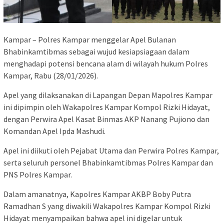
Kampar – Polres Kampar menggelar Apel Bulanan
Bhabinkamtibmas sebagai wujud kesiapsiagaan dalam
menghadapi potensi bencana alam di wilayah hukum Polres
Kampar, Rabu (28/01/2026).
Apel yang dilaksanakan di Lapangan Depan Mapolres Kampar
ini dipimpin oleh Wakapolres Kampar Kompol Rizki Hidayat,
dengan Perwira Apel Kasat Binmas AKP Nanang Pujiono dan
Komandan Apel Ipda Mashudi.
Apel ini diikuti oleh Pejabat Utama dan Perwira Polres Kampar,
serta seluruh personel Bhabinkamtibmas Polres Kampar dan
PNS Polres Kampar.
Dalam amanatnya, Kapolres Kampar AKBP Boby Putra
Ramadhan S yang diwakili Wakapolres Kampar Kompol Rizki
Hidayat menyampaikan bahwa apel ini digelar untuk