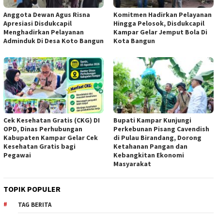
Anggota Dewan Agus Risna
Komitmen Hadirkan Pelayanan
Apresiasi Disdukcapil
Hingga Pelosok, Disdukcapil
Menghadirkan Pelayanan
Kampar Gelar Jemput Bola Di
Adminduk Di Desa Koto Bangun
Kota Bangun
Cek Kesehatan Gratis (CKG) DI
Bupati Kampar Kunjungi
OPD, Dinas Perhubungan
Perkebunan Pisang Cavendish
Kabupaten Kampar Gelar Cek
di Pulau Birandang, Dorong
Kesehatan Gratis bagi
Ketahanan Pangan dan
Pegawai
Kebangkitan Ekonomi
Masyarakat
TOPIK POPULER
TAG BERITA