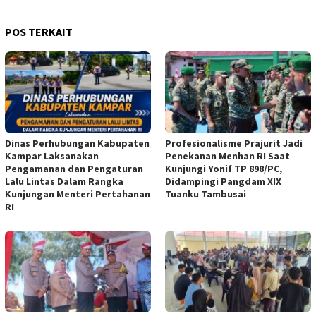
POS TERKAIT
Dinas Perhubungan Kabupaten
Profesionalisme Prajurit Jadi
Kampar Laksanakan
Penekanan Menhan RI Saat
Pengamanan dan Pengaturan
Kunjungi Yonif TP 898/PC,
Lalu Lintas Dalam Rangka
Didampingi Pangdam XIX
Kunjungan Menteri Pertahanan
Tuanku Tambusai
RI