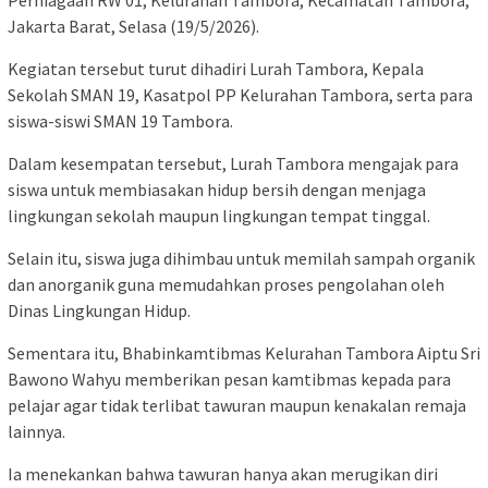
Perniagaan RW 01, Kelurahan Tambora, Kecamatan Tambora,
Jakarta Barat, Selasa (19/5/2026).
Kegiatan tersebut turut dihadiri Lurah Tambora, Kepala
Sekolah SMAN 19, Kasatpol PP Kelurahan Tambora, serta para
siswa-siswi SMAN 19 Tambora.
Dalam kesempatan tersebut, Lurah Tambora mengajak para
siswa untuk membiasakan hidup bersih dengan menjaga
lingkungan sekolah maupun lingkungan tempat tinggal.
Selain itu, siswa juga dihimbau untuk memilah sampah organik
dan anorganik guna memudahkan proses pengolahan oleh
Dinas Lingkungan Hidup.
Sementara itu, Bhabinkamtibmas Kelurahan Tambora Aiptu Sri
Bawono Wahyu memberikan pesan kamtibmas kepada para
pelajar agar tidak terlibat tawuran maupun kenakalan remaja
lainnya.
Ia menekankan bahwa tawuran hanya akan merugikan diri