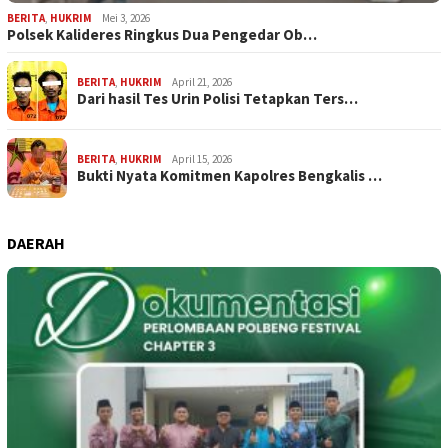
BERITA
,
HUKRIM
Mei 3, 2026
Polsek Kalideres Ringkus Dua Pengedar Ob…
BERITA
,
HUKRIM
April 21, 2026
Dari hasil Tes Urin Polisi Tetapkan Ters…
BERITA
,
HUKRIM
April 15, 2026
Bukti Nyata Komitmen Kapolres Bengkalis …
DAERAH