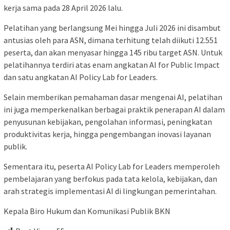
kerja sama pada 28 April 2026 lalu.
Pelatihan yang berlangsung Mei hingga Juli 2026 ini disambut
antusias oleh para ASN, dimana terhitung telah diikuti 12.551
peserta, dan akan menyasar hingga 145 ribu target ASN. Untuk
pelatihannya terdiri atas enam angkatan AI for Public Impact
dan satu angkatan AI Policy Lab for Leaders.
Selain memberikan pemahaman dasar mengenai AI, pelatihan
ini juga memperkenalkan berbagai praktik penerapan AI dalam
penyusunan kebijakan, pengolahan informasi, peningkatan
produktivitas kerja, hingga pengembangan inovasi layanan
publik.
Sementara itu, peserta AI Policy Lab for Leaders memperoleh
pembelajaran yang berfokus pada tata kelola, kebijakan, dan
arah strategis implementasi AI di lingkungan pemerintahan.
Kepala Biro Hukum dan Komunikasi Publik BKN