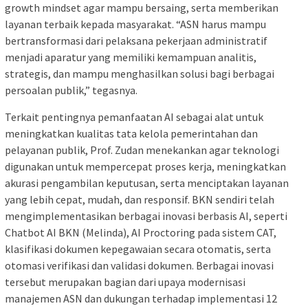
growth mindset agar mampu bersaing, serta memberikan
layanan terbaik kepada masyarakat. “ASN harus mampu
bertransformasi dari pelaksana pekerjaan administratif
menjadi aparatur yang memiliki kemampuan analitis,
strategis, dan mampu menghasilkan solusi bagi berbagai
persoalan publik,” tegasnya.
Terkait pentingnya pemanfaatan AI sebagai alat untuk
meningkatkan kualitas tata kelola pemerintahan dan
pelayanan publik, Prof. Zudan menekankan agar teknologi
digunakan untuk mempercepat proses kerja, meningkatkan
akurasi pengambilan keputusan, serta menciptakan layanan
yang lebih cepat, mudah, dan responsif. BKN sendiri telah
mengimplementasikan berbagai inovasi berbasis AI, seperti
Chatbot AI BKN (Melinda), AI Proctoring pada sistem CAT,
klasifikasi dokumen kepegawaian secara otomatis, serta
otomasi verifikasi dan validasi dokumen. Berbagai inovasi
tersebut merupakan bagian dari upaya modernisasi
manajemen ASN dan dukungan terhadap implementasi 12