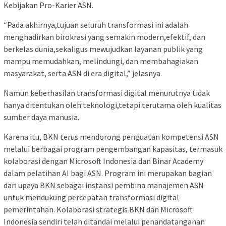
Kebijakan Pro-Karier ASN.
“Pada akhirnya,tujuan seluruh transformasi ini adalah
menghadirkan birokrasi yang semakin modern,efektif, dan
berkelas dunia,sekaligus mewujudkan layanan publik yang
mampu memudahkan, melindungi, dan membahagiakan
masyarakat, serta ASN di era digital,” jelasnya.
Namun keberhasilan transformasi digital menurutnya tidak
hanya ditentukan oleh teknologi,tetapi terutama oleh kualitas
sumber daya manusia.
Karena itu, BKN terus mendorong penguatan kompetensi ASN
melalui berbagai program pengembangan kapasitas, termasuk
kolaborasi dengan Microsoft Indonesia dan Binar Academy
dalam pelatihan AI bagi ASN. Program ini merupakan bagian
dari upaya BKN sebagai instansi pembina manajemen ASN
untuk mendukung percepatan transformasi digital
pemerintahan. Kolaborasi strategis BKN dan Microsoft
Indonesia sendiri telah ditandai melalui penandatanganan