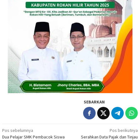
SEBARKAN
Navigasi
Pos sebelumnya
Pos berikutnya
Dua Pelajar SMK Pembacok Siswa
Serahkan Data Pajak dan Tinjau