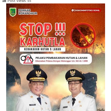
Post Views:
55