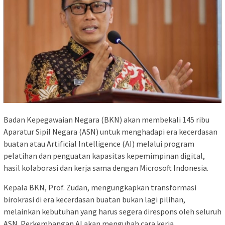
Badan Kepegawaian Negara (BKN) akan membekali 145 ribu
Aparatur Sipil Negara (ASN) untuk menghadapi era kecerdasan
buatan atau Artificial Intelligence (AI) melalui program
pelatihan dan penguatan kapasitas kepemimpinan digital,
hasil kolaborasi dan kerja sama dengan Microsoft Indonesia.
Kepala BKN, Prof. Zudan, mengungkapkan transformasi
birokrasi di era kecerdasan buatan bukan lagi pilihan,
melainkan kebutuhan yang harus segera direspons oleh seluruh
ASN. Perkembangan AI akan mengubah cara kerja