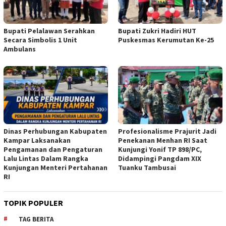
Bupati Pelalawan Serahkan
Bupati Zukri Hadiri HUT
Secara Simbolis 1 Unit
Puskesmas Kerumutan Ke-25
Ambulans
Dinas Perhubungan Kabupaten
Profesionalisme Prajurit Jadi
Kampar Laksanakan
Penekanan Menhan RI Saat
Pengamanan dan Pengaturan
Kunjungi Yonif TP 898/PC,
Lalu Lintas Dalam Rangka
Didampingi Pangdam XIX
Kunjungan Menteri Pertahanan
Tuanku Tambusai
RI
TOPIK POPULER
TAG BERITA