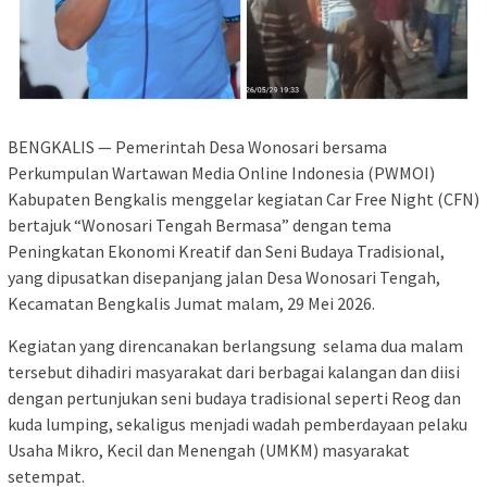
BENGKALIS — Pemerintah Desa Wonosari bersama
Perkumpulan Wartawan Media Online Indonesia (PWMOI)
Kabupaten Bengkalis menggelar kegiatan Car Free Night (CFN)
bertajuk “Wonosari Tengah Bermasa” dengan tema
Peningkatan Ekonomi Kreatif dan Seni Budaya Tradisional,
yang dipusatkan disepanjang jalan Desa Wonosari Tengah,
Kecamatan Bengkalis Jumat malam, 29 Mei 2026.
Kegiatan yang direncanakan berlangsung selama dua malam
tersebut dihadiri masyarakat dari berbagai kalangan dan diisi
dengan pertunjukan seni budaya tradisional seperti Reog dan
kuda lumping, sekaligus menjadi wadah pemberdayaan pelaku
Usaha Mikro, Kecil dan Menengah (UMKM) masyarakat
setempat.