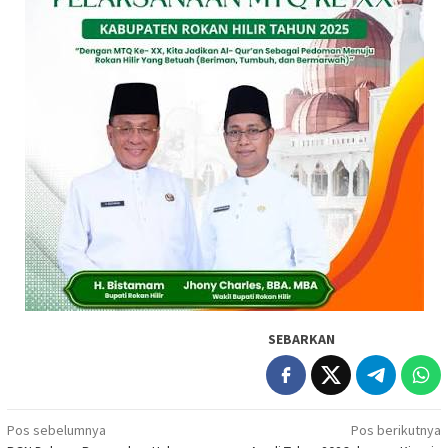
SEBARKAN
Navigasi
Pos sebelumnya
Pos berikutnya