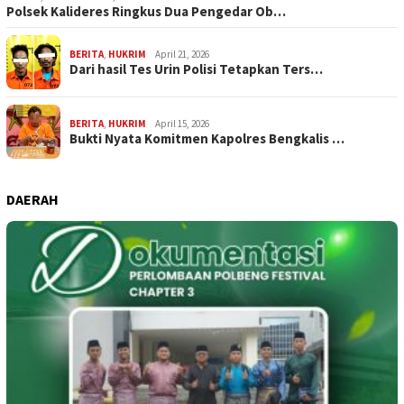
Polsek Kalideres Ringkus Dua Pengedar Ob…
BERITA
,
HUKRIM
April 21, 2026
Dari hasil Tes Urin Polisi Tetapkan Ters…
BERITA
,
HUKRIM
April 15, 2026
Bukti Nyata Komitmen Kapolres Bengkalis …
DAERAH