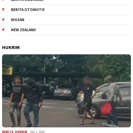
BERITA OTOMOTIF
NISSAN
NEW ZEALAND
HUKRIM
BERITA
,
HUKRIM
Mei 3, 2026