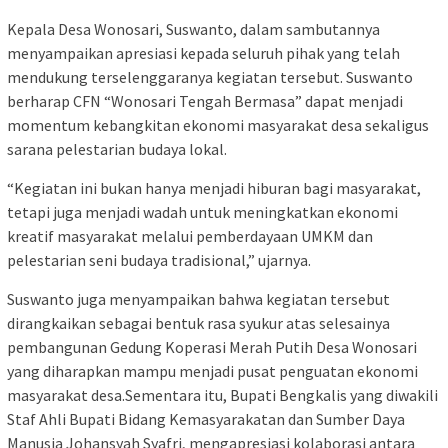
Kepala Desa Wonosari, Suswanto, dalam sambutannya
menyampaikan apresiasi kepada seluruh pihak yang telah
mendukung terselenggaranya kegiatan tersebut. Suswanto
berharap CFN “Wonosari Tengah Bermasa” dapat menjadi
momentum kebangkitan ekonomi masyarakat desa sekaligus
sarana pelestarian budaya lokal.
“Kegiatan ini bukan hanya menjadi hiburan bagi masyarakat,
tetapi juga menjadi wadah untuk meningkatkan ekonomi
kreatif masyarakat melalui pemberdayaan UMKM dan
pelestarian seni budaya tradisional,” ujarnya.
Suswanto juga menyampaikan bahwa kegiatan tersebut
dirangkaikan sebagai bentuk rasa syukur atas selesainya
pembangunan Gedung Koperasi Merah Putih Desa Wonosari
yang diharapkan mampu menjadi pusat penguatan ekonomi
masyarakat desa.Sementara itu, Bupati Bengkalis yang diwakili
Staf Ahli Bupati Bidang Kemasyarakatan dan Sumber Daya
Manusia Johansyah Syafri, mengapresiasi kolaborasi antara