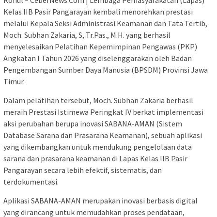
Kelas IIB Pasir Pangarayan kembali menorehkan prestasi
melalui Kepala Seksi Administrasi Keamanan dan Tata Tertib,
Moch. Subhan Zakaria, S, Tr.Pas., M.H. yang berhasil
menyelesaikan Pelatihan Kepemimpinan Pengawas (PKP)
Angkatan I Tahun 2026 yang diselenggarakan oleh Badan
Pengembangan Sumber Daya Manusia (BPSDM) Provinsi Jawa
Timur.
Dalam pelatihan tersebut, Moch. Subhan Zakaria berhasil
meraih Prestasi Istimewa Peringkat IV berkat implementasi
aksi perubahan berupa inovasi SABANA-AMAN (Sistem
Database Sarana dan Prasarana Keamanan), sebuah aplikasi
yang dikembangkan untuk mendukung pengelolaan data
sarana dan prasarana keamanan di Lapas Kelas IIB Pasir
Pangarayan secara lebih efektif, sistematis, dan
terdokumentasi.
Aplikasi SABANA-AMAN merupakan inovasi berbasis digital
yang dirancang untuk memudahkan proses pendataan,