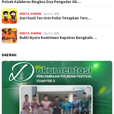
Polsek Kalideres Ringkus Dua Pengedar Ob…
BERITA
,
HUKRIM
April 21, 2026
Dari hasil Tes Urin Polisi Tetapkan Ters…
BERITA
,
HUKRIM
April 15, 2026
Bukti Nyata Komitmen Kapolres Bengkalis …
DAERAH