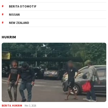
BERITA OTOMOTIF
NISSAN
NEW ZEALAND
HUKRIM
BERITA
,
HUKRIM
Mei 3, 2026