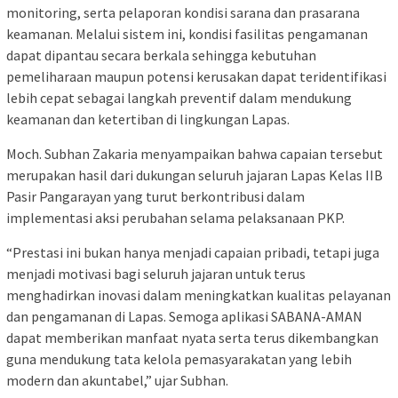
monitoring, serta pelaporan kondisi sarana dan prasarana
keamanan. Melalui sistem ini, kondisi fasilitas pengamanan
dapat dipantau secara berkala sehingga kebutuhan
pemeliharaan maupun potensi kerusakan dapat teridentifikasi
lebih cepat sebagai langkah preventif dalam mendukung
keamanan dan ketertiban di lingkungan Lapas.
Moch. Subhan Zakaria menyampaikan bahwa capaian tersebut
merupakan hasil dari dukungan seluruh jajaran Lapas Kelas IIB
Pasir Pangarayan yang turut berkontribusi dalam
implementasi aksi perubahan selama pelaksanaan PKP.
“Prestasi ini bukan hanya menjadi capaian pribadi, tetapi juga
menjadi motivasi bagi seluruh jajaran untuk terus
menghadirkan inovasi dalam meningkatkan kualitas pelayanan
dan pengamanan di Lapas. Semoga aplikasi SABANA-AMAN
dapat memberikan manfaat nyata serta terus dikembangkan
guna mendukung tata kelola pemasyarakatan yang lebih
modern dan akuntabel,” ujar Subhan.