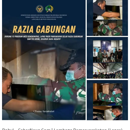
Rohul – CeberNews.Com | Lembaga Pemasyarakatan (Lapas)