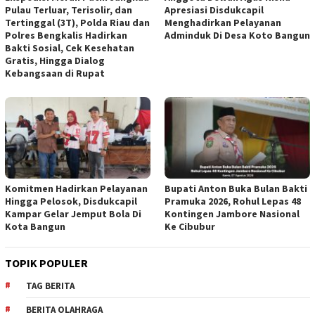
Pulau Terluar, Terisolir, dan
Apresiasi Disdukcapil
Tertinggal (3T), Polda Riau dan
Menghadirkan Pelayanan
Polres Bengkalis Hadirkan
Adminduk Di Desa Koto Bangun
Bakti Sosial, Cek Kesehatan
Gratis, Hingga Dialog
Kebangsaan di Rupat
Komitmen Hadirkan Pelayanan
Bupati Anton Buka Bulan Bakti
Hingga Pelosok, Disdukcapil
Pramuka 2026, Rohul Lepas 48
Kampar Gelar Jemput Bola Di
Kontingen Jambore Nasional
Kota Bangun
Ke Cibubur
TOPIK POPULER
TAG BERITA
BERITA OLAHRAGA