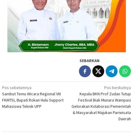
SEBARKAN
Navigasi
Pos sebelumnya
Pos berikutnya
Sambut Temu Wicara Regional VIII
Kepala BKN Prof Zudan Tutup
pos
FKMTSI, Bupati Rokan Hulu Support
Festival Biak Munara Wampasi
Mahasiswa Teknik UPP
Gelorakan Kolaborasi Pemerintah
& Masyarakat Majukan Pariwisata
Daerah