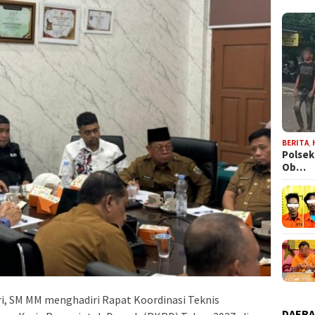
BERITA
,
Polsek
Ob…
ri, SM MM menghadiri Rapat Koordinasi Teknis
DAER