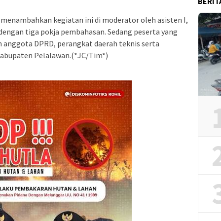
BERIT
menambahkan kegiatan ini di moderator oleh asisten I,
ai dengan tiga pokja pembahasan. Sedang peserta yang
an anggota DPRD, perangkat daerah teknis serta
Kabupaten Pelalawan.(*JC/Tim*)