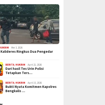
HUKRIM
Mei 3, 2026
 Kalideres Ringkus Dua Pengedar
BERITA
,
HUKRIM
April 21, 2026
Dari hasil Tes Urin Polisi
Tetapkan Ters…
BERITA
,
HUKRIM
April 15, 2026
Bukti Nyata Komitmen Kapolres
Bengkalis …
AH