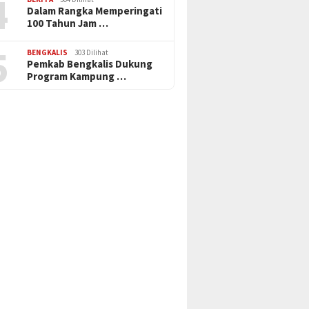
4
Dalam Rangka Memperingati
100 Tahun Jam …
5
BENGKALIS
303 Dilihat
Pemkab Bengkalis Dukung
Program Kampung …