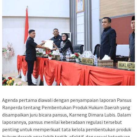
Agenda pertama diawali dengan penyampaian laporan Pansus
Ranperda tentang Pembentukan Produk Hukum Daerah yang
disampaikan juru bicara pansus, Karneng Dimara Lubis. Dalam
laporannya, pansus menilai keberadaan regulasi tersebut
penting untuk memperkuat tata kelola pembentukan produk
hukum daerah agar lebih tertib, efektif, dan sesuai ketentuan