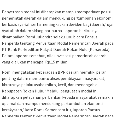
Penyertaan modal ini diharapkan mampu memperkuat posisi
pemerintah daerah dalam mendukung pertumbuhan ekonomi
berbasis syariah serta meningkatkan deviden bagi daerah,” ujar
Ayatullah dalam sidang paripurna. Laporan berikutnya
disampaikan Romi Juliandra selaku juru bicara Pansus
Ranperda tentang Penyertaan Modal Pemerintah Daerah pada
PT Bank Perkreditan Rakyat Daerah Rokan Hulu (Perseroda).
Dalam laporan tersebut, nilai investasi pemerintah daerah
yang diajukan mencapai Rp.15 miliar.
Romi mengatakan keberadaan BPR daerah memiliki peran
penting dalam membantu akses pembiayaan masyarakat,
khususnya pelaku usaha mikro, kecil, dan menengah di
Kabupaten Rokan Hulu. “Melalui penguatan modal ini,
diharapkan pelayanan perbankan kepada masyarakat semakin
optimal dan mampu mendukung pertumbuhan ekonomi
kerakyatan,” kata Romi. Sementara itu, laporan Pansus
Ranperda tentang Penyertaan Modal Pemerintah Daerah pada