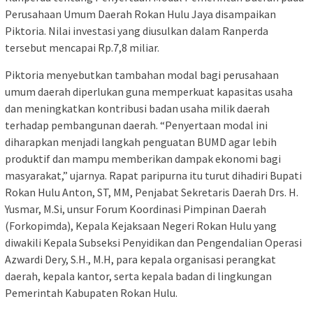
Perusahaan Umum Daerah Rokan Hulu Jaya disampaikan
Piktoria. Nilai investasi yang diusulkan dalam Ranperda
tersebut mencapai Rp.7,8 miliar.
Piktoria menyebutkan tambahan modal bagi perusahaan
umum daerah diperlukan guna memperkuat kapasitas usaha
dan meningkatkan kontribusi badan usaha milik daerah
terhadap pembangunan daerah. “Penyertaan modal ini
diharapkan menjadi langkah penguatan BUMD agar lebih
produktif dan mampu memberikan dampak ekonomi bagi
masyarakat,” ujarnya. Rapat paripurna itu turut dihadiri Bupati
Rokan Hulu Anton, ST, MM, Penjabat Sekretaris Daerah Drs. H.
Yusmar, M.Si, unsur Forum Koordinasi Pimpinan Daerah
(Forkopimda), Kepala Kejaksaan Negeri Rokan Hulu yang
diwakili Kepala Subseksi Penyidikan dan Pengendalian Operasi
Azwardi Dery, S.H., M.H, para kepala organisasi perangkat
daerah, kepala kantor, serta kepala badan di lingkungan
Pemerintah Kabupaten Rokan Hulu.