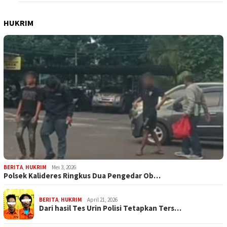
HUKRIM
BERITA
,
HUKRIM
Mei 3, 2026
Polsek Kalideres Ringkus Dua Pengedar Ob…
BERITA
,
HUKRIM
April 21, 2026
Dari hasil Tes Urin Polisi Tetapkan Ters…