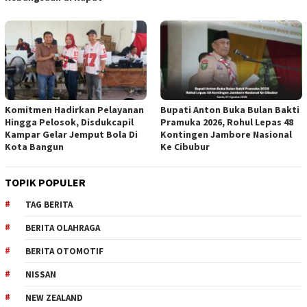
Komitmen Hadirkan Pelayanan
Bupati Anton Buka Bulan Bakti
Hingga Pelosok, Disdukcapil
Pramuka 2026, Rohul Lepas 48
Kampar Gelar Jemput Bola Di
Kontingen Jambore Nasional
Kota Bangun
Ke Cibubur
TOPIK POPULER
TAG BERITA
BERITA OLAHRAGA
BERITA OTOMOTIF
NISSAN
NEW ZEALAND