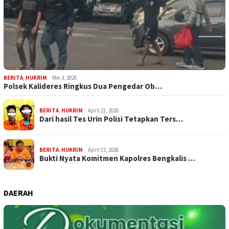
BERITA
,
HUKRIM
Mei 3, 2026
Polsek Kalideres Ringkus Dua Pengedar Ob…
BERITA
,
HUKRIM
April 21, 2026
Dari hasil Tes Urin Polisi Tetapkan Ters…
BERITA
,
HUKRIM
April 15, 2026
Bukti Nyata Komitmen Kapolres Bengkalis …
DAERAH