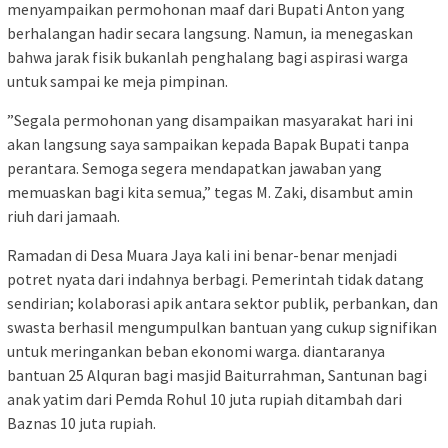
menyampaikan permohonan maaf dari Bupati Anton yang
berhalangan hadir secara langsung. Namun, ia menegaskan
bahwa jarak fisik bukanlah penghalang bagi aspirasi warga
untuk sampai ke meja pimpinan.
​”Segala permohonan yang disampaikan masyarakat hari ini
akan langsung saya sampaikan kepada Bapak Bupati tanpa
perantara. Semoga segera mendapatkan jawaban yang
memuaskan bagi kita semua,” tegas M. Zaki, disambut amin
riuh dari jamaah.
Ramadan di Desa Muara Jaya kali ini benar-benar menjadi
potret nyata dari indahnya berbagi. Pemerintah tidak datang
sendirian; kolaborasi apik antara sektor publik, perbankan, dan
swasta berhasil mengumpulkan bantuan yang cukup signifikan
untuk meringankan beban ekonomi warga. diantaranya
bantuan 25 Alquran bagi masjid Baiturrahman, Santunan bagi
anak yatim dari Pemda Rohul 10 juta rupiah ditambah dari
Baznas 10 juta rupiah.