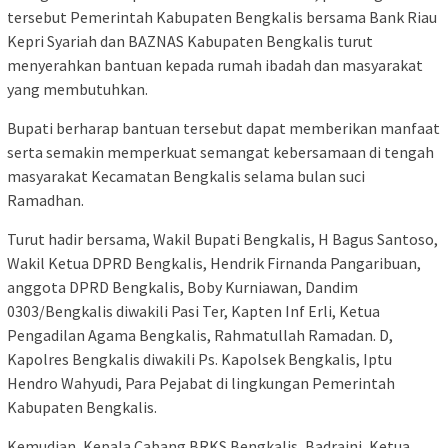
tersebut Pemerintah Kabupaten Bengkalis bersama Bank Riau
Kepri Syariah dan BAZNAS Kabupaten Bengkalis turut
menyerahkan bantuan kepada rumah ibadah dan masyarakat
yang membutuhkan.
Bupati berharap bantuan tersebut dapat memberikan manfaat
serta semakin memperkuat semangat kebersamaan di tengah
masyarakat Kecamatan Bengkalis selama bulan suci
Ramadhan.
Turut hadir bersama, Wakil Bupati Bengkalis, H Bagus Santoso,
Wakil Ketua DPRD Bengkalis, Hendrik Firnanda Pangaribuan,
anggota DPRD Bengkalis, Boby Kurniawan, Dandim
0303/Bengkalis diwakili Pasi Ter, Kapten Inf Erli, Ketua
Pengadilan Agama Bengkalis, Rahmatullah Ramadan. D,
Kapolres Bengkalis diwakili Ps. Kapolsek Bengkalis, Iptu
Hendro Wahyudi, Para Pejabat di lingkungan Pemerintah
Kabupaten Bengkalis.
Kemudian, Kepala Cabang BRKS Bengkalis, Badraini, Ketua