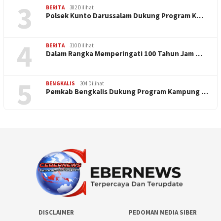
3
BERITA
382 Dilihat
Polsek Kunto Darussalam Dukung Program K…
4
BERITA
310 Dilihat
Dalam Rangka Memperingati 100 Tahun Jam …
5
BENGKALIS
304 Dilihat
Pemkab Bengkalis Dukung Program Kampung …
DISCLAIMER
PEDOMAN MEDIA SIBER