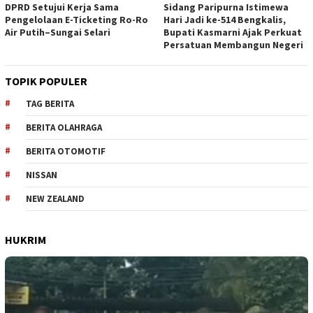
DPRD Setujui Kerja Sama
Sidang Paripurna Istimewa
Pengelolaan E-Ticketing Ro-Ro
Hari Jadi ke-514 Bengkalis,
Air Putih–Sungai Selari
Bupati Kasmarni Ajak Perkuat
Persatuan Membangun Negeri
TOPIK POPULER
TAG BERITA
BERITA OLAHRAGA
BERITA OTOMOTIF
NISSAN
NEW ZEALAND
HUKRIM