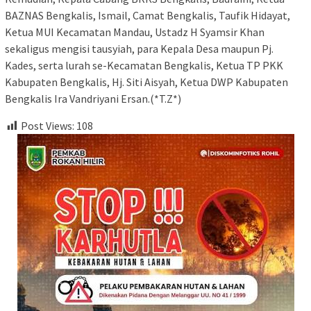
BAZNAS Bengkalis, Ismail, Camat Bengkalis, Taufik Hidayat,
Ketua MUI Kecamatan Mandau, Ustadz H Syamsir Khan
sekaligus mengisi tausyiah, para Kepala Desa maupun Pj.
Kades, serta lurah se-Kecamatan Bengkalis, Ketua TP PKK
Kabupaten Bengkalis, Hj. Siti Aisyah, Ketua DWP Kabupaten
Bengkalis Ira Vandriyani Ersan.(*T.Z*)
Post Views:
108