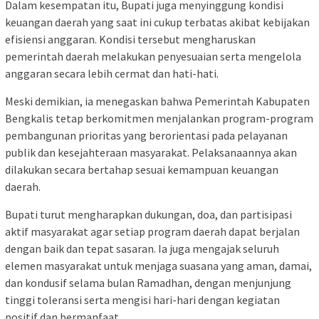
Dalam kesempatan itu, Bupati juga menyinggung kondisi
keuangan daerah yang saat ini cukup terbatas akibat kebijakan
efisiensi anggaran. Kondisi tersebut mengharuskan
pemerintah daerah melakukan penyesuaian serta mengelola
anggaran secara lebih cermat dan hati-hati.
Meski demikian, ia menegaskan bahwa Pemerintah Kabupaten
Bengkalis tetap berkomitmen menjalankan program-program
pembangunan prioritas yang berorientasi pada pelayanan
publik dan kesejahteraan masyarakat. Pelaksanaannya akan
dilakukan secara bertahap sesuai kemampuan keuangan
daerah.
Bupati turut mengharapkan dukungan, doa, dan partisipasi
aktif masyarakat agar setiap program daerah dapat berjalan
dengan baik dan tepat sasaran. Ia juga mengajak seluruh
elemen masyarakat untuk menjaga suasana yang aman, damai,
dan kondusif selama bulan Ramadhan, dengan menjunjung
tinggi toleransi serta mengisi hari-hari dengan kegiatan
positif dan bermanfaat.