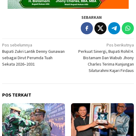
SEBARKAN
Navigasi
Pos sebelumnya
Pos berikutnya
Bupati Zukri Lantik Denny Gunawan
Perkuat Sinergi, Bupati Rohil H.
pos
sebagai Dirut Perumda Tuah
Bistamam Dan Wabub Jhony
Sekata 2026–2031
Charles Terima Kunjungan
Silaturahmi Kajari Firdaus
POS TERKAIT