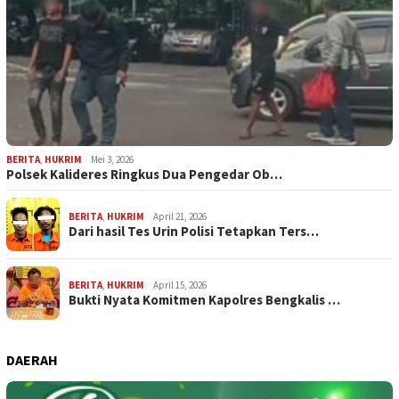
BERITA
,
HUKRIM
Mei 3, 2026
Polsek Kalideres Ringkus Dua Pengedar Ob…
BERITA
,
HUKRIM
April 21, 2026
Dari hasil Tes Urin Polisi Tetapkan Ters…
BERITA
,
HUKRIM
April 15, 2026
Bukti Nyata Komitmen Kapolres Bengkalis …
DAERAH