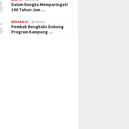
4
Dalam Rangka Memperingati
100 Tahun Jam …
5
BENGKALIS
307 Dilihat
Pemkab Bengkalis Dukung
Program Kampung …