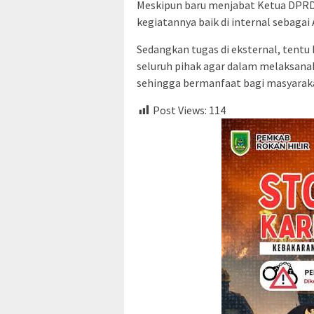
Meskipun baru menjabat Ketua DPRD
kegiatannya baik di internal sebag
Sedangkan tugas di eksternal, tentu
seluruh pihak agar dalam melaksanak
sehingga bermanfaat bagi masyarak
Post Views:
114