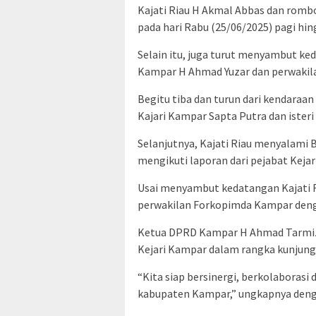
Kajati Riau H Akmal Abbas dan romb
pada hari Rabu (25/06/2025) pagi hin
Selain itu, juga turut menyambut ke
Kampar H Ahmad Yuzar dan perwakil
Begitu tiba dan turun dari kendaraan
Kajari Kampar Sapta Putra dan ister
Selanjutnya, Kajati Riau menyalam
mengikuti laporan dari pejabat Kejar
Usai menyambut kedatangan Kajati 
perwakilan Forkopimda Kampar dengan
Ketua DPRD Kampar H Ahmad Tarmiz
Kejari Kampar dalam rangka kunjunga
“Kita siap bersinergi, berkolabora
kabupaten Kampar,” ungkapnya deng