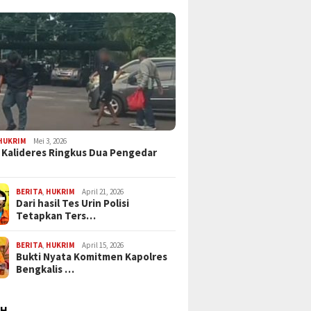
HUKRIM
Mei 3, 2026
 Kalideres Ringkus Dua Pengedar
BERITA
,
HUKRIM
April 21, 2026
Dari hasil Tes Urin Polisi
Tetapkan Ters…
BERITA
,
HUKRIM
April 15, 2026
Bukti Nyata Komitmen Kapolres
Bengkalis …
AH