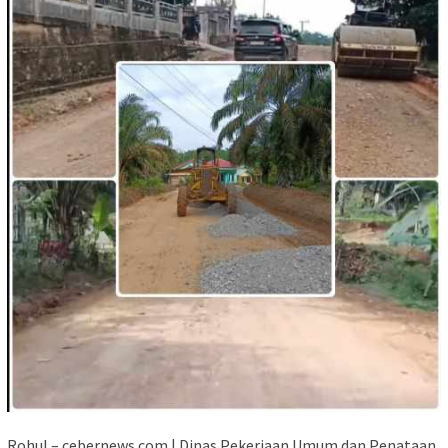
Rohul – cebernews.com | Dinas Pekerjaan Umum dan Penataan