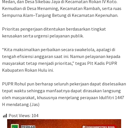
Medan, dan Desa Sikebau Jaya di Kecamatan Rokan IV Koto.
Kemudian di Desa Menaming, Kecamatan Rambah, serta ruas
Sempurna Alam–Tanjung Betung di Kecamatan Kepenuhan.
‎Prioritas pengerjaan ditentukan berdasarkan tingkat
kerusakan serta urgensi pelayanan publik.
‎“Kita maksimalkan perbaikan secara swakelola, apalagi di
tengah efisiensi anggaran saat ini. Namun pelayanan kepada
masyarakat tetap menjadi prioritas,” tegas Plt Kadis PUPR
Kabupaten Rokan Hulu ini.
‎PUPR Rohul pun berharap seluruh pekerjaan dapat diselesaikan
tepat waktu sehingga manfaatnya dapat dirasakan langsung
oleh masyarakat, khususnya menjelang perayaan Idulfitri 1447
H mendatang.(Jas)
Post Views:
104