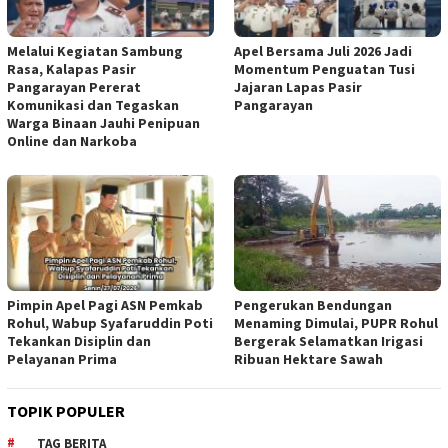
Melalui Kegiatan Sambung
Apel Bersama Juli 2026 Jadi
Rasa, Kalapas Pasir
Momentum Penguatan Tusi
Pangarayan Pererat
Jajaran Lapas Pasir
Komunikasi dan Tegaskan
Pangarayan
Warga Binaan Jauhi Penipuan
Online dan Narkoba
Pimpin Apel Pagi ASN Pemkab
Pengerukan Bendungan
Rohul, Wabup Syafaruddin Poti
Menaming Dimulai, PUPR Rohul
Tekankan Disiplin dan
Bergerak Selamatkan Irigasi
Pelayanan Prima
Ribuan Hektare Sawah
TOPIK POPULER
TAG BERITA