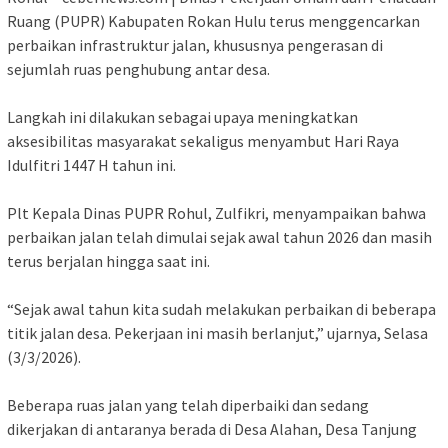
Ruang (PUPR) Kabupaten Rokan Hulu terus menggencarkan
perbaikan infrastruktur jalan, khususnya pengerasan di
sejumlah ruas penghubung antar desa.
‎Langkah ini dilakukan sebagai upaya meningkatkan
aksesibilitas masyarakat sekaligus menyambut Hari Raya
Idulfitri 1447 H tahun ini.
‎Plt Kepala Dinas PUPR Rohul, Zulfikri, menyampaikan bahwa
perbaikan jalan telah dimulai sejak awal tahun 2026 dan masih
terus berjalan hingga saat ini.
‎“Sejak awal tahun kita sudah melakukan perbaikan di beberapa
titik jalan desa. Pekerjaan ini masih berlanjut,” ujarnya, Selasa
(3/3/2026).
‎Beberapa ruas jalan yang telah diperbaiki dan sedang
dikerjakan di antaranya berada di Desa Alahan, Desa Tanjung