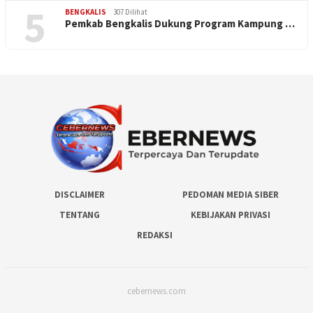
5
BENGKALIS
307 Dilihat
Pemkab Bengkalis Dukung Program Kampung …
DISCLAIMER
PEDOMAN MEDIA SIBER
TENTANG
KEBIJAKAN PRIVASI
REDAKSI
cebernews.com