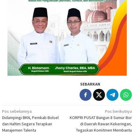
SEBARKAN
Navigasi
Pos sebelumnya
Pos berikutnya
Didampingi BKN, Pemkab Bolsel
KORPRI PUSAT Bangun 8 Sumur Bor
pos
dan Haltim Segera Terapkan
di Daerah Rawan Kekeringan,
Manajemen Talenta
Tegaskan Komitmen Membantu