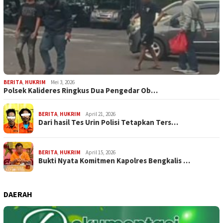
BERITA
,
HUKRIM
Mei 3, 2026
Polsek Kalideres Ringkus Dua Pengedar Ob…
BERITA
,
HUKRIM
April 21, 2026
Dari hasil Tes Urin Polisi Tetapkan Ters…
BERITA
,
HUKRIM
April 15, 2026
Bukti Nyata Komitmen Kapolres Bengkalis …
DAERAH