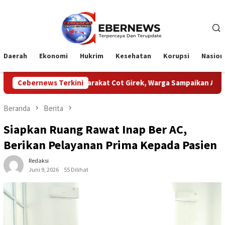
Loncat
ke
konten
Daerah
Ekonomi
Hukrim
Kesehatan
Korupsi
Nasion
n Masyarakat Cot Girek, Warga Sampaikan Apresiasi
Cebernews Terkini
HUT 
Beranda
Berita
Siapkan Ruang Rawat Inap Ber AC,
Berikan Pelayanan Prima Kepada Pasien
Redaksi
Juni 9, 2026
55 Dilihat