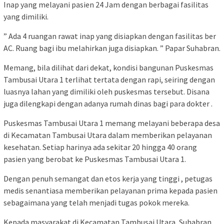
Inap yang melayani pasien 24 Jam dengan berbagai fasilitas
yang dimiliki.
” Ada 4 ruangan rawat inap yang disiapkan dengan fasilitas ber
AC. Ruang bagi ibu melahirkan juga disiapkan. ” Papar Suhabran.
Memang, bila dilihat dari dekat, kondisi bangunan Puskesmas
Tambusai Utara 1 terlihat tertata dengan rapi, seiring dengan
luasnya lahan yang dimiliki oleh puskesmas tersebut. Disana
juga dilengkapi dengan adanya rumah dinas bagi para dokter .
Puskesmas Tambusai Utara 1 memang melayani beberapa desa
di Kecamatan Tambusai Utara dalam memberikan pelayanan
kesehatan. Setiap harinya ada sekitar 20 hingga 40 orang
pasien yang berobat ke Puskesmas Tambusai Utara 1.
Dengan penuh semangat dan etos kerja yang tinggi , petugas
medis senantiasa memberikan pelayanan prima kepada pasien
sebagaimana yang telah menjadi tugas pokok mereka.
Kepada masyarakat di Kecamatan Tambusai Utara, Suhabran