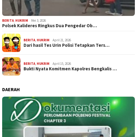
BERITA
,
HUKRIM
Mei 3, 2026
Polsek Kalideres Ringkus Dua Pengedar Ob…
BERITA
,
HUKRIM
April 21, 2026
Dari hasil Tes Urin Polisi Tetapkan Ters…
BERITA
,
HUKRIM
April 15, 2026
Bukti Nyata Komitmen Kapolres Bengkalis …
DAERAH