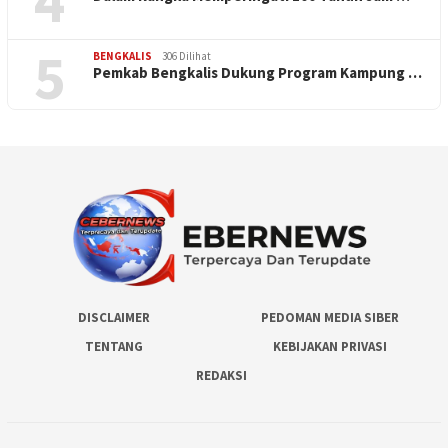
4
5
BENGKALIS
306 Dilihat
Pemkab Bengkalis Dukung Program Kampung …
DISCLAIMER
PEDOMAN MEDIA SIBER
TENTANG
KEBIJAKAN PRIVASI
REDAKSI