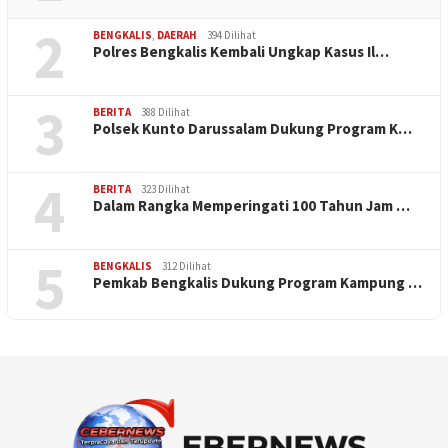
2
BENGKALIS
,
DAERAH
394 Dilihat
Polres Bengkalis Kembali Ungkap Kasus Il…
3
BERITA
388 Dilihat
Polsek Kunto Darussalam Dukung Program K…
4
BERITA
323 Dilihat
Dalam Rangka Memperingati 100 Tahun Jam …
5
BENGKALIS
312 Dilihat
Pemkab Bengkalis Dukung Program Kampung …