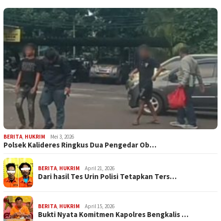
BERITA
,
HUKRIM
Mei 3, 2026
Polsek Kalideres Ringkus Dua Pengedar Ob…
BERITA
,
HUKRIM
April 21, 2026
Dari hasil Tes Urin Polisi Tetapkan Ters…
BERITA
,
HUKRIM
April 15, 2026
Bukti Nyata Komitmen Kapolres Bengkalis …