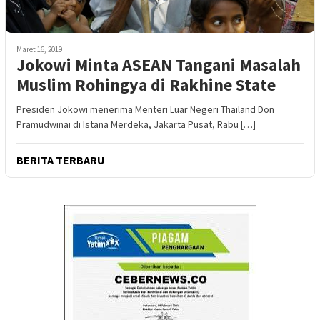
Maret 16, 2019
Jokowi Minta ASEAN Tangani Masalah
Muslim Rohingya di Rakhine State
Presiden Jokowi menerima Menteri Luar Negeri Thailand Don
Pramudwinai di Istana Merdeka, Jakarta Pusat, Rabu […]
BERITA TERBARU