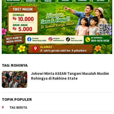
TAG:
ROHINYA
Jokowi Minta ASEAN Tangani Masalah Muslim
Rohingya di Rakhine State
TOPIK POPULER
TAG BERITA