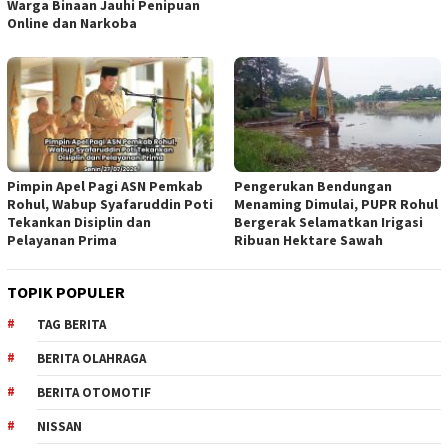
Warga Binaan Jauhi Penipuan
Online dan Narkoba
Pimpin Apel Pagi ASN Pemkab
Pengerukan Bendungan
Rohul, Wabup Syafaruddin Poti
Menaming Dimulai, PUPR Rohul
Tekankan Disiplin dan
Bergerak Selamatkan Irigasi
Pelayanan Prima
Ribuan Hektare Sawah
TOPIK POPULER
TAG BERITA
BERITA OLAHRAGA
BERITA OTOMOTIF
NISSAN