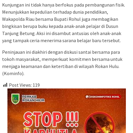
​Kunjungan ini tidak hanya berfokus pada pembangunan fisik.
Menunjukkan kepedulian terhadap dunia pendidikan,
Wakapolda Riau bersama Bupati Rohul juga membagikan
bingkisan berupa buku kepada anak-anak pelajar di Dusun
Tanjung Betung. Aksi ini disambut antusias oleh anak-anak
yang tampak ceria menerima sarana belajar baru tersebut.
​Peninjauan ini diakhiri dengan diskusi santai bersama para
tokoh masyarakat, memperkuat komitmen bersama untuk
menjaga keamanan dan ketertiban di wilayah Rokan Hulu.
(Kominfo).
Post Views:
119