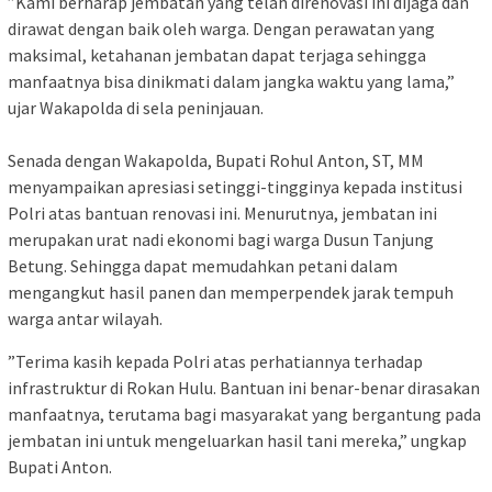
​”Kami berharap jembatan yang telah direnovasi ini dijaga dan
dirawat dengan baik oleh warga. Dengan perawatan yang
maksimal, ketahanan jembatan dapat terjaga sehingga
manfaatnya bisa dinikmati dalam jangka waktu yang lama,”
ujar Wakapolda di sela peninjauan.
​Senada dengan Wakapolda, Bupati Rohul Anton, ST, MM
menyampaikan apresiasi setinggi-tingginya kepada institusi
Polri atas bantuan renovasi ini. Menurutnya, jembatan ini
merupakan urat nadi ekonomi bagi warga Dusun Tanjung
Betung. Sehingga dapat memudahkan petani dalam
mengangkut hasil panen dan memperpendek jarak tempuh
warga antar wilayah.
​”Terima kasih kepada Polri atas perhatiannya terhadap
infrastruktur di Rokan Hulu. Bantuan ini benar-benar dirasakan
manfaatnya, terutama bagi masyarakat yang bergantung pada
jembatan ini untuk mengeluarkan hasil tani mereka,” ungkap
Bupati Anton.