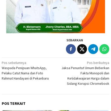
SEBARKAN
Navigasi
Pos sebelumnya
Pos berikutnya
Waspada Penipuan WhatsApp,
Jaksa Penuntut Umum Beberkan
pos
Pelaku Catut Nama dan Foto
Fakta Monopoli dan
Rahmat Handayani di Pekanbaru
Ketidakwajaran Harga dalam
Sidang Korupsi Chromebook
POS TERKAIT