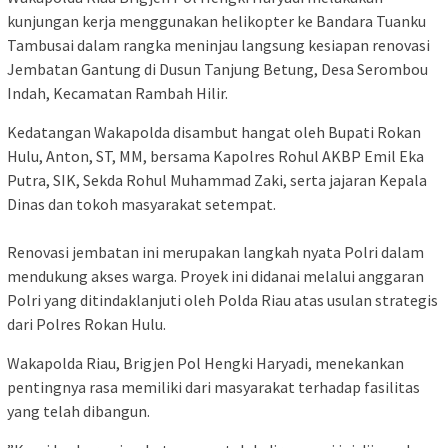
kunjungan kerja menggunakan helikopter ke Bandara Tuanku
Tambusai dalam rangka meninjau langsung kesiapan renovasi
Jembatan Gantung di Dusun Tanjung Betung, Desa Serombou
Indah, Kecamatan Rambah Hilir.
​Kedatangan Wakapolda disambut hangat oleh Bupati Rokan
Hulu, Anton, ST, MM, bersama Kapolres Rohul AKBP Emil Eka
Putra, SIK, Sekda Rohul Muhammad Zaki, serta jajaran Kepala
Dinas dan tokoh masyarakat setempat.
​Renovasi jembatan ini merupakan langkah nyata Polri dalam
mendukung akses warga. Proyek ini didanai melalui anggaran
Polri yang ditindaklanjuti oleh Polda Riau atas usulan strategis
dari Polres Rokan Hulu.
​Wakapolda Riau, Brigjen Pol Hengki Haryadi, menekankan
pentingnya rasa memiliki dari masyarakat terhadap fasilitas
yang telah dibangun.