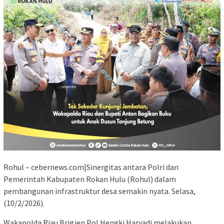
Rohul – cebernews.com|Sinergitas antara Polri dan
Pemerintah Kabupaten Rokan Hulu (Rohul) dalam
pembangunan infrastruktur desa semakin nyata. Selasa,
(10/2/2026).
Wakapolda Riau Brigjen Pol Hengki Haryadi melakukan