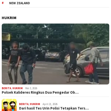
NEW ZEALAND
HUKRIM
BERITA
,
HUKRIM
Mei 3, 2026
Polsek Kalideres Ringkus Dua Pengedar Ob…
BERITA
,
HUKRIM
April 21, 2026
Dari hasil Tes Urin Polisi Tetapkan Ters…