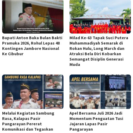
Bupati Anton Buka Bulan Bakti
Milad Ke-63 Tapak Suci Putera
Pramuka 2026, Rohul Lepas 48
Muhammadiyah Semarak di
Kontingen Jambore Nasional
Rokan Hulu, Long March dan
Ke Cibubur
Atraksi Bela Diri Kobarkan
Semangat Disiplin Generasi
Muda
Melalui Kegiatan Sambung
Apel Bersama Juli 2026 Jadi
Rasa, Kalapas Pasir
Momentum Penguatan Tusi
Pangarayan Pererat
Jajaran Lapas Pasir
Komunikasi dan Tegaskan
Pangarayan