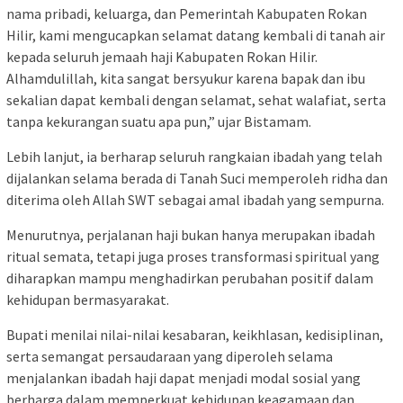
nama pribadi, keluarga, dan Pemerintah Kabupaten Rokan
Hilir, kami mengucapkan selamat datang kembali di tanah air
kepada seluruh jemaah haji Kabupaten Rokan Hilir.
Alhamdulillah, kita sangat bersyukur karena bapak dan ibu
sekalian dapat kembali dengan selamat, sehat walafiat, serta
tanpa kekurangan suatu apa pun,” ujar Bistamam.
Lebih lanjut, ia berharap seluruh rangkaian ibadah yang telah
dijalankan selama berada di Tanah Suci memperoleh ridha dan
diterima oleh Allah SWT sebagai amal ibadah yang sempurna.
Menurutnya, perjalanan haji bukan hanya merupakan ibadah
ritual semata, tetapi juga proses transformasi spiritual yang
diharapkan mampu menghadirkan perubahan positif dalam
kehidupan bermasyarakat.
Bupati menilai nilai-nilai kesabaran, keikhlasan, kedisiplinan,
serta semangat persaudaraan yang diperoleh selama
menjalankan ibadah haji dapat menjadi modal sosial yang
berharga dalam memperkuat kehidupan keagamaan dan