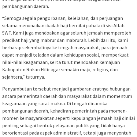
pembangunan daerah.
“Semoga segala pengorbanan, kelelahan, dan perjuangan
selama menunaikan ibadah haji bernilai pahala di sisi Allah
SWT. Kami juga mendoakan agar seluruh jemaah memperoleh
predikat haji yang mabrur dan mabrurah. Lebih dari itu, kami
berharap sekembalinya ke tengah masyarakat, para jemaah
dapat menjadi teladan dalam kehidupan sosial, memperkuat
nilai-nilai keagamaan, serta turut mendoakan kemajuan
Kabupaten Rokan Hilir agar semakin maju, religius, dan
sejahtera,” tuturnya.
Penyambutan tersebut menjadi gambaran eratnya hubungan
antara pemerintah daerah dan masyarakat dalam momentum
keagamaan yang sarat makna. Di tengah dinamika
pembangunan daerah, kehadiran pemerintah pada momen-
momen kemasyarakatan seperti kepulangan jemaah haji dinilai
penting sebagai bentuk pelayanan publik yang tidak hanya
berorientasi pada aspek administratif, tetapi juga menyentuh