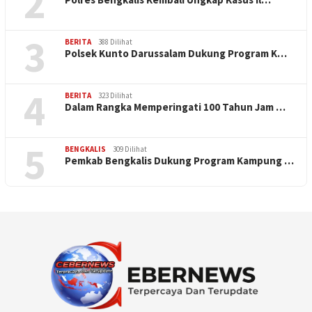
2
3
BERITA
388 Dilihat
Polsek Kunto Darussalam Dukung Program K…
4
BERITA
323 Dilihat
Dalam Rangka Memperingati 100 Tahun Jam …
5
BENGKALIS
309 Dilihat
Pemkab Bengkalis Dukung Program Kampung …