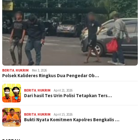
BERITA
,
HUKRIM
Mei 3, 2026
Polsek Kalideres Ringkus Dua Pengedar Ob…
BERITA
,
HUKRIM
April 21, 2026
Dari hasil Tes Urin Polisi Tetapkan Ters…
BERITA
,
HUKRIM
April 15, 2026
Bukti Nyata Komitmen Kapolres Bengkalis …