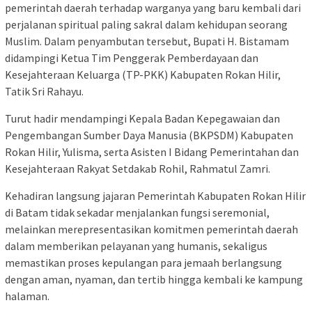
pemerintah daerah terhadap warganya yang baru kembali dari
perjalanan spiritual paling sakral dalam kehidupan seorang
Muslim. Dalam penyambutan tersebut, Bupati H. Bistamam
didampingi Ketua Tim Penggerak Pemberdayaan dan
Kesejahteraan Keluarga (TP-PKK) Kabupaten Rokan Hilir,
Tatik Sri Rahayu.
Turut hadir mendampingi Kepala Badan Kepegawaian dan
Pengembangan Sumber Daya Manusia (BKPSDM) Kabupaten
Rokan Hilir, Yulisma, serta Asisten I Bidang Pemerintahan dan
Kesejahteraan Rakyat Setdakab Rohil, Rahmatul Zamri.
Kehadiran langsung jajaran Pemerintah Kabupaten Rokan Hilir
di Batam tidak sekadar menjalankan fungsi seremonial,
melainkan merepresentasikan komitmen pemerintah daerah
dalam memberikan pelayanan yang humanis, sekaligus
memastikan proses kepulangan para jemaah berlangsung
dengan aman, nyaman, dan tertib hingga kembali ke kampung
halaman.