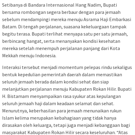
Setibanya di Bandara Internasional Hang Nadim, Bupati
bersama rombongan segera berbaur dengan para jemaah
sebelum mendampingi mereka menuju Asrama Haji Embarkasi
Batam. Di tengah perjalanan, suasana kekeluargaan tampak
begitu terasa. Bupati terlihat menyapa satu per satu jemaah,
berbincang hangat, serta menanyakan kondisi kesehatan
mereka setelah menempuh perjalanan panjang dari Kota
Mekkah menuju Indonesia.
Interaksi tersebut menjadi momentum pelepas rindu sekaligus
bentuk kepedulian pemerintah daerah dalam memastikan
seluruh jemaah berada dalam kondisi sehat dan siap
melanjutkan perjalanan menuju Kabupaten Rokan Hilir. Bupati
H. Bistamam menyampaikan rasa syukur atas kepulangan
seluruh jemaah haji dalam keadaan selamat dan sehat.
Menurutnya, keberhasilan para jemaah menunaikan rukun
Islam kelima merupakan kebahagiaan yang tidak hanya
dirasakan oleh keluarga, tetapi juga menjadi kebanggaan bagi
masyarakat Kabupaten Rokan Hilir secara keseluruhan. “Atas