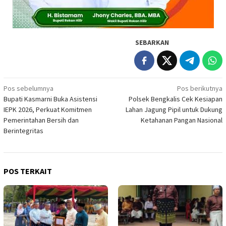
SEBARKAN
Navigasi
Pos sebelumnya
Pos berikutnya
Bupati Kasmarni Buka Asistensi
Polsek Bengkalis Cek Kesiapan
pos
IEPK 2026, Perkuat Komitmen
Lahan Jagung Pipil untuk Dukung
Pemerintahan Bersih dan
Ketahanan Pangan Nasional
Berintegritas
POS TERKAIT