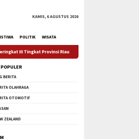
KAMIS, 6 AGUSTUS 2026
ISTIWA
POLITIK
WISATA
nsi Riau
Kadiskes Menghadiri Kunjungan Kerja Pemerinta
 POPULER
G BERITA
RITA OLAHRAGA
RITA OTOMOTIF
SSAN
W ZEALAND
IM