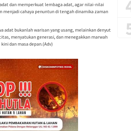
dat dan memperkuat lembaga adat, agar nilai-nilai
dan menjadi cahaya penuntun di tengah dinamika zaman
a adat bukanlah warisan yang usang, melainkan denyut
ntitas, menyatukan generasi, dan menegakkan marwah
kini dan masa depan.(Adv)