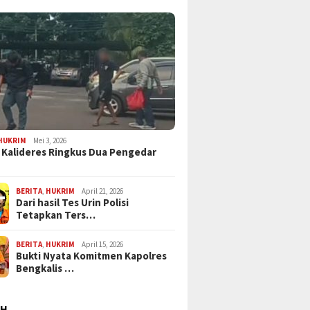
HUKRIM
Mei 3, 2026
 Kalideres Ringkus Dua Pengedar
BERITA
,
HUKRIM
April 21, 2026
Dari hasil Tes Urin Polisi
Tetapkan Ters…
BERITA
,
HUKRIM
April 15, 2026
Bukti Nyata Komitmen Kapolres
Bengkalis …
AH