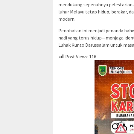
mendukung sepenuhnya pelestarian a
luhur Melayu tetap hidup, berakar, 
modern.
Penobatan ini menjadi penanda bahw
nadi yang terus hidup—menjaga ide
Luhak Kunto Darussalam untuk masa 
Post Views:
116