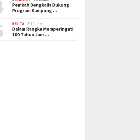
4
Pemkab Bengkalis Dukung
Program Kampung …
5
BERITA
295 Dilihat
Dalam Rangka Memperingati
100 Tahun Jam …