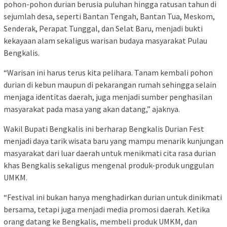
pohon-pohon durian berusia puluhan hingga ratusan tahun di
sejumlah desa, seperti Bantan Tengah, Bantan Tua, Meskom,
Senderak, Perapat Tunggal, dan Selat Baru, menjadi bukti
kekayaan alam sekaligus warisan budaya masyarakat Pulau
Bengkalis.
“Warisan ini harus terus kita pelihara. Tanam kembali pohon
durian di kebun maupun di pekarangan rumah sehingga selain
menjaga identitas daerah, juga menjadi sumber penghasilan
masyarakat pada masa yang akan datang,” ajaknya.
Wakil Bupati Bengkalis ini berharap Bengkalis Durian Fest
menjadi daya tarik wisata baru yang mampu menarik kunjungan
masyarakat dari luar daerah untuk menikmati cita rasa durian
khas Bengkalis sekaligus mengenal produk-produk unggulan
UMKM.
“Festival ini bukan hanya menghadirkan durian untuk dinikmati
bersama, tetapi juga menjadi media promosi daerah. Ketika
orang datang ke Bengkalis, membeli produk UMKM, dan