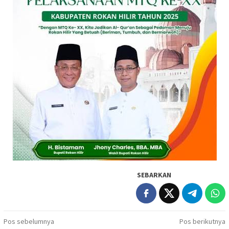
SEBARKAN
Navigasi
Pos sebelumnya
Pos berikutnya