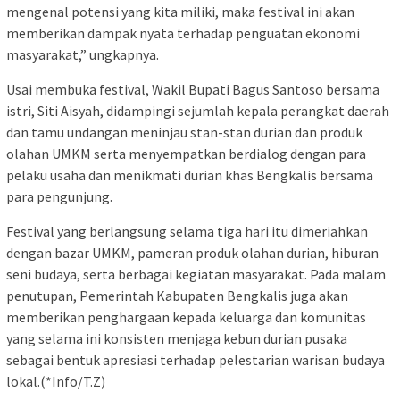
mengenal potensi yang kita miliki, maka festival ini akan
memberikan dampak nyata terhadap penguatan ekonomi
masyarakat,” ungkapnya.
Usai membuka festival, Wakil Bupati Bagus Santoso bersama
istri, Siti Aisyah, didampingi sejumlah kepala perangkat daerah
dan tamu undangan meninjau stan-stan durian dan produk
olahan UMKM serta menyempatkan berdialog dengan para
pelaku usaha dan menikmati durian khas Bengkalis bersama
para pengunjung.
Festival yang berlangsung selama tiga hari itu dimeriahkan
dengan bazar UMKM, pameran produk olahan durian, hiburan
seni budaya, serta berbagai kegiatan masyarakat. Pada malam
penutupan, Pemerintah Kabupaten Bengkalis juga akan
memberikan penghargaan kepada keluarga dan komunitas
yang selama ini konsisten menjaga kebun durian pusaka
sebagai bentuk apresiasi terhadap pelestarian warisan budaya
lokal.(*Info/T.Z)