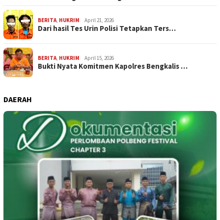
BERITA
,
HUKRIM
April 21, 2026
Dari hasil Tes Urin Polisi Tetapkan Ters…
BERITA
,
HUKRIM
April 15, 2026
Bukti Nyata Komitmen Kapolres Bengkalis …
DAERAH