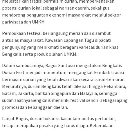
melestarikan tradisi bermusim durian, memperkenalkan
potensi durian lokal sebagai warisan daerah, sekaligus
mendorong penguatan ekonomi masyarakat melalui sektor
pariwisata dan UMKM.
Pembukaan festival berlangsung meriah dan disambut
antusias masyarakat. Kawasan Lapangan Tugu dipadati
pengunjung yang menikmati beragam varietas durian khas
Bengkalis serta produk olahan UMKM.
Dalam sambutannya, Bagus Santoso mengatakan Bengkalis
Durian Fest menjadi momentum mengangkat kembali tradisi
bermusim durian yang telah diwariskan secara turun-temurun.
Menurutnya, durian Bengkalis telah dikenal hingga Pekanbaru,
Batam, Jakarta, bahkan Singapura dan Malaysia, sehingga
sudah saatnya Bengkalis memiliki festival sendiri sebagai ajang
promosi dan kebanggaan daerah.
Lanjut Bagus, durian bukan sekadar komoditas pertanian,
tetapi merupakan pusaka yang harus dijaga. Keberadaan