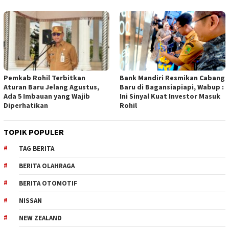
Pemkab Rohil Terbitkan
Bank Mandiri Resmikan Cabang
Aturan Baru Jelang Agustus,
Baru di Bagansiapiapi, Wabup :
Ada 5 Imbauan yang Wajib
Ini Sinyal Kuat Investor Masuk
Diperhatikan
Rohil
TOPIK POPULER
TAG BERITA
BERITA OLAHRAGA
BERITA OTOMOTIF
NISSAN
NEW ZEALAND