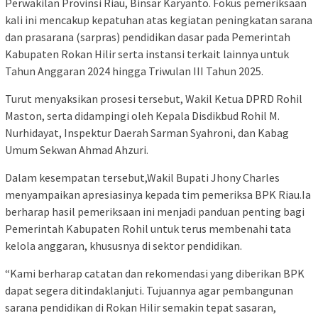
Perwakilan Provinsi Riau, Binsar Karyanto. Fokus pemeriksaan
kali ini mencakup kepatuhan atas kegiatan peningkatan sarana
dan prasarana (sarpras) pendidikan dasar pada Pemerintah
Kabupaten Rokan Hilir serta instansi terkait lainnya untuk
Tahun Anggaran 2024 hingga Triwulan III Tahun 2025.
Turut menyaksikan prosesi tersebut, Wakil Ketua DPRD Rohil
Maston, serta didampingi oleh Kepala Disdikbud Rohil M.
Nurhidayat, Inspektur Daerah Sarman Syahroni, dan Kabag
Umum Sekwan Ahmad Ahzuri.
Dalam kesempatan tersebut,Wakil Bupati Jhony Charles
menyampaikan apresiasinya kepada tim pemeriksa BPK Riau.Ia
berharap hasil pemeriksaan ini menjadi panduan penting bagi
Pemerintah Kabupaten Rohil untuk terus membenahi tata
kelola anggaran, khususnya di sektor pendidikan.
“Kami berharap catatan dan rekomendasi yang diberikan BPK
dapat segera ditindaklanjuti. Tujuannya agar pembangunan
sarana pendidikan di Rokan Hilir semakin tepat sasaran,