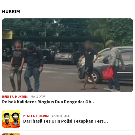
HUKRIM
BERITA
,
HUKRIM
Mei 3, 2026
Polsek Kalideres Ringkus Dua Pengedar Ob…
BERITA
,
HUKRIM
April 21, 2026
Dari hasil Tes Urin Polisi Tetapkan Ters…