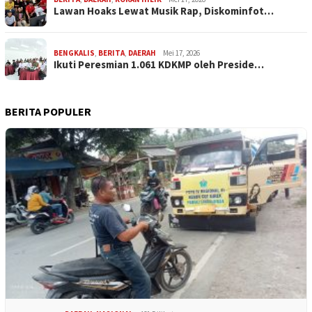
Lawan Hoaks Lewat Musik Rap, Diskominfot…
BENGKALIS
,
BERITA
,
DAERAH
Mei 17, 2026
Ikuti Peresmian 1.061 KDKMP oleh Preside…
BERITA POPULER