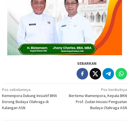
SEBARKAN
Navigasi
Pos sebelumnya
Pos berikutnya
Kemenpora Dukung Inisiatif BKN
Bertemu Wamenpora, Kepala BKN
pos
Dorong Budaya Olahraga di
Prof. Zudan Inisiasi Penguatan
Kalangan ASN
Budaya Olahraga ASN