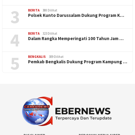
3
BERITA
388 Dilihat
Polsek Kunto Darussalam Dukung Program K…
4
BERITA
323 Dilihat
Dalam Rangka Memperingati 100 Tahun Jam …
5
BENGKALIS
309 Dilihat
Pemkab Bengkalis Dukung Program Kampung …