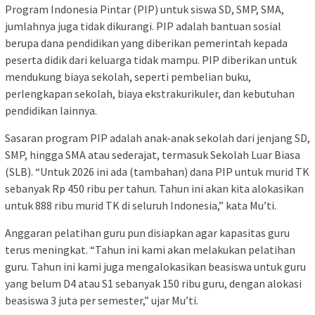
Program Indonesia Pintar (PIP) untuk siswa SD, SMP, SMA,
jumlahnya juga tidak dikurangi. PIP adalah bantuan sosial
berupa dana pendidikan yang diberikan pemerintah kepada
peserta didik dari keluarga tidak mampu. PIP diberikan untuk
mendukung biaya sekolah, seperti pembelian buku,
perlengkapan sekolah, biaya ekstrakurikuler, dan kebutuhan
pendidikan lainnya.
Sasaran program PIP adalah anak-anak sekolah dari jenjang SD,
SMP, hingga SMA atau sederajat, termasuk Sekolah Luar Biasa
(SLB). “Untuk 2026 ini ada (tambahan) dana PIP untuk murid TK
sebanyak Rp 450 ribu per tahun. Tahun ini akan kita alokasikan
untuk 888 ribu murid TK di seluruh Indonesia,” kata Mu’ti.
Anggaran pelatihan guru pun disiapkan agar kapasitas guru
terus meningkat. “Tahun ini kami akan melakukan pelatihan
guru. Tahun ini kami juga mengalokasikan beasiswa untuk guru
yang belum D4 atau S1 sebanyak 150 ribu guru, dengan alokasi
beasiswa 3 juta per semester,” ujar Mu’ti.