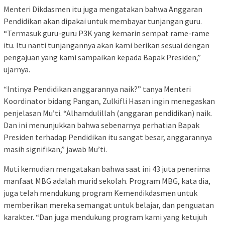
Menteri Dikdasmen itu juga mengatakan bahwa Anggaran
Pendidikan akan dipakai untuk membayar tunjangan guru.
“Termasuk guru-guru P3K yang kemarin sempat rame-rame
itu. Itu nanti tunjangannya akan kami berikan sesuai dengan
pengajuan yang kami sampaikan kepada Bapak Presiden,”
ujarnya.
“Intinya Pendidikan anggarannya naik?” tanya Menteri
Koordinator bidang Pangan, Zulkifli Hasan ingin menegaskan
penjelasan Mu’ti. “Alhamdulillah (anggaran pendidikan) naik.
Dan ini menunjukkan bahwa sebenarnya perhatian Bapak
Presiden terhadap Pendidikan itu sangat besar, anggarannya
masih signifikan,” jawab Mu’ti.
Muti kemudian mengatakan bahwa saat ini 43 juta penerima
manfaat MBG adalah murid sekolah. Program MBG, kata dia,
juga telah mendukung program Kemendikdasmen untuk
memberikan mereka semangat untuk belajar, dan penguatan
karakter. “Dan juga mendukung program kami yang ketujuh