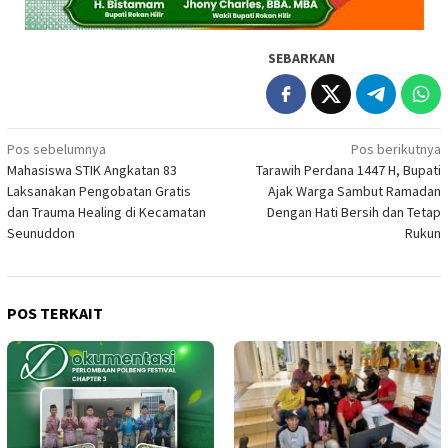
SEBARKAN
Navigasi
Pos sebelumnya
Pos berikutnya
Mahasiswa STIK Angkatan 83
Tarawih Perdana 1447 H, Bupati
pos
Laksanakan Pengobatan Gratis
Ajak Warga Sambut Ramadan
dan Trauma Healing di Kecamatan
Dengan Hati Bersih dan Tetap
Seunuddon
Rukun
POS TERKAIT