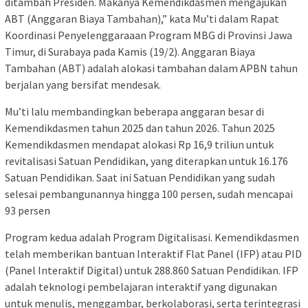
ditambah Presiden. Makanya Kemendikdasmen mengajukan
ABT (Anggaran Biaya Tambahan),” kata Mu’ti dalam Rapat
Koordinasi Penyelenggaraaan Program MBG di Provinsi Jawa
Timur, di Surabaya pada Kamis (19/2). Anggaran Biaya
Tambahan (ABT) adalah alokasi tambahan dalam APBN tahun
berjalan yang bersifat mendesak.
Mu’ti lalu membandingkan beberapa anggaran besar di
Kemendikdasmen tahun 2025 dan tahun 2026. Tahun 2025
Kemendikdasmen mendapat alokasi Rp 16,9 triliun untuk
revitalisasi Satuan Pendidikan, yang diterapkan untuk 16.176
Satuan Pendidikan. Saat ini Satuan Pendidikan yang sudah
selesai pembangunannya hingga 100 persen, sudah mencapai
93 persen
Program kedua adalah Program Digitalisasi. Kemendikdasmen
telah memberikan bantuan Interaktif Flat Panel (IFP) atau PID
(Panel Interaktif Digital) untuk 288.860 Satuan Pendidikan. IFP
adalah teknologi pembelajaran interaktif yang digunakan
untuk menulis, menggambar, berkolaborasi, serta terintegrasi