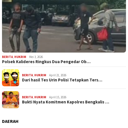
BERITA
,
HUKRIM
Mei 3, 2026
Polsek Kalideres Ringkus Dua Pengedar Ob…
BERITA
,
HUKRIM
April 21, 2026
Dari hasil Tes Urin Polisi Tetapkan Ters…
BERITA
,
HUKRIM
April 15, 2026
Bukti Nyata Komitmen Kapolres Bengkalis …
DAERAH