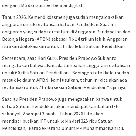
dengan LMS dan sumber belajar digital.
Tahun 2026, Kemendikdasmen juga sudah mengaloaksikan
anggaran untuk revitalisasi Satuan Pendidikan. Saat ini
anggaran yang sudah tercantum di Anggaran Pendapatan dan
Belanja Negara (APBN) sebesar Rp 14 triliun lebih. Anggaran
itu akan dialokasikan untuk 11 ribu lebih Satuan Pendidikan.
Sementara, saat Hari Guru, Presiden Prabowo Subianto
mengatakan bahwa akan ada tambahan anggaran revitalisasi
untuk 60 ribu Satuan Pendidikan. “Sehingga total kalau sudah
masuk ke dalam APBN, kami usulkan, tahun ini kita akan ada
revitalisasi untuk 71 ribu sekian Satuan Pendidikan,” ujarnya.
Saat itu Presiden Prabowo juga mengatakan bahwa untuk
setiap Satuan Pendidikan akan mendapat tambahan IFP
sebanyak 2 sampai 3 buah. “Tahun 2026 kita akan
mendistribusikan IFP untuk lebih dari 325 ribu Satuan
Pendidikan,” kata Sekretaris Umum PP Muhammadiyah itu.