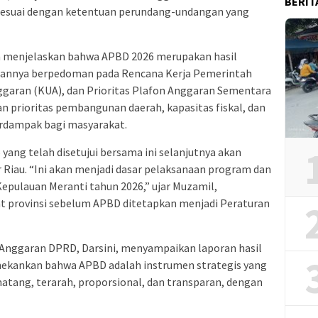
BERIT
 sesuai dengan ketentuan perundang-undangan yang
a menjelaskan bahwa APBD 2026 merupakan hasil
unannya berpedoman pada Rencana Kerja Pemerintah
garan (KUA), dan Prioritas Plafon Anggaran Sementara
 prioritas pembangunan daerah, kapasitas fiskal, dan
erdampak bagi masyarakat.
ang telah disetujui bersama ini selanjutnya akan
Riau. “Ini akan menjadi dasar pelaksanaan program dan
pulauan Meranti tahun 2026,” ujar Muzamil,
at provinsi sebelum APBD ditetapkan menjadi Peraturan
n Anggaran DPRD, Darsini, menyampaikan laporan hasil
nekankan bahwa APBD adalah instrumen strategis yang
atang, terarah, proporsional, dan transparan, dengan