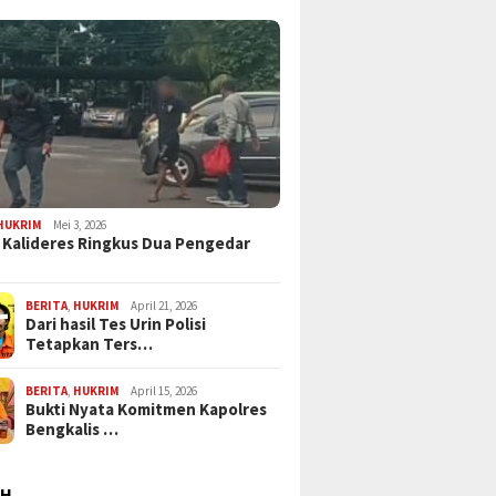
HUKRIM
Mei 3, 2026
 Kalideres Ringkus Dua Pengedar
BERITA
,
HUKRIM
April 21, 2026
Dari hasil Tes Urin Polisi
Tetapkan Ters…
BERITA
,
HUKRIM
April 15, 2026
Bukti Nyata Komitmen Kapolres
Bengkalis …
AH