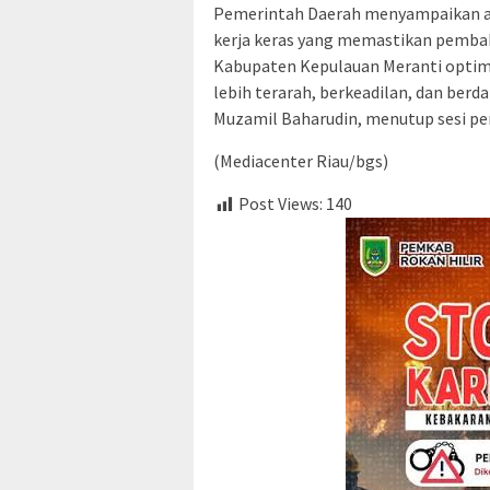
Pemerintah Daerah menyampaikan ap
kerja keras yang memastikan pemba
Kabupaten Kepulauan Meranti optim
lebih terarah, berkeadilan, dan ber
Muzamil Baharudin, menutup sesi pe
(Mediacenter Riau/bgs)
Post Views:
140