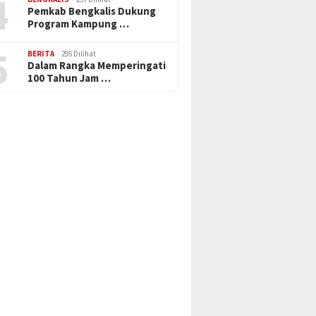
4
Pemkab Bengkalis Dukung
Program Kampung …
5
BERITA
295 Dilihat
Dalam Rangka Memperingati
100 Tahun Jam …