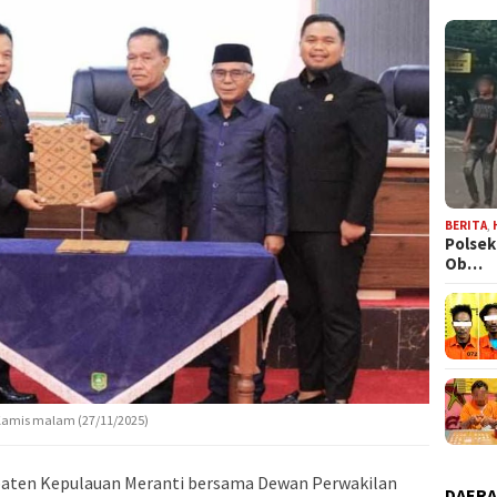
BERITA
,
Polsek
Ob…
Kamis malam (27/11/2025)
ten Kepulauan Meranti bersama Dewan Perwakilan
DAER