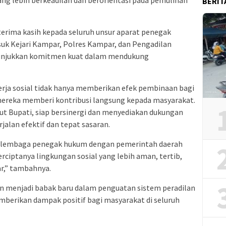
BERIT
rima kasih kepada seluruh unsur aparat penegak
k Kejari Kampar, Polres Kampar, dan Pengadilan
nunjukkan komitmen kuat dalam mendukung
rja sosial tidak hanya memberikan efek pembinaan bagi
mereka memberi kontribusi langsung kepada masyarakat.
t Bupati, siap bersinergi dan menyediakan dukungan
jalan efektif dan tepat sasaran.
r-lembaga penegak hukum dengan pemerintah daerah
rciptanya lingkungan sosial yang lebih aman, tertib,
r,” tambahnya.
n menjadi babak baru dalam penguatan sistem peradilan
mberikan dampak positif bagi masyarakat di seluruh