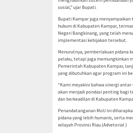
sosial,” ujar Bupati.
Bupati Kampar juga menyampaikan te
hukum di Kabupaten Kampar, termasu
Negeri Bangkinang, yang telah me
implementasi kebijakan tersebut.
Menurutnya, pemberlakuan pidana ke
pelaku, tetapi juga memungkinkan 
Pemerintah Kabupaten Kampar, lanju
yang dibutuhkan agar program ini ber
“Kami meyakini bahwa sinergi anta
akan menjadi pondasi penting bagi te
dan berkeadilan di Kabupaten Kampa
Penandatanganan MoU ini diharapka
pidana yang lebih humanis, serta me
wilayah Provinsi Riau.(Advetorial )