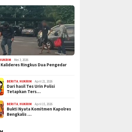
HUKRIM
Mei 3, 2026
 Kalideres Ringkus Dua Pengedar
BERITA
,
HUKRIM
April 21, 2026
Dari hasil Tes Urin Polisi
Tetapkan Ters…
BERITA
,
HUKRIM
April 15, 2026
Bukti Nyata Komitmen Kapolres
Bengkalis …
AH