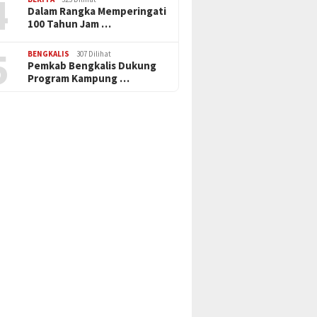
4
Dalam Rangka Memperingati
100 Tahun Jam …
5
BENGKALIS
307 Dilihat
Pemkab Bengkalis Dukung
Program Kampung …