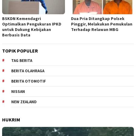
BSKDN Kemendagri
Dua Pria Ditangkap Polsek
Optimalkan Pengukuran IPKD
Pinggir, Melakukan Pemukulan
untuk Dukung Kebijakan
Terhadap Relawan MBG
Berbasis Data
TOPIK POPULER
TAG BERITA
BERITA OLAHRAGA
BERITA OTOMOTIF
NISSAN
NEW ZEALAND
HUKRIM