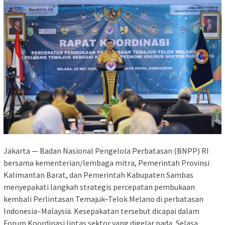
Jakarta — Badan Nasional Pengelola Perbatasan (BNPP) RI
bersama kementerian/lembaga mitra, Pemerintah Provinsi
Kalimantan Barat, dan Pemerintah Kabupaten Sambas
menyepakati langkah strategis percepatan pembukaan
kembali Perlintasan Temajuk–Telok Melano di perbatasan
Indonesia–Malaysia. Kesepakatan tersebut dicapai dalam
Forum Koordinasi lintas sektor yang digelar pada, Selasa