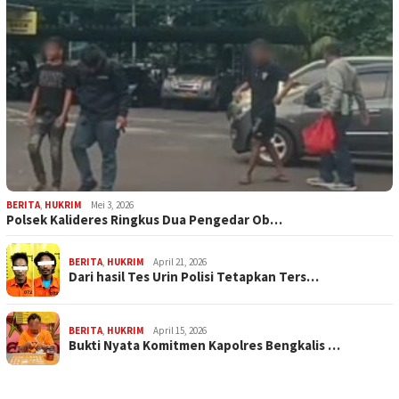
BERITA
,
HUKRIM
Mei 3, 2026
Polsek Kalideres Ringkus Dua Pengedar Ob…
BERITA
,
HUKRIM
April 21, 2026
Dari hasil Tes Urin Polisi Tetapkan Ters…
BERITA
,
HUKRIM
April 15, 2026
Bukti Nyata Komitmen Kapolres Bengkalis …