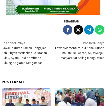
SEBARKAN
Navigasi
Pos sebelumnya
Pos berikutnya
Pawai Takbiran Taman Pengajian
Lewat Momentum Idul Adha, Bupati
pos
Ash Sibyan Meriahkan Kelurahan
Rokan Hulu Anton, ST, MM Ajak
Pulau, Syam Gold Komitmen
Masyarakat Saling Menguatkan
Dukung Kegiatan Keagamaan
POS TERKAIT