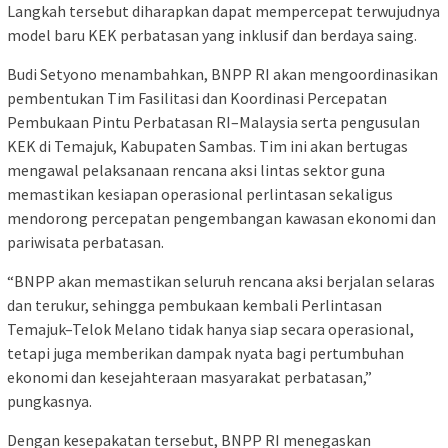
Langkah tersebut diharapkan dapat mempercepat terwujudnya
model baru KEK perbatasan yang inklusif dan berdaya saing.
Budi Setyono menambahkan, BNPP RI akan mengoordinasikan
pembentukan Tim Fasilitasi dan Koordinasi Percepatan
Pembukaan Pintu Perbatasan RI–Malaysia serta pengusulan
KEK di Temajuk, Kabupaten Sambas. Tim ini akan bertugas
mengawal pelaksanaan rencana aksi lintas sektor guna
memastikan kesiapan operasional perlintasan sekaligus
mendorong percepatan pengembangan kawasan ekonomi dan
pariwisata perbatasan.
“BNPP akan memastikan seluruh rencana aksi berjalan selaras
dan terukur, sehingga pembukaan kembali Perlintasan
Temajuk–Telok Melano tidak hanya siap secara operasional,
tetapi juga memberikan dampak nyata bagi pertumbuhan
ekonomi dan kesejahteraan masyarakat perbatasan,”
pungkasnya.
Dengan kesepakatan tersebut, BNPP RI menegaskan