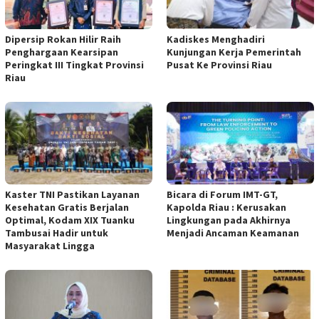
Dipersip Rokan Hilir Raih
Kadiskes Menghadiri
Penghargaan Kearsipan
Kunjungan Kerja Pemerintah
Peringkat III Tingkat Provinsi
Pusat Ke Provinsi Riau
Riau
Kaster TNI Pastikan Layanan
Bicara di Forum IMT-GT,
Kesehatan Gratis Berjalan
Kapolda Riau : Kerusakan
Optimal, Kodam XIX Tuanku
Lingkungan pada Akhirnya
Tambusai Hadir untuk
Menjadi Ancaman Keamanan
Masyarakat Lingga