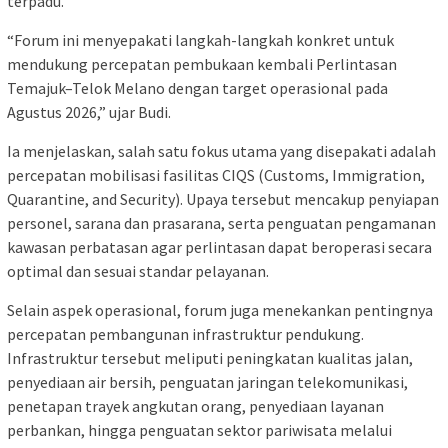
terpadu.
“Forum ini menyepakati langkah-langkah konkret untuk
mendukung percepatan pembukaan kembali Perlintasan
Temajuk–Telok Melano dengan target operasional pada
Agustus 2026,” ujar Budi.
Ia menjelaskan, salah satu fokus utama yang disepakati adalah
percepatan mobilisasi fasilitas CIQS (Customs, Immigration,
Quarantine, and Security). Upaya tersebut mencakup penyiapan
personel, sarana dan prasarana, serta penguatan pengamanan
kawasan perbatasan agar perlintasan dapat beroperasi secara
optimal dan sesuai standar pelayanan.
Selain aspek operasional, forum juga menekankan pentingnya
percepatan pembangunan infrastruktur pendukung.
Infrastruktur tersebut meliputi peningkatan kualitas jalan,
penyediaan air bersih, penguatan jaringan telekomunikasi,
penetapan trayek angkutan orang, penyediaan layanan
perbankan, hingga penguatan sektor pariwisata melalui