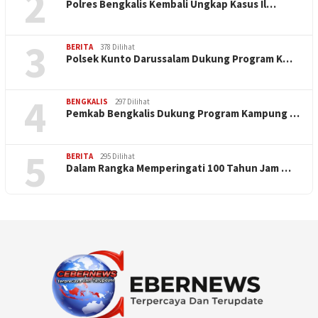
2
Polres Bengkalis Kembali Ungkap Kasus Il…
3
BERITA
378 Dilihat
Polsek Kunto Darussalam Dukung Program K…
4
BENGKALIS
297 Dilihat
Pemkab Bengkalis Dukung Program Kampung …
5
BERITA
295 Dilihat
Dalam Rangka Memperingati 100 Tahun Jam …