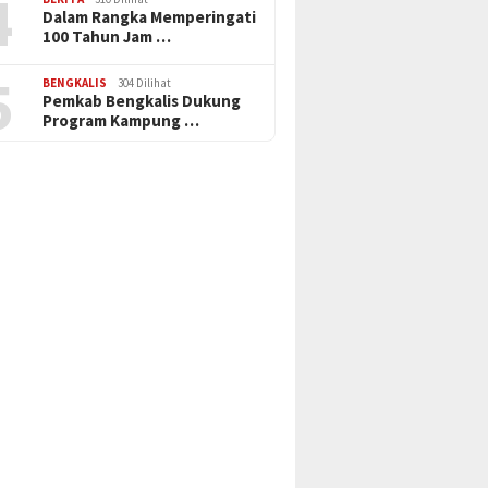
4
Dalam Rangka Memperingati
100 Tahun Jam …
5
BENGKALIS
304 Dilihat
Pemkab Bengkalis Dukung
Program Kampung …