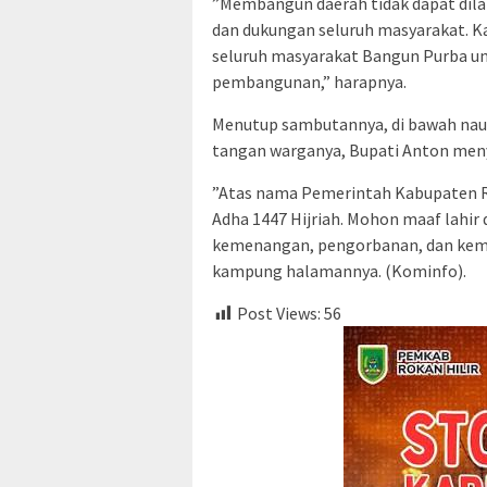
​”Membangun daerah tidak dapat dila
dan dukungan seluruh masyarakat. K
seluruh masyarakat Bangun Purba u
pembangunan,” harapnya.
​Menutup sambutannya, di bawah nau
tangan warganya, Bupati Anton men
​”Atas nama Pemerintah Kabupaten R
Adha 1447 Hijriah. Mohon maaf lahir 
kemenangan, pengorbanan, dan kem
kampung halamannya. (Kominfo).
Post Views:
56