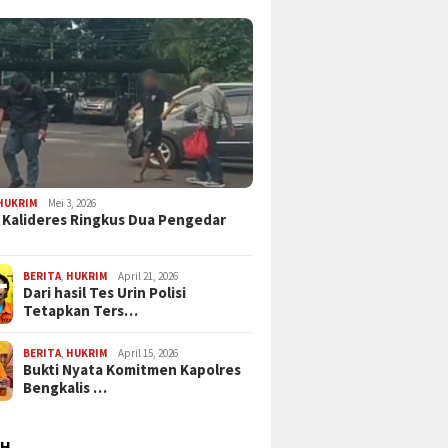
HUKRIM
Mei 3, 2026
 Kalideres Ringkus Dua Pengedar
BERITA
,
HUKRIM
April 21, 2026
Dari hasil Tes Urin Polisi
Tetapkan Ters…
BERITA
,
HUKRIM
April 15, 2026
Bukti Nyata Komitmen Kapolres
Bengkalis …
AH