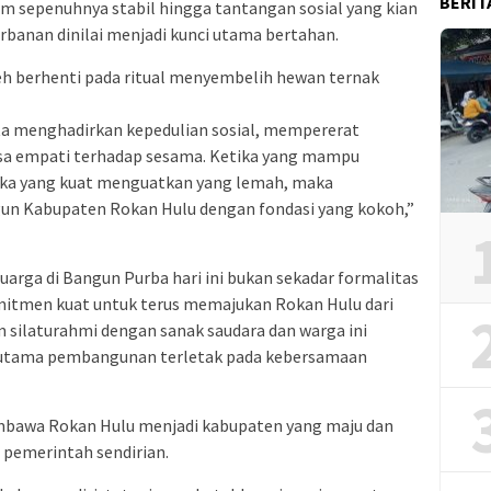
BERIT
um sepenuhnya stabil hingga tantangan sosial yang kian
rbanan dinilai menjadi kunci utama bertahan.
leh berhenti pada ritual menyembelih hewan ternak
ta menghadirkan kepedulian sosial, mempererat
a empati terhadap sesama. Ketika yang mampu
a yang kuat menguatkan yang lemah, maka
n Kabupaten Rokan Hulu dengan fondasi yang kokoh,”
luarga di Bangun Purba hari ini bukan sekadar formalitas
mitmen kuat untuk terus memajukan Rokan Hulu dari
 silaturahmi dengan sanak saudara dan warga ini
 utama pembangunan terletak pada kebersamaan
embawa Rokan Hulu menjadi kabupaten yang maju dan
h pemerintah sendirian.