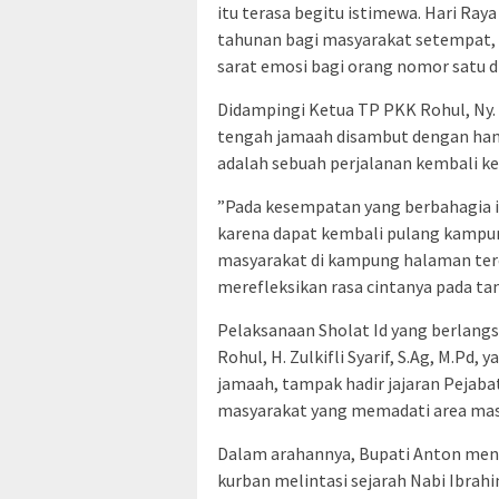
itu terasa begitu istimewa. Hari Ra
tahunan bagi masyarakat setempat,
sarat emosi bagi orang nomor satu d
​Didampingi Ketua TP PKK Rohul, Ny. 
tengah jamaah disambut dengan hang
adalah sebuah perjalanan kembali ke 
​”Pada kesempatan yang berbahagia i
karena dapat kembali pulang kampu
masyarakat di kampung halaman terc
merefleksikan rasa cintanya pada tan
​Pelaksanaan Sholat Id yang berlang
Rohul, H. Zulkifli Syarif, S.Ag, M.Pd,
jamaah, tampak hadir jajaran Pejaba
masyarakat yang memadati area masj
​Dalam arahannya, Bupati Anton me
kurban melintasi sejarah Nabi Ibrah