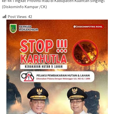
ke-44 Tingkat Provinsi Riau di Kabupaten Kuantan Singingi.
(Diskominfo Kampar /CK)
Post Views:
42