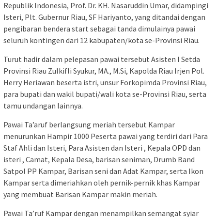
Republik Indonesia, Prof. Dr. KH. Nasaruddin Umar, didampingi
Isteri, Plt. Gubernur Riau, SF Hariyanto, yang ditandai dengan
pengibaran bendera start sebagai tanda dimulainya pawai
seluruh kontingen dari 12 kabupaten/kota se-Provinsi Riau.
Turut hadir dalam pelepasan pawai tersebut Asisten I Setda
Provinsi Riau Zulkifli Syukur, MA., M.Si, Kapolda Riau Irjen Pol.
Herry Heriawan beserta istri, unsur Forkopimda Provinsi Riau,
para bupati dan wakil bupati/wali kota se-Provinsi Riau, serta
tamu undangan lainnya.
Pawai Ta’aruf berlangsung meriah tersebut Kampar
menurunkan Hampir 1000 Peserta pawai yang terdiri dari Para
Staf Ahli dan Isteri, Para Asisten dan Isteri , Kepala OPD dan
isteri , Camat, Kepala Desa, barisan seniman, Drumb Band
Satpol PP Kampar, Barisan seni dan Adat Kampar, serta Ikon
Kampar serta dimeriahkan oleh pernik-pernik khas Kampar
yang membuat Barisan Kampar makin meriah.
Pawai Ta’ruf Kampar dengan menampilkan semangat syiar