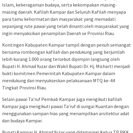
Islam, keberagaman budaya, serta kekompakan masing-
masing daerah. Kafilah Kampar dan Seluruh Kafilah menyapa
para tamu kehormatan dan masyarakat yang memadati
sepanjang rute pawai yang telah dinanti oleh masyarakat yang
ingin menyaksikan penampilan Daerah se Provinsi Riau.
Kontingen Kabupaten Kampar tampil dengan penuh semangat
bersama rombongan kafilah dan pendukung yang berjumlah
lebih kurang 1.000 orang tersebut dipimpin langsung oleh
Bupati H. Ahmad Yuzar dan Wakil Bupati Dr. Hj. Misharti menjadi
bukti komitmen Pemerintah Kabupaten Kampar dalam
mendukung dan menyukseskan pelaksanaan MTQ ke-44
Tingkat Provinsi Riau.
Selain pawai Ta’ruf Pemkab Kampar juga mengikuti kafilah
Kampar juga mengikuti pawai Ta’ruf di sungai Kuantan dengan
menggunakan sampan hias yang menampilkan arsitektur adat
dan budaya Kampar.
Bupati Kampar H. Ahmad Yuzar yang didampingi Ketua TP PKK