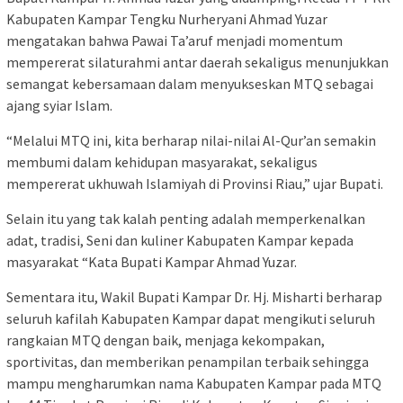
Kabupaten Kampar Tengku Nurheryani Ahmad Yuzar
mengatakan bahwa Pawai Ta’aruf menjadi momentum
mempererat silaturahmi antar daerah sekaligus menunjukkan
semangat kebersamaan dalam menyukseskan MTQ sebagai
ajang syiar Islam.
“Melalui MTQ ini, kita berharap nilai-nilai Al-Qur’an semakin
membumi dalam kehidupan masyarakat, sekaligus
mempererat ukhuwah Islamiyah di Provinsi Riau,” ujar Bupati.
Selain itu yang tak kalah penting adalah memperkenalkan
adat, tradisi, Seni dan kuliner Kabupaten Kampar kepada
masyarakat “Kata Bupati Kampar Ahmad Yuzar.
Sementara itu, Wakil Bupati Kampar Dr. Hj. Misharti berharap
seluruh kafilah Kabupaten Kampar dapat mengikuti seluruh
rangkaian MTQ dengan baik, menjaga kekompakan,
sportivitas, dan memberikan penampilan terbaik sehingga
mampu mengharumkan nama Kabupaten Kampar pada MTQ