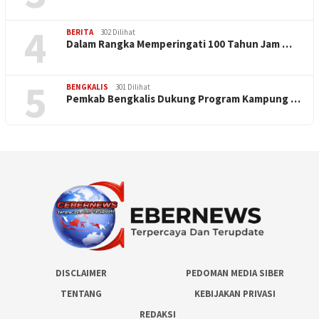
4
BERITA
302 Dilihat
Dalam Rangka Memperingati 100 Tahun Jam …
5
BENGKALIS
301 Dilihat
Pemkab Bengkalis Dukung Program Kampung …
DISCLAIMER
PEDOMAN MEDIA SIBER
TENTANG
KEBIJAKAN PRIVASI
REDAKSI