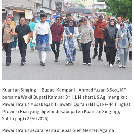
Kuantan Singingi – Bupati Kampar H. Ahmad Yuzar, S.Sos., MT
bersama Wakil Bupati Kampar Dr. Hj. Misharti, S.Ag. mengikuti
Pawai Ta’aruf Musabaqah Tilawatil Qur’an (MTQ) ke-44 Tingkat
Provinsi Riau yang digelar di Kabupaten Kuantan Singingi,
Sabtu pagi (27/6/2026).
Pawai Ta’aruf secara resmi dilepas oleh Menteri Agama