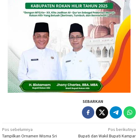
SEBARKAN
Navigasi
Pos sebelumnya
Pos berikutnya
Tampilkan Ornamen Wisma Sri
Bupati dan Wakil Bupati Kampar