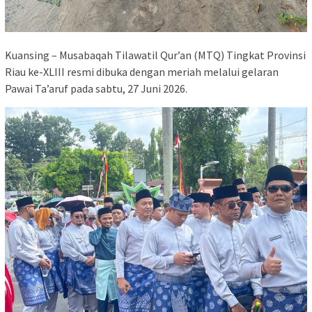
Kuansing – Musabaqah Tilawatil Qur’an (MTQ) Tingkat Provinsi
Riau ke-XLIII resmi dibuka dengan meriah melalui gelaran
Pawai Ta’aruf pada sabtu, 27 Juni 2026.