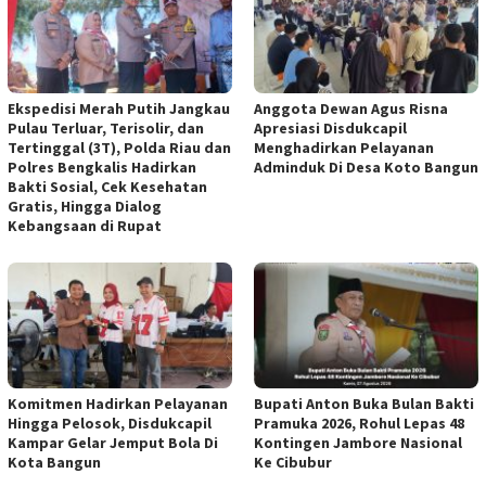
Ekspedisi Merah Putih Jangkau
Anggota Dewan Agus Risna
Pulau Terluar, Terisolir, dan
Apresiasi Disdukcapil
Tertinggal (3T), Polda Riau dan
Menghadirkan Pelayanan
Polres Bengkalis Hadirkan
Adminduk Di Desa Koto Bangun
Bakti Sosial, Cek Kesehatan
Gratis, Hingga Dialog
Kebangsaan di Rupat
Komitmen Hadirkan Pelayanan
Bupati Anton Buka Bulan Bakti
Hingga Pelosok, Disdukcapil
Pramuka 2026, Rohul Lepas 48
Kampar Gelar Jemput Bola Di
Kontingen Jambore Nasional
Kota Bangun
Ke Cibubur