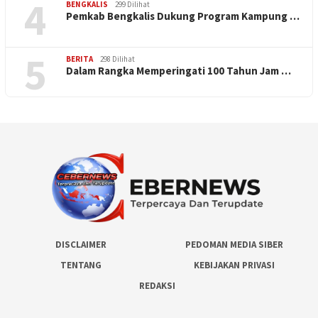
4
BENGKALIS
299 Dilihat
Pemkab Bengkalis Dukung Program Kampung …
5
BERITA
298 Dilihat
Dalam Rangka Memperingati 100 Tahun Jam …
DISCLAIMER
PEDOMAN MEDIA SIBER
TENTANG
KEBIJAKAN PRIVASI
REDAKSI