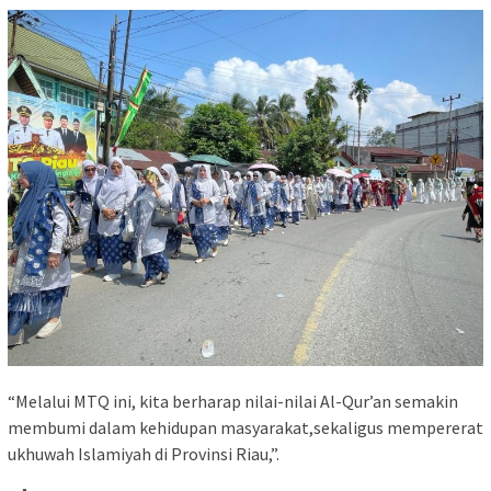
“Melalui MTQ ini, kita berharap nilai-nilai Al-Qur’an semakin
membumi dalam kehidupan masyarakat,sekaligus mempererat
ukhuwah Islamiyah di Provinsi Riau,”.