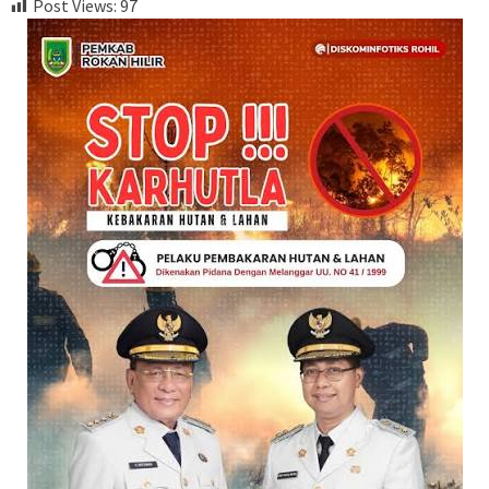
Post Views:
97