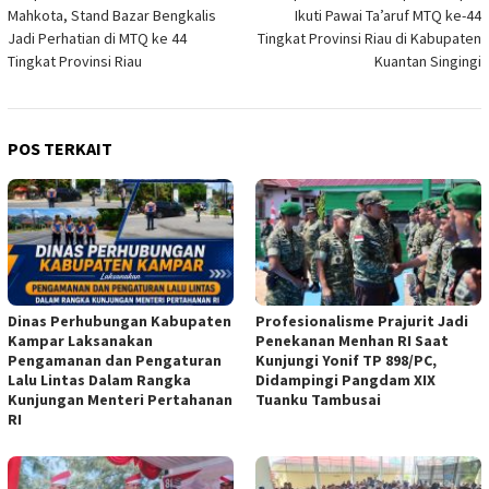
pos
Mahkota, Stand Bazar Bengkalis
Ikuti Pawai Ta’aruf MTQ ke-44
Jadi Perhatian di MTQ ke 44
Tingkat Provinsi Riau di Kabupaten
Tingkat Provinsi Riau
Kuantan Singingi
POS TERKAIT
Dinas Perhubungan Kabupaten
Profesionalisme Prajurit Jadi
Kampar Laksanakan
Penekanan Menhan RI Saat
Pengamanan dan Pengaturan
Kunjungi Yonif TP 898/PC,
Lalu Lintas Dalam Rangka
Didampingi Pangdam XIX
Kunjungan Menteri Pertahanan
Tuanku Tambusai
RI