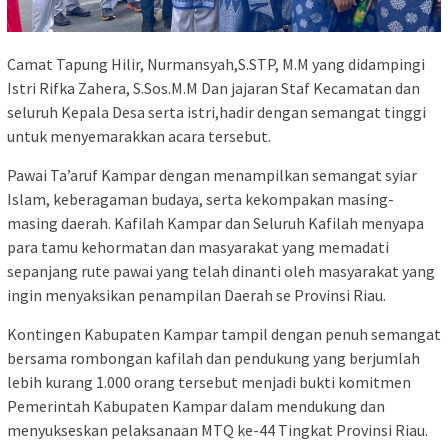
Camat Tapung Hilir, Nurmansyah,S.STP, M.M yang didampingi
Istri Rifka Zahera, S.Sos.M.M Dan jajaran Staf Kecamatan dan
seluruh Kepala Desa serta istri,hadir dengan semangat tinggi
untuk menyemarakkan acara tersebut.
Pawai Ta’aruf Kampar dengan menampilkan semangat syiar
Islam, keberagaman budaya, serta kekompakan masing-
masing daerah. Kafilah Kampar dan Seluruh Kafilah menyapa
para tamu kehormatan dan masyarakat yang memadati
sepanjang rute pawai yang telah dinanti oleh masyarakat yang
ingin menyaksikan penampilan Daerah se Provinsi Riau.
Kontingen Kabupaten Kampar tampil dengan penuh semangat
bersama rombongan kafilah dan pendukung yang berjumlah
lebih kurang 1.000 orang tersebut menjadi bukti komitmen
Pemerintah Kabupaten Kampar dalam mendukung dan
menyukseskan pelaksanaan MTQ ke-44 Tingkat Provinsi Riau.