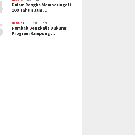
4
Dalam Rangka Memperingati
100 Tahun Jam …
5
BENGKALIS
304 Dilihat
Pemkab Bengkalis Dukung
Program Kampung …