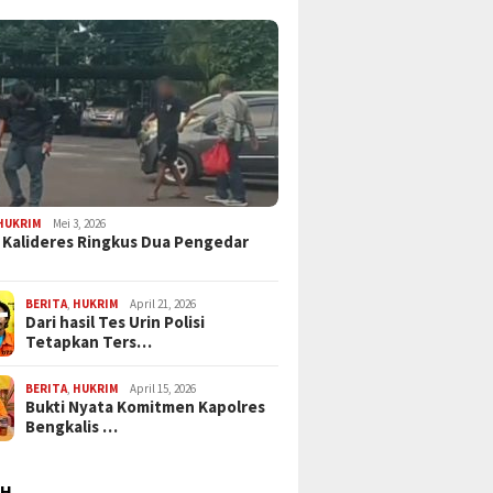
HUKRIM
Mei 3, 2026
 Kalideres Ringkus Dua Pengedar
BERITA
,
HUKRIM
April 21, 2026
Dari hasil Tes Urin Polisi
Tetapkan Ters…
BERITA
,
HUKRIM
April 15, 2026
Bukti Nyata Komitmen Kapolres
Bengkalis …
AH