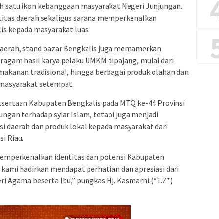
h satu ikon kebanggaan masyarakat Negeri Junjungan.
ntitas daerah sekaligus sarana memperkenalkan
is kepada masyarakat luas.
aerah, stand bazar Bengkalis juga memamerkan
ragam hasil karya pelaku UMKM dipajang, mulai dari
 makanan tradisional, hingga berbagai produk olahan dan
 masyarakat setempat.
sertaan Kabupaten Bengkalis pada MTQ ke-44 Provinsi
ungan terhadap syiar Islam, tetapi juga menjadi
aerah dan produk lokal kepada masyarakat dari
si Riau.
memperkenalkan identitas dan potensi Kabupaten
g kami hadirkan mendapat perhatian dan apresiasi dari
i Agama beserta Ibu,” pungkas Hj. Kasmarni.(*T.Z*)