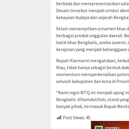
berbeda dan merepresentasikan sala
Desain tersebut menjadi simbol ide
kekayaan budaya dan sejarah Bengkal
Selain menampilkan ornamen khas d
berbagai produk unggulan daerah. Be
batik khas Bengkalis, aneka suvenir,
kerajinan yang menjadi kebanggaan
Bupati Kasmarni mengatakan, keikut
Riau, tidak hanya sebagai bentuk duk
momentum memperkenalkan potensi d
seluruh kabupaten dan kota di Provin
“Kami ingin MTQ ini menjadi ajang 
Bengkalis. Alhamdulillah, stand yan
banyak pihak, termasuk Bapak Menter
Post Views:
45