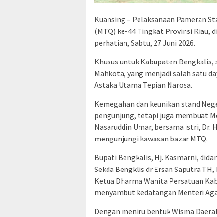
Kuansing – Pelaksanaan Pameran Sta
(MTQ) ke-44 Tingkat Provinsi Riau, 
perhatian, Sabtu, 27 Juni 2026.
Khusus untuk Kabupaten Bengkalis,
Mahkota, yang menjadi salah satu day
Astaka Utama Tepian Narosa.
Kemegahan dan keunikan stand Neger
pengunjung, tetapi juga membuat Men
Nasaruddin Umar, bersama istri, Dr.
mengunjungi kawasan bazar MTQ.
Bupati Bengkalis, Hj. Kasmarni, dida
Sekda Bengklis dr Ersan Saputra TH, 
Ketua Dharma Wanita Persatuan Kabup
menyambut kedatangan Menteri Ag
Dengan meniru bentuk Wisma Daerah