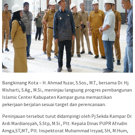
Bangkinang Kota – H. Ahmad Yuzar, S.Sos., M.T., bersama Dr. Hj.
Misharti, S.Ag., M.Si., meninjau langsung progres pembangunan
Islamic Center Kabupaten Kampar guna memastikan
pekerjaan berjalan sesuai target dan perencanaan.
Peninjauan tersebut turut didampingi oleh Pj Sekda Kampar Dr.
Ardi Mardiansyah, S.Stp, M.Si , Plt. Kepala Dinas PUPR Afrudin
Amga,ST,MT., Plt. Inspektorat Muhammad Irsyad, SH, M.Hum,