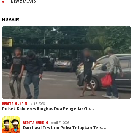
NEW ZEALAND
HUKRIM
BERITA
,
HUKRIM
Mei 3, 2026
Polsek Kalideres Ringkus Dua Pengedar Ob…
BERITA
,
HUKRIM
April 21, 2026
Dari hasil Tes Urin Polisi Tetapkan Ters…