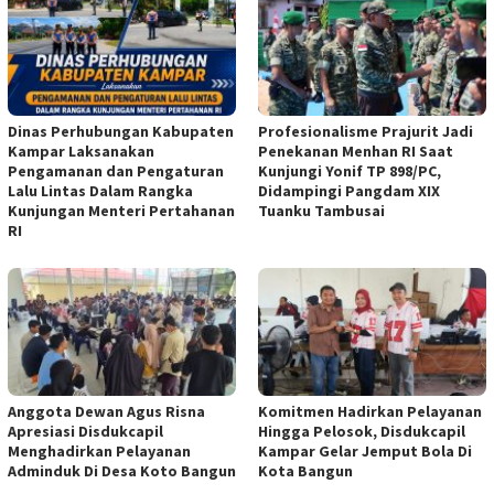
Dinas Perhubungan Kabupaten
Profesionalisme Prajurit Jadi
Kampar Laksanakan
Penekanan Menhan RI Saat
Pengamanan dan Pengaturan
Kunjungi Yonif TP 898/PC,
Lalu Lintas Dalam Rangka
Didampingi Pangdam XIX
Kunjungan Menteri Pertahanan
Tuanku Tambusai
RI
Anggota Dewan Agus Risna
Komitmen Hadirkan Pelayanan
Apresiasi Disdukcapil
Hingga Pelosok, Disdukcapil
Menghadirkan Pelayanan
Kampar Gelar Jemput Bola Di
Adminduk Di Desa Koto Bangun
Kota Bangun