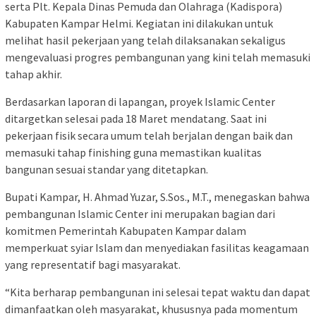
serta Plt. Kepala Dinas Pemuda dan Olahraga (Kadispora)
Kabupaten Kampar Helmi. Kegiatan ini dilakukan untuk
melihat hasil pekerjaan yang telah dilaksanakan sekaligus
mengevaluasi progres pembangunan yang kini telah memasuki
tahap akhir.
Berdasarkan laporan di lapangan, proyek Islamic Center
ditargetkan selesai pada 18 Maret mendatang. Saat ini
pekerjaan fisik secara umum telah berjalan dengan baik dan
memasuki tahap finishing guna memastikan kualitas
bangunan sesuai standar yang ditetapkan.
Bupati Kampar, H. Ahmad Yuzar, S.Sos., M.T., menegaskan bahwa
pembangunan Islamic Center ini merupakan bagian dari
komitmen Pemerintah Kabupaten Kampar dalam
memperkuat syiar Islam dan menyediakan fasilitas keagamaan
yang representatif bagi masyarakat.
“Kita berharap pembangunan ini selesai tepat waktu dan dapat
dimanfaatkan oleh masyarakat, khususnya pada momentum