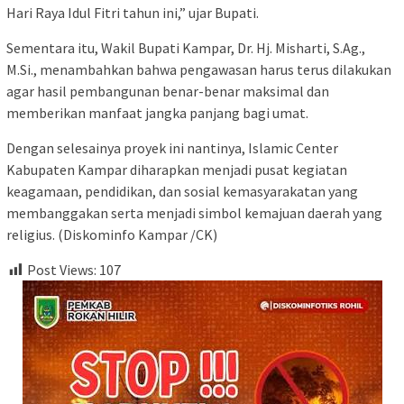
Hari Raya Idul Fitri tahun ini,” ujar Bupati.
Sementara itu, Wakil Bupati Kampar, Dr. Hj. Misharti, S.Ag.,
M.Si., menambahkan bahwa pengawasan harus terus dilakukan
agar hasil pembangunan benar-benar maksimal dan
memberikan manfaat jangka panjang bagi umat.
Dengan selesainya proyek ini nantinya, Islamic Center
Kabupaten Kampar diharapkan menjadi pusat kegiatan
keagamaan, pendidikan, dan sosial kemasyarakatan yang
membanggakan serta menjadi simbol kemajuan daerah yang
religius. (Diskominfo Kampar /CK)
Post Views:
107