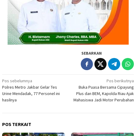
SEBARKAN
Navigasi
Pos sebelumnya
Pos berikutnya
Polres Metro Jakbar Gelar Tes
Buka Puasa Bersama Cipayung
pos
Urine Mendadak, 77 Personel ini
Plus dan BEM, Kapolda Riau Ajak
hasilnya
Mahasiswa Jadi Motor Perubahan
POS TERKAIT