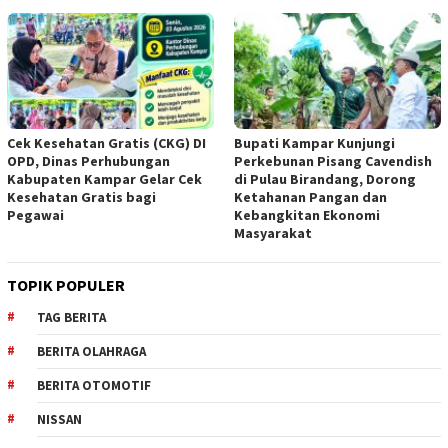
Cek Kesehatan Gratis (CKG) DI
Bupati Kampar Kunjungi
OPD, Dinas Perhubungan
Perkebunan Pisang Cavendish
Kabupaten Kampar Gelar Cek
di Pulau Birandang, Dorong
Kesehatan Gratis bagi
Ketahanan Pangan dan
Pegawai
Kebangkitan Ekonomi
Masyarakat
TOPIK POPULER
TAG BERITA
BERITA OLAHRAGA
BERITA OTOMOTIF
NISSAN