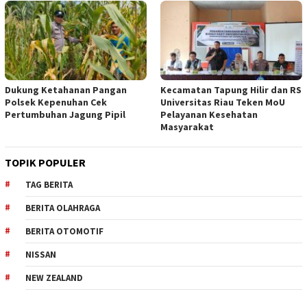
Dukung Ketahanan Pangan
Kecamatan Tapung Hilir dan RS
Polsek Kepenuhan Cek
Universitas Riau Teken MoU
Pertumbuhan Jagung Pipil
Pelayanan Kesehatan
Masyarakat
TOPIK POPULER
TAG BERITA
BERITA OLAHRAGA
BERITA OTOMOTIF
NISSAN
NEW ZEALAND