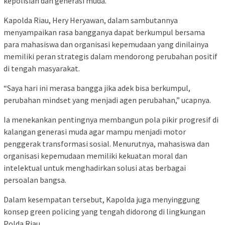
kepolisian dan generasi muda.
Kapolda Riau, Hery Heryawan, dalam sambutannya
menyampaikan rasa bangganya dapat berkumpul bersama
para mahasiswa dan organisasi kepemudaan yang dinilainya
memiliki peran strategis dalam mendorong perubahan positif
di tengah masyarakat.
“Saya hari ini merasa bangga jika adek bisa berkumpul,
perubahan mindset yang menjadi agen perubahan,” ucapnya.
Ia menekankan pentingnya membangun pola pikir progresif di
kalangan generasi muda agar mampu menjadi motor
penggerak transformasi sosial. Menurutnya, mahasiswa dan
organisasi kepemudaan memiliki kekuatan moral dan
intelektual untuk menghadirkan solusi atas berbagai
persoalan bangsa.
Dalam kesempatan tersebut, Kapolda juga menyinggung
konsep green policing yang tengah didorong di lingkungan
Polda Riau.