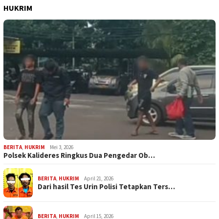
HUKRIM
BERITA
,
HUKRIM
Mei 3, 2026
Polsek Kalideres Ringkus Dua Pengedar Ob…
BERITA
,
HUKRIM
April 21, 2026
Dari hasil Tes Urin Polisi Tetapkan Ters…
BERITA
,
HUKRIM
April 15, 2026