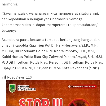
harmonis.
“Saya mengajak, wahana agar kita mempererat silaturahmi,
dan kepedulian hubungan yang harmonis. Semoga
kebersamaan kita ini dapat mempererat tali persaudaraan,”
tutupnya.
Acara buka puasa bersama tersebut berlangsung hangat dan
dihadiri Kapolda Riau Irjen Pol Dr. Hery Herjawan, S.I.K., M.H.,
M.Hum, Dir Intelkam Polda Riau Kbp Wimboko, S.I.K., M.Si,
Kabid Humas Polda Riau Kbp Zahwani Pandra Arsyad, S.H., M.Si,
PJU Dit Intelkam Polda Riau, Personil Dit Intelkam Polda Riau,
Cipayung Plus Riau, OKP, dan BEM Se Kota Pekanbaru.(*Ril*)
Post Views:
110