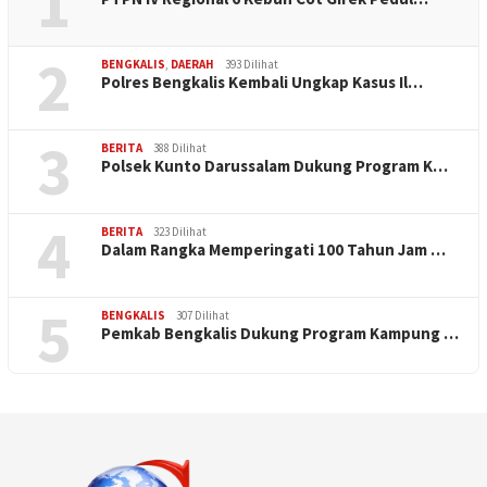
1
2
BENGKALIS
,
DAERAH
393 Dilihat
Polres Bengkalis Kembali Ungkap Kasus Il…
3
BERITA
388 Dilihat
Polsek Kunto Darussalam Dukung Program K…
4
BERITA
323 Dilihat
Dalam Rangka Memperingati 100 Tahun Jam …
5
BENGKALIS
307 Dilihat
Pemkab Bengkalis Dukung Program Kampung …