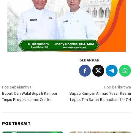
SEBARKAN
Navigasi
Pos sebelumnya
Pos berikutnya
Bupati Dan Wakil Bupati Kampar
Bupati Kampar Ahmad Yuzar Resmi
pos
Tinjau Proyek Islamic Center
Lepas Tim Safari Ramadhan 1447 H
POS TERKAIT