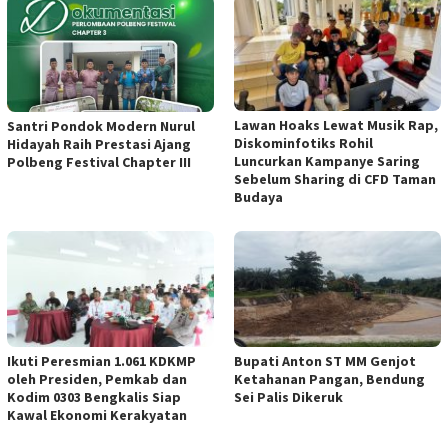
Lawan Hoaks Lewat Musik Rap,
Santri Pondok Modern Nurul
Diskominfotiks Rohil
Hidayah Raih Prestasi Ajang
Luncurkan Kampanye Saring
Polbeng Festival Chapter III
Sebelum Sharing di CFD Taman
Budaya
Ikuti Peresmian 1.061 KDKMP
Bupati Anton ST MM Genjot
oleh Presiden, Pemkab dan
Ketahanan Pangan, Bendung
Kodim 0303 Bengkalis Siap
Sei Palis Dikeruk
Kawal Ekonomi Kerakyatan