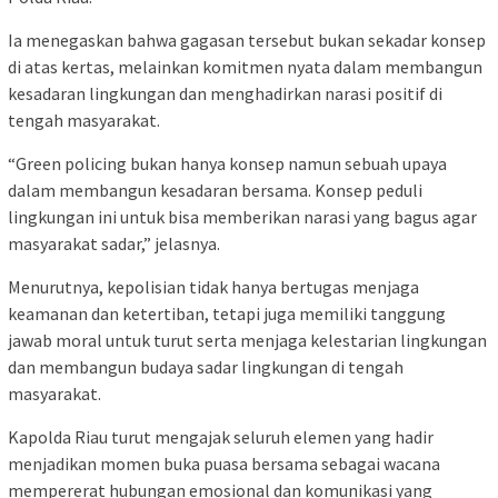
Ia menegaskan bahwa gagasan tersebut bukan sekadar konsep
di atas kertas, melainkan komitmen nyata dalam membangun
kesadaran lingkungan dan menghadirkan narasi positif di
tengah masyarakat.
“Green policing bukan hanya konsep namun sebuah upaya
dalam membangun kesadaran bersama. Konsep peduli
lingkungan ini untuk bisa memberikan narasi yang bagus agar
masyarakat sadar,” jelasnya.
Menurutnya, kepolisian tidak hanya bertugas menjaga
keamanan dan ketertiban, tetapi juga memiliki tanggung
jawab moral untuk turut serta menjaga kelestarian lingkungan
dan membangun budaya sadar lingkungan di tengah
masyarakat.
Kapolda Riau turut mengajak seluruh elemen yang hadir
menjadikan momen buka puasa bersama sebagai wacana
mempererat hubungan emosional dan komunikasi yang