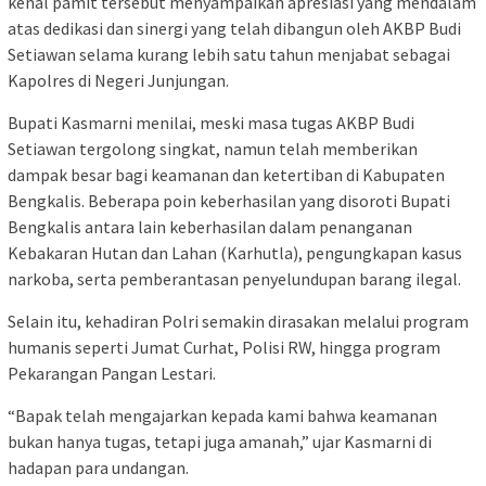
kenal pamit tersebut menyampaikan apresiasi yang mendalam
atas dedikasi dan sinergi yang telah dibangun oleh AKBP Budi
Setiawan selama kurang lebih satu tahun menjabat sebagai
Kapolres di Negeri Junjungan.
Bupati Kasmarni menilai, meski masa tugas AKBP Budi
Setiawan tergolong singkat, namun telah memberikan
dampak besar bagi keamanan dan ketertiban di Kabupaten
Bengkalis. Beberapa poin keberhasilan yang disoroti Bupati
Bengkalis antara lain keberhasilan dalam penanganan
Kebakaran Hutan dan Lahan (Karhutla), pengungkapan kasus
narkoba, serta pemberantasan penyelundupan barang ilegal.
Selain itu, kehadiran Polri semakin dirasakan melalui program
humanis seperti Jumat Curhat, Polisi RW, hingga program
Pekarangan Pangan Lestari.
“Bapak telah mengajarkan kepada kami bahwa keamanan
bukan hanya tugas, tetapi juga amanah,” ujar Kasmarni di
hadapan para undangan.