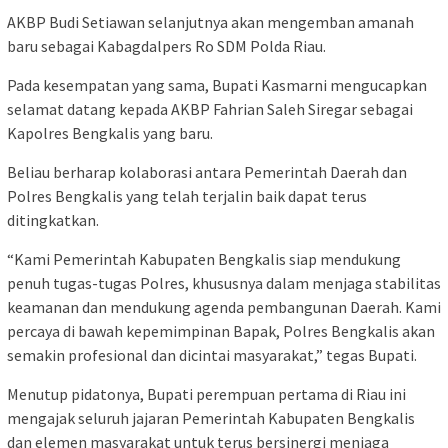
AKBP Budi Setiawan selanjutnya akan mengemban amanah
baru sebagai Kabagdalpers Ro SDM Polda Riau.
Pada kesempatan yang sama, Bupati Kasmarni mengucapkan
selamat datang kepada AKBP Fahrian Saleh Siregar sebagai
Kapolres Bengkalis yang baru.
Beliau berharap kolaborasi antara Pemerintah Daerah dan
Polres Bengkalis yang telah terjalin baik dapat terus
ditingkatkan.
“Kami Pemerintah Kabupaten Bengkalis siap mendukung
penuh tugas-tugas Polres, khususnya dalam menjaga stabilitas
keamanan dan mendukung agenda pembangunan Daerah. Kami
percaya di bawah kepemimpinan Bapak, Polres Bengkalis akan
semakin profesional dan dicintai masyarakat,” tegas Bupati.
Menutup pidatonya, Bupati perempuan pertama di Riau ini
mengajak seluruh jajaran Pemerintah Kabupaten Bengkalis
dan elemen masyarakat untuk terus bersinergi menjaga