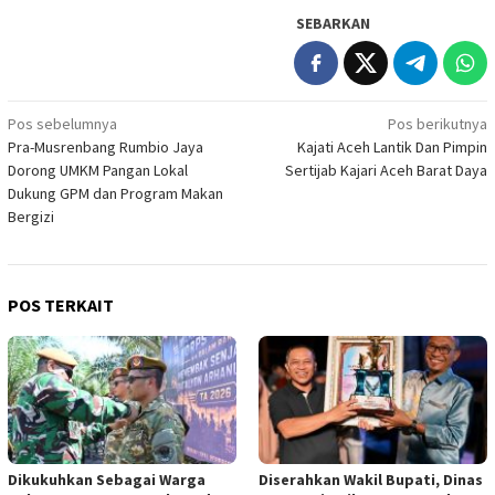
SEBARKAN
Navigasi
Pos sebelumnya
Pos berikutnya
Pra-Musrenbang Rumbio Jaya
Kajati Aceh Lantik Dan Pimpin
pos
Dorong UMKM Pangan Lokal
Sertijab Kajari Aceh Barat Daya
Dukung GPM dan Program Makan
Bergizi
POS TERKAIT
Dikukuhkan Sebagai Warga
Diserahkan Wakil Bupati, Dinas