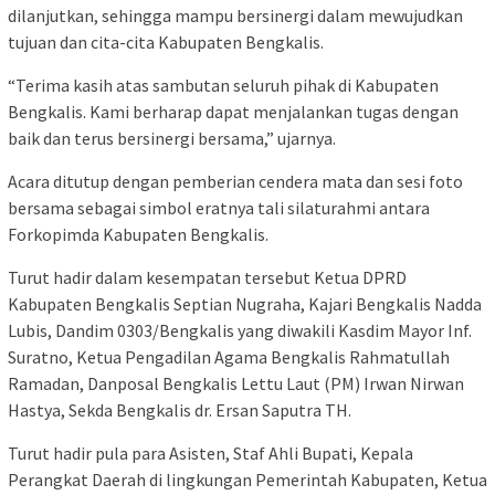
dilanjutkan, sehingga mampu bersinergi dalam mewujudkan
tujuan dan cita-cita Kabupaten Bengkalis.
“Terima kasih atas sambutan seluruh pihak di Kabupaten
Bengkalis. Kami berharap dapat menjalankan tugas dengan
baik dan terus bersinergi bersama,” ujarnya.
Acara ditutup dengan pemberian cendera mata dan sesi foto
bersama sebagai simbol eratnya tali silaturahmi antara
Forkopimda Kabupaten Bengkalis.
Turut hadir dalam kesempatan tersebut Ketua DPRD
Kabupaten Bengkalis Septian Nugraha, Kajari Bengkalis Nadda
Lubis, Dandim 0303/Bengkalis yang diwakili Kasdim Mayor Inf.
Suratno, Ketua Pengadilan Agama Bengkalis Rahmatullah
Ramadan, Danposal Bengkalis Lettu Laut (PM) Irwan Nirwan
Hastya, Sekda Bengkalis dr. Ersan Saputra TH.
Turut hadir pula para Asisten, Staf Ahli Bupati, Kepala
Perangkat Daerah di lingkungan Pemerintah Kabupaten, Ketua