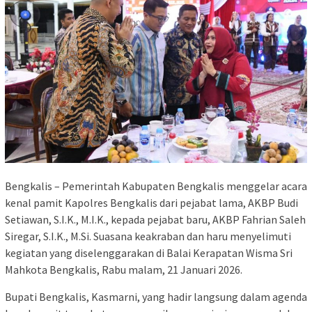
Bengkalis – Pemerintah Kabupaten Bengkalis menggelar acara
kenal pamit Kapolres Bengkalis dari pejabat lama, AKBP Budi
Setiawan, S.I.K., M.I.K., kepada pejabat baru, AKBP Fahrian Saleh
Siregar, S.I.K., M.Si. Suasana keakraban dan haru menyelimuti
kegiatan yang diselenggarakan di Balai Kerapatan Wisma Sri
Mahkota Bengkalis, Rabu malam, 21 Januari 2026.
Bupati Bengkalis, Kasmarni, yang hadir langsung dalam agenda