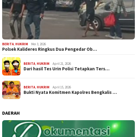
BERITA
,
HUKRIM
Mei 3, 2026
Polsek Kalideres Ringkus Dua Pengedar Ob…
BERITA
,
HUKRIM
April 21, 2026
Dari hasil Tes Urin Polisi Tetapkan Ters…
BERITA
,
HUKRIM
April 15, 2026
Bukti Nyata Komitmen Kapolres Bengkalis …
DAERAH