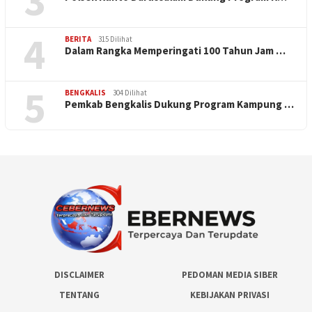
3
4
BERITA
315 Dilihat
Dalam Rangka Memperingati 100 Tahun Jam …
5
BENGKALIS
304 Dilihat
Pemkab Bengkalis Dukung Program Kampung …
DISCLAIMER
PEDOMAN MEDIA SIBER
TENTANG
KEBIJAKAN PRIVASI