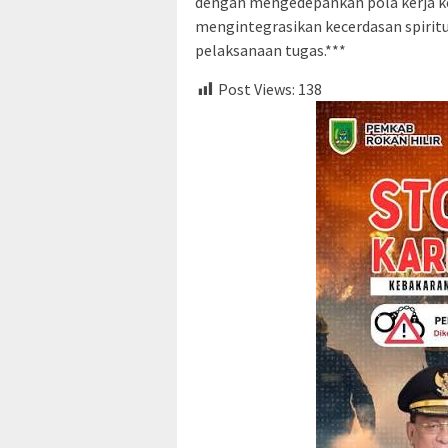
dengan mengedepankan pola kerja kerj
mengintegrasikan kecerdasan spiritu
pelaksanaan tugas.***
Post Views:
138