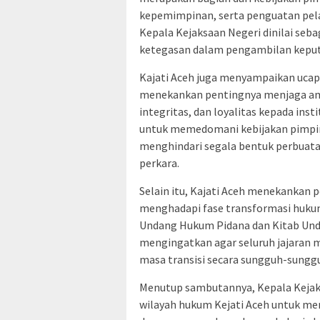
kepemimpinan, serta penguatan pela
Kepala Kejaksaan Negeri dinilai seb
ketegasan dalam pengambilan keputu
Kajati Aceh juga menyampaikan ucapa
menekankan pentingnya menjaga am
integritas, dan loyalitas kepada inst
untuk memedomani kebijakan pimpi
menghindari segala bentuk perbuata
perkara.
Selain itu, Kajati Aceh menekankan 
menghadapi fase transformasi huku
Undang Hukum Pidana dan Kitab Und
mengingatkan agar seluruh jajaran
masa transisi secara sungguh-sungg
Menutup sambutannya, Kepala Kejaks
wilayah hukum Kejati Aceh untuk me