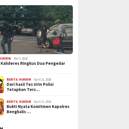
HUKRIM
Mei 3, 2026
 Kalideres Ringkus Dua Pengedar
BERITA
,
HUKRIM
April 21, 2026
Dari hasil Tes Urin Polisi
Tetapkan Ters…
BERITA
,
HUKRIM
April 15, 2026
Bukti Nyata Komitmen Kapolres
Bengkalis …
AH