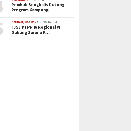
4
Pemkab Bengkalis Dukung
Program Kampung …
5
DAERAH
,
NASIONAL
289 Dilihat
TJSL PTPN IV Regional VI
Dukung Sarana K…