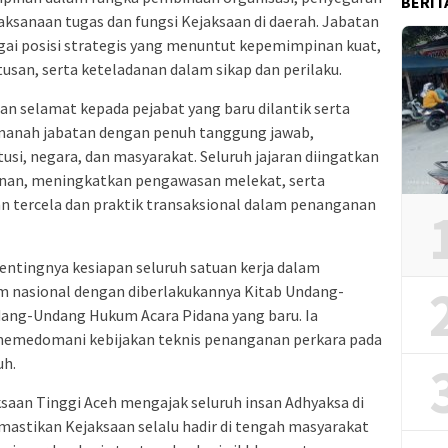
BERIT
ksanaan tugas dan fungsi Kejaksaan di daerah. Jabatan
agai posisi strategis yang menuntut kepemimpinan kuat,
san, serta keteladanan dalam sikap dan perilaku.
n selamat kepada pejabat yang baru dilantik serta
anah jabatan dengan penuh tanggung jawab,
itusi, negara, dan masyarakat. Seluruh jajaran diingatkan
nan, meningkatkan pengawasan melekat, serta
n tercela dan praktik transaksional dalam penanganan
pentingnya kesiapan seluruh satuan kerja dalam
m nasional dengan diberlakukannya Kitab Undang-
ang-Undang Hukum Acara Pidana yang baru. Ia
 memedomani kebijakan teknis penanganan perkara pada
uh.
aan Tinggi Aceh mengajak seluruh insan Adhyaksa di
mastikan Kejaksaan selalu hadir di tengah masyarakat