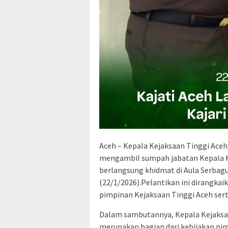
Aceh – Kepala Kejaksaan Tinggi Aceh,
mengambil sumpah jabatan Kepala K
berlangsung khidmat di Aula Serbagu
(22/1/2026).Pelantikan ini dirangkai
pimpinan Kejaksaan Tinggi Aceh serta
Dalam sambutannya, Kepala Kejaksa
merupakan bagian dari kebijakan pi