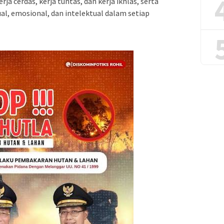
a cerdas, kerja tuntas, dan kerja ikhlas, serta
al, emosional, dan intelektual dalam setiap