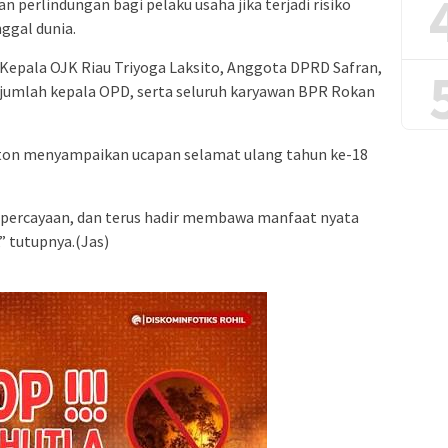
 perlindungan bagi pelaku usaha jika terjadi risiko
nggal dunia.
eh Kepala OJK Riau Triyoga Laksito, Anggota DPRD Safran,
jumlah kepala OPD, serta seluruh karyawan BPR Rokan
ton menyampaikan ucapan selamat ulang tahun ke-18
epercayaan, dan terus hadir membawa manfaat nyata
” tutupnya.(Jas)