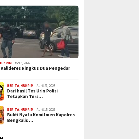
HUKRIM
Mei 3, 2026
 Kalideres Ringkus Dua Pengedar
BERITA
,
HUKRIM
April 21, 2026
Dari hasil Tes Urin Polisi
Tetapkan Ters…
BERITA
,
HUKRIM
April 15, 2026
Bukti Nyata Komitmen Kapolres
Bengkalis …
AH