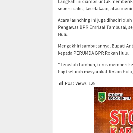
Langkah ini diambil untuk memberikan
seperti sakit, kecelakaan, atau meni
Acara launching ini juga dihadiri ol
Pengawas BPR Emrizal Tambusai, se
Hulu.
Mengakhiri sambutannya, Bupati An
kepada PERUMDA BPR Rokan Hulu.
“Teruslah tumbuh, terus memberi k
bagi seluruh masyarakat Rokan Hulu,
Post Views:
128