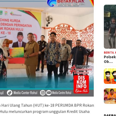
BERITA
,
Polsek
Ob…
n Hari Ulang Tahun (HUT) ke-18 PERUMDA BPR Rokan
Hulu meluncurkan program unggulan Kredit Usaha
DAER