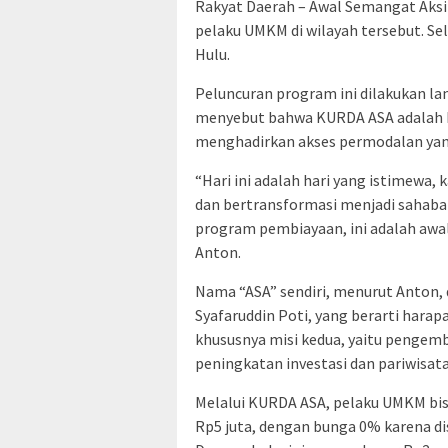
Rakyat Daerah – Awal Semangat Aksi
pelaku UMKM di wilayah tersebut. Se
Hulu.
Peluncuran program ini dilakukan la
menyebut bahwa KURDA ASA adalah 
menghadirkan akses permodalan yang
“Hari ini adalah hari yang istimewa,
dan bertransformasi menjadi sahaba
program pembiayaan, ini adalah awal
Anton.
Nama “ASA” sendiri, menurut Anton,
Syafaruddin Poti, yang berarti harap
khususnya misi kedua, yaitu pengem
peningkatan investasi dan pariwisat
Melalui KURDA ASA, pelaku UMKM bis
Rp5 juta, dengan bunga 0% karena di