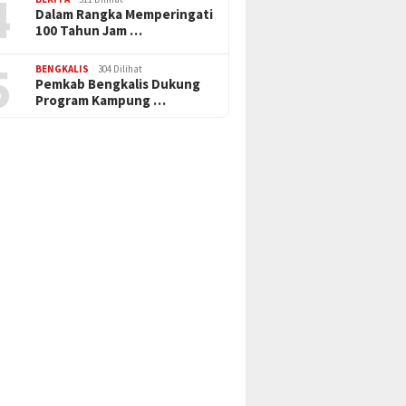
4
Dalam Rangka Memperingati
100 Tahun Jam …
5
BENGKALIS
304 Dilihat
Pemkab Bengkalis Dukung
Program Kampung …