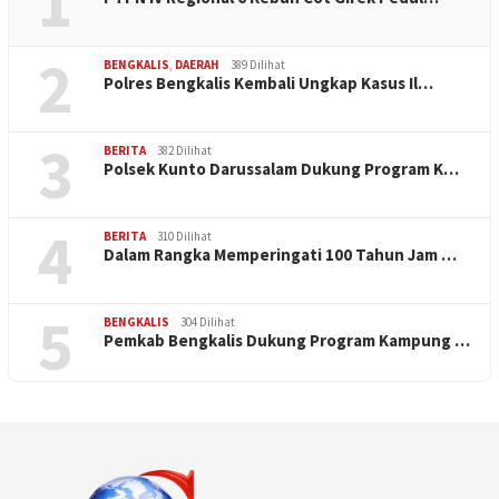
1
2
BENGKALIS
,
DAERAH
389 Dilihat
Polres Bengkalis Kembali Ungkap Kasus Il…
3
BERITA
382 Dilihat
Polsek Kunto Darussalam Dukung Program K…
4
BERITA
310 Dilihat
Dalam Rangka Memperingati 100 Tahun Jam …
5
BENGKALIS
304 Dilihat
Pemkab Bengkalis Dukung Program Kampung …