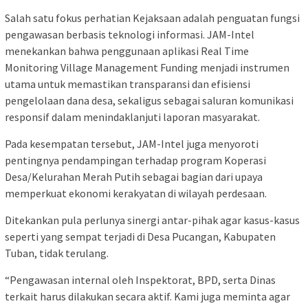
Salah satu fokus perhatian Kejaksaan adalah penguatan fungsi
pengawasan berbasis teknologi informasi. JAM-Intel
menekankan bahwa penggunaan aplikasi Real Time
Monitoring Village Management Funding menjadi instrumen
utama untuk memastikan transparansi dan efisiensi
pengelolaan dana desa, sekaligus sebagai saluran komunikasi
responsif dalam menindaklanjuti laporan masyarakat.
Pada kesempatan tersebut, JAM-Intel juga menyoroti
pentingnya pendampingan terhadap program Koperasi
Desa/Kelurahan Merah Putih sebagai bagian dari upaya
memperkuat ekonomi kerakyatan di wilayah perdesaan.
Ditekankan pula perlunya sinergi antar-pihak agar kasus-kasus
seperti yang sempat terjadi di Desa Pucangan, Kabupaten
Tuban, tidak terulang.
“Pengawasan internal oleh Inspektorat, BPD, serta Dinas
terkait harus dilakukan secara aktif. Kami juga meminta agar