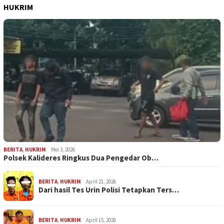
HUKRIM
BERITA
,
HUKRIM
Mei 3, 2026
Polsek Kalideres Ringkus Dua Pengedar Ob…
BERITA
,
HUKRIM
April 21, 2026
Dari hasil Tes Urin Polisi Tetapkan Ters…
BERITA
,
HUKRIM
April 15, 2026