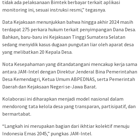
tidak ada pelaksanaan Bimtek berbayar terkait aplikasi
monitoring ini, sesuai instruksi resmi,” tegasnya.
Data Kejaksaan menunjukkan bahwa hingga akhir 2024 masih
terdapat 275 perkara hukum terkait penyimpangan Dana Desa.
Bahkan, baru-baru ini Kejaksaan Tinggi Sumatera Selatan
sedang menyidik kasus dugaan pungutan liar oleh aparat desa
yang melibatkan 20 Kepala Desa.
Nota Kesepahaman yang ditandatangani mencakup kerja sama
antara JAM-Intel dengan Direktur Jenderal Bina Pemerintahan
Desa Kemendagri, Ketua Umum ABPEDNAS, serta Pemerintah
Daerah dan Kejaksaan Negeri se-Jawa Barat.
Kolaborasi ini diharapkan menjadi model nasional dalam
mendorong tata kelola desa yang transparan, partisipatif, dan
bermartabat.
“Langkah ini merupakan bagian dari ikhtiar kolektif menuju
Indonesia Emas 2045,” pungkas JAM-Intel.