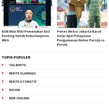
BGN Nilai RUU Pemenuhan Gizi
Polres Metro Jakarta Barat
Penting Untuk Keberlanjutan
Gelar Apel Pelayanan
MBG
Pengamanan Nobar Persija vs
Persib
TOPIK POPULER
TAG BERITA
BERITA OLAHRAGA
BERITA OTOMOTIF
NISSAN
NEW ZEALAND