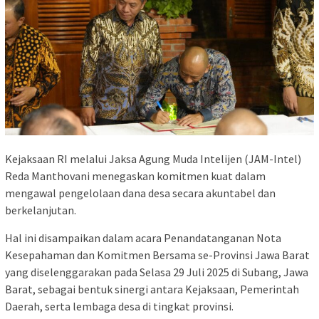
Kejaksaan RI melalui Jaksa Agung Muda Intelijen (JAM-Intel)
Reda Manthovani menegaskan komitmen kuat dalam
mengawal pengelolaan dana desa secara akuntabel dan
berkelanjutan.
Hal ini disampaikan dalam acara Penandatanganan Nota
Kesepahaman dan Komitmen Bersama se-Provinsi Jawa Barat
yang diselenggarakan pada Selasa 29 Juli 2025 di Subang, Jawa
Barat, sebagai bentuk sinergi antara Kejaksaan, Pemerintah
Daerah, serta lembaga desa di tingkat provinsi.