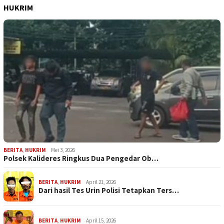
HUKRIM
BERITA
,
HUKRIM
Mei 3, 2026
Polsek Kalideres Ringkus Dua Pengedar Ob…
BERITA
,
HUKRIM
April 21, 2026
Dari hasil Tes Urin Polisi Tetapkan Ters…
BERITA
,
HUKRIM
April 15, 2026