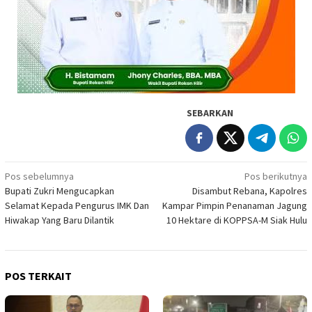
SEBARKAN
Navigasi
Pos sebelumnya
Pos berikutnya
Bupati Zukri Mengucapkan
Disambut Rebana, Kapolres
pos
Selamat Kepada Pengurus IMK Dan
Kampar Pimpin Penanaman Jagung
Hiwakap Yang Baru Dilantik
10 Hektare di KOPPSA-M Siak Hulu
POS TERKAIT