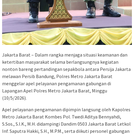
Jakarta Barat – Dalam rangka menjaga situasi keamanan dan
ketertiban masyarakat selama berlangsungnya kegiatan
nonton bareng pertandingan sepakbola antara Persija Jakarta
melawan Persib Bandung, Polres Metro Jakarta Barat
menggelar apel pelayanan pengamanan gabungan di
Lapangan Apel Polres Metro Jakarta Barat, Minggu
(10/5/2026).
Apel pelayanan pengamanan dipimpin langsung oleh Kapolres
Metro Jakarta Barat Kombes Pol. Twedi Aditya Bennyahdi,
S.Sos., S.I.K., M.H. didampingi Dandim 0503 Jakarta Barat Letkol
Inf. Saputra Hakki, S.H., M.P.M., serta diikuti personel gabungan