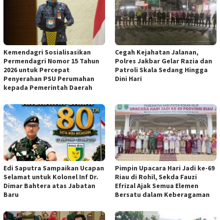
Kemendagri Sosialisasikan
Cegah Kejahatan Jalanan,
Permendagri Nomor 15 Tahun
Polres Jakbar Gelar Razia dan
2026 untuk Percepat
Patroli Skala Sedang Hingga
Penyerahan PSU Perumahan
Dini Hari
kepada Pemerintah Daerah
Edi Saputra Sampaikan Ucapan
Pimpin Upacara Hari Jadi ke-69
Selamat untuk Kolonel Inf Dr.
Riau di Rohil, Sekda Fauzi
Dimar Bahtera atas Jabatan
Efrizal Ajak Semua Elemen
Baru
Bersatu dalam Keberagaman