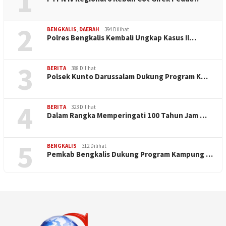
1
2
BENGKALIS
,
DAERAH
394 Dilihat
Polres Bengkalis Kembali Ungkap Kasus Il…
3
BERITA
388 Dilihat
Polsek Kunto Darussalam Dukung Program K…
4
BERITA
323 Dilihat
Dalam Rangka Memperingati 100 Tahun Jam …
5
BENGKALIS
312 Dilihat
Pemkab Bengkalis Dukung Program Kampung …