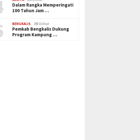
4
Dalam Rangka Memperingati
100 Tahun Jam …
5
BENGKALIS
298 Dilihat
Pemkab Bengkalis Dukung
Program Kampung …