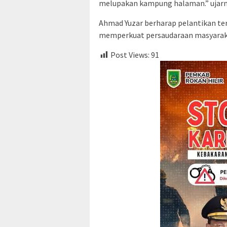
melupakan kampung halaman.” ujarn
Ahmad Yuzar berharap pelantikan te
memperkuat persaudaraan masyaraka
Post Views:
91