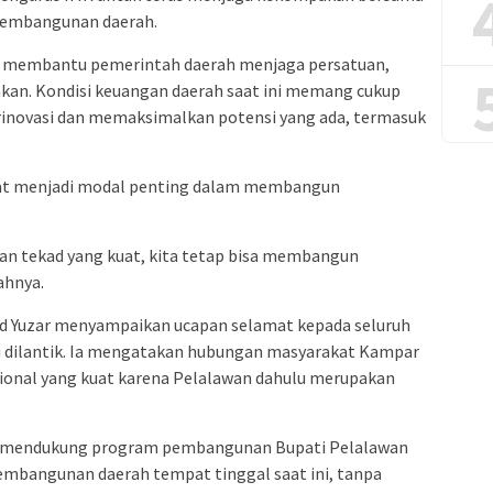
pembangunan daerah.
t membantu pemerintah daerah menjaga persatuan,
an. Kondisi keuangan daerah saat ini memang cukup
erinovasi dan memaksimalkan potensi yang ada, termasuk
.
at menjadi modal penting dalam membangun
 dan tekad yang kuat, kita tetap bisa membangun
ahnya.
d Yuzar menyampaikan ucapan selamat kepada seluruh
u dilantik. Ia mengatakan hubungan masyarakat Kampar
ional yang kuat karena Pelalawan dahulu merupakan
t mendukung program pembangunan Bupati Pelalawan
mbangunan daerah tempat tinggal saat ini, tanpa