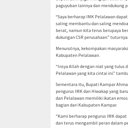
paguyuban lainnya dan mendukung 
“Saya berharap IMK Pelalawan dapa
saling membantu dan saling mendoak
berat, namun kita terus berupaya b
dukungan CSR perusahaan.” tuturnya
Menurutnya, kekompakan masyarak
Kabupaten Pelalawan.
“Insya Allah dengan niat yang tulus
Pelalawan yang kita cintai ini.” tamb
Sementara itu, Bupati Kampar Ahma
pengurus IMK dan Hiwakap yang bar
dan Pelalawan memiliki ikatan emos
bagian dari Kabupaten Kampar.
“Kami berharap pengurus IMK dapa
dan terus mengambil peran dalam pe