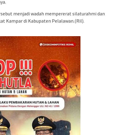
ya.
rsebut menjadi wadah mempererat silaturahmi dan
t Kampar di Kabupaten Pelalawan.(Ril).