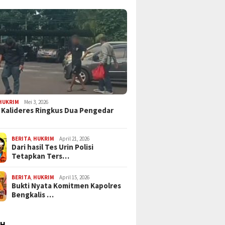
HUKRIM
Mei 3, 2026
 Kalideres Ringkus Dua Pengedar
BERITA
,
HUKRIM
April 21, 2026
Dari hasil Tes Urin Polisi
Tetapkan Ters…
BERITA
,
HUKRIM
April 15, 2026
Bukti Nyata Komitmen Kapolres
Bengkalis …
AH