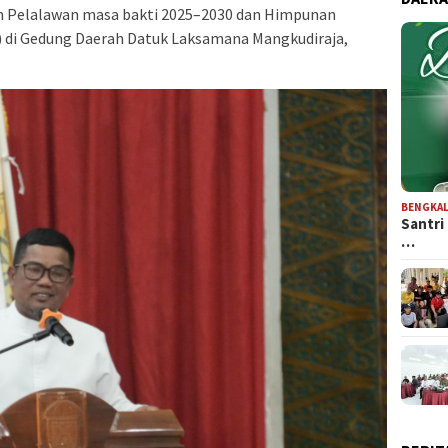
 Pelalawan masa bakti 2025–2030 dan Himpunan
 di Gedung Daerah Datuk Laksamana Mangkudiraja,
BENGKAL
Santri
…