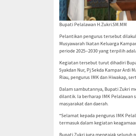
Bupati Pelalawan H.Zukri.SM.MM
Pelantikan pengurus tersebut dilakuk
Musyawarah Ikatan Keluarga Kampar 
periode 2025–2030 yang terpilih adal
Kegiatan tersebut turut dihadiri Bu
Syakdan Nur, Pj Sekda Kampar Ardi 
Riau, pengurus IMK dan Hiwakap, ser
Dalam sambutannya, Bupati Zukri m
dilantik. Ia berharap IMK Pelalawan s
masyarakat dan daerah.
“Selamat kepada pengurus IMK Pelalaw
termasuk dalam kegiatan keagamaan. 
Bupati Zukri juga mengajak seluruh