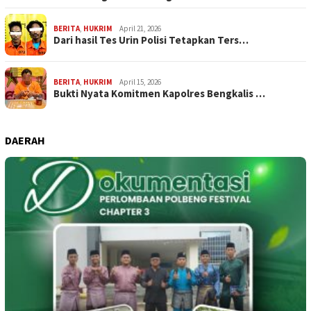
BERITA
,
HUKRIM
April 21, 2026
Dari hasil Tes Urin Polisi Tetapkan Ters…
BERITA
,
HUKRIM
April 15, 2026
Bukti Nyata Komitmen Kapolres Bengkalis …
DAERAH