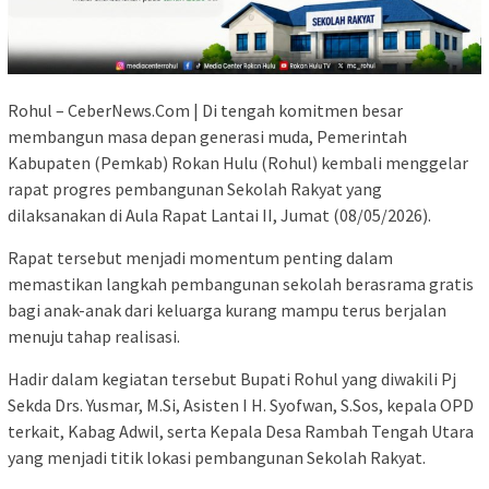
Rohul – CeberNews.Com | Di tengah komitmen besar
membangun masa depan generasi muda, Pemerintah
Kabupaten (Pemkab) Rokan Hulu (Rohul) kembali menggelar
rapat progres pembangunan Sekolah Rakyat yang
dilaksanakan di Aula Rapat Lantai II, Jumat (08/05/2026).
Rapat tersebut menjadi momentum penting dalam
memastikan langkah pembangunan sekolah berasrama gratis
bagi anak-anak dari keluarga kurang mampu terus berjalan
menuju tahap realisasi.
Hadir dalam kegiatan tersebut Bupati Rohul yang diwakili Pj
Sekda Drs. Yusmar, M.Si, Asisten I H. Syofwan, S.Sos, kepala OPD
terkait, Kabag Adwil, serta Kepala Desa Rambah Tengah Utara
yang menjadi titik lokasi pembangunan Sekolah Rakyat.