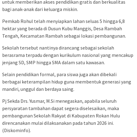
untuk memberikan akses pendidikan gratis dan berkualitas
bagi anak-anak dari keluarga miskin.
Pemkab Rohul telah menyiapkan lahan seluas 5 hingga 6,8
hektar yang berada di Dusun Kubu Manggis, Desa Rambah
Tengah, Kecamatan Rambah sebagai lokasi pembangunan.
Sekolah tersebut nantinya dirancang sebagai sekolah
berasrama terpadu dengan kurikulum nasional yang mencakup
jenjang SD, SMP hingga SMA dalam satu kawasan.
Selain pendidikan formal, para siswa juga akan dibekali
berbagai keterampilan hidup guna membentuk generasi yang
mandiri, unggul dan berdaya saing.
Pj Sekda Drs. Yusmar, M.Si menegaskan, apabila seluruh
persyaratan tambahan dapat segera diselesaikan, maka
pembangunan Sekolah Rakyat di Kabupaten Rokan Hulu
direncanakan mulai dilaksanakan pada tahun 2026 ini.
(Diskominfo).