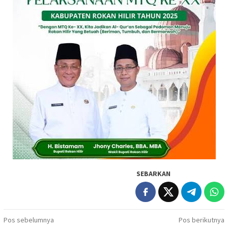
SEBARKAN
Navigasi
Pos sebelumnya
Pos berikutnya