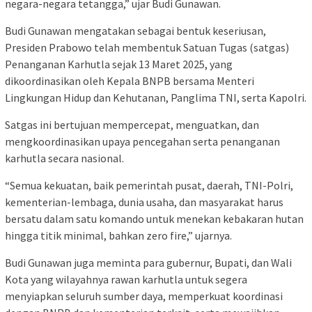
negara-negara tetangga,” ujar Budi Gunawan.
Budi Gunawan mengatakan sebagai bentuk keseriusan,
Presiden Prabowo telah membentuk Satuan Tugas (satgas)
Penanganan Karhutla sejak 13 Maret 2025, yang
dikoordinasikan oleh Kepala BNPB bersama Menteri
Lingkungan Hidup dan Kehutanan, Panglima TNI, serta Kapolri.
Satgas ini bertujuan mempercepat, menguatkan, dan
mengkoordinasikan upaya pencegahan serta penanganan
karhutla secara nasional.
“Semua kekuatan, baik pemerintah pusat, daerah, TNI-Polri,
kementerian-lembaga, dunia usaha, dan masyarakat harus
bersatu dalam satu komando untuk menekan kebakaran hutan
hingga titik minimal, bahkan zero fire,” ujarnya.
Budi Gunawan juga meminta para gubernur, Bupati, dan Wali
Kota yang wilayahnya rawan karhutla untuk segera
menyiapkan seluruh sumber daya, memperkuat koordinasi