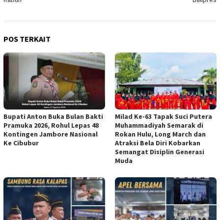
POS TERKAIT
Bupati Anton Buka Bulan Bakti
Milad Ke-63 Tapak Suci Putera
Pramuka 2026, Rohul Lepas 48
Muhammadiyah Semarak di
Kontingen Jambore Nasional
Rokan Hulu, Long March dan
Ke Cibubur
Atraksi Bela Diri Kobarkan
Semangat Disiplin Generasi
Muda