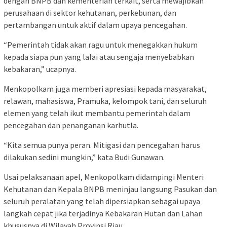
dengan BNPB dan kementerian terkait, serta mewajibkan
perusahaan di sektor kehutanan, perkebunan, dan
pertambangan untuk aktif dalam upaya pencegahan.
“Pemerintah tidak akan ragu untuk menegakkan hukum
kepada siapa pun yang lalai atau sengaja menyebabkan
kebakaran,” ucapnya.
Menkopolkam juga memberi apresiasi kepada masyarakat,
relawan, mahasiswa, Pramuka, kelompok tani, dan seluruh
elemen yang telah ikut membantu pemerintah dalam
pencegahan dan penanganan karhutla.
“Kita semua punya peran. Mitigasi dan pencegahan harus
dilakukan sedini mungkin,” kata Budi Gunawan.
Usai pelaksanaan apel, Menkopolkam didampingi Menteri
Kehutanan dan Kepala BNPB meninjau langsung Pasukan dan
seluruh peralatan yang telah dipersiapkan sebagai upaya
langkah cepat jika terjadinya Kebakaran Hutan dan Lahan
khususnya di Wilayah Provinsi Riau.