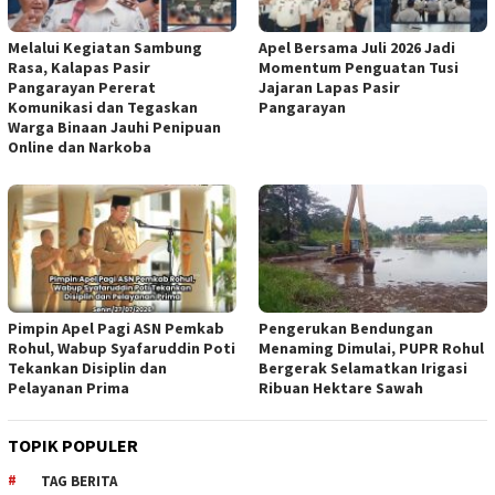
Melalui Kegiatan Sambung
Apel Bersama Juli 2026 Jadi
Rasa, Kalapas Pasir
Momentum Penguatan Tusi
Pangarayan Pererat
Jajaran Lapas Pasir
Komunikasi dan Tegaskan
Pangarayan
Warga Binaan Jauhi Penipuan
Online dan Narkoba
Pimpin Apel Pagi ASN Pemkab
Pengerukan Bendungan
Rohul, Wabup Syafaruddin Poti
Menaming Dimulai, PUPR Rohul
Tekankan Disiplin dan
Bergerak Selamatkan Irigasi
Pelayanan Prima
Ribuan Hektare Sawah
TOPIK POPULER
TAG BERITA