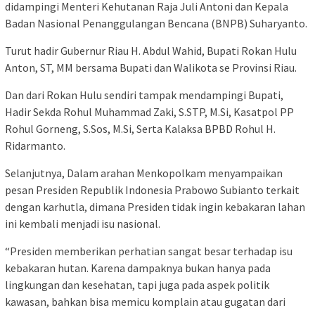
didampingi Menteri Kehutanan Raja Juli Antoni dan Kepala
Badan Nasional Penanggulangan Bencana (BNPB) Suharyanto.
Turut hadir Gubernur Riau H. Abdul Wahid, Bupati Rokan Hulu
Anton, ST, MM bersama Bupati dan Walikota se Provinsi Riau.
Dan dari Rokan Hulu sendiri tampak mendampingi Bupati,
Hadir Sekda Rohul Muhammad Zaki, S.STP, M.Si, Kasatpol PP
Rohul Gorneng, S.Sos, M.Si, Serta Kalaksa BPBD Rohul H.
Ridarmanto.
Selanjutnya, Dalam arahan Menkopolkam menyampaikan
pesan Presiden Republik Indonesia Prabowo Subianto terkait
dengan karhutla, dimana Presiden tidak ingin kebakaran lahan
ini kembali menjadi isu nasional.
“Presiden memberikan perhatian sangat besar terhadap isu
kebakaran hutan. Karena dampaknya bukan hanya pada
lingkungan dan kesehatan, tapi juga pada aspek politik
kawasan, bahkan bisa memicu komplain atau gugatan dari