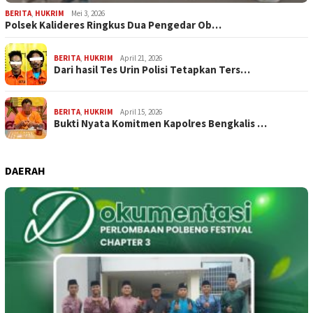
BERITA
,
HUKRIM
Mei 3, 2026
Polsek Kalideres Ringkus Dua Pengedar Ob…
BERITA
,
HUKRIM
April 21, 2026
Dari hasil Tes Urin Polisi Tetapkan Ters…
BERITA
,
HUKRIM
April 15, 2026
Bukti Nyata Komitmen Kapolres Bengkalis …
DAERAH