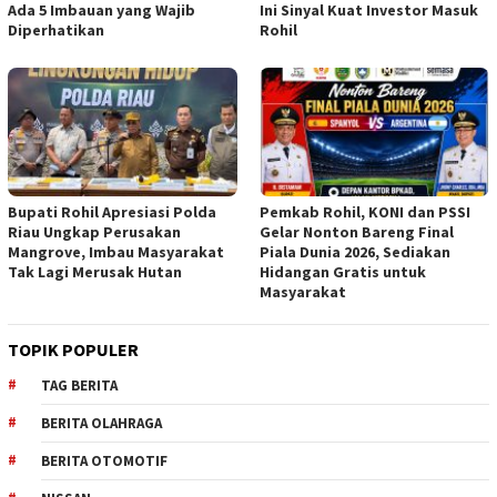
Ada 5 Imbauan yang Wajib
Ini Sinyal Kuat Investor Masuk
Diperhatikan
Rohil
Bupati Rohil Apresiasi Polda
Pemkab Rohil, KONI dan PSSI
Riau Ungkap Perusakan
Gelar Nonton Bareng Final
Mangrove, Imbau Masyarakat
Piala Dunia 2026, Sediakan
Tak Lagi Merusak Hutan
Hidangan Gratis untuk
Masyarakat
TOPIK POPULER
TAG BERITA
BERITA OLAHRAGA
BERITA OTOMOTIF