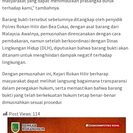
masyarakat yang dapat menimbulkan prasangka buruk
terhadap kami,” tambahnya.
Barang bukti tersebut sebelumnya ditangkap oleh penyidik
Polres Rokan Hilir dan Bea Cukai, dengan asal barang dari
Malaysia. Awalnya, pemusnahan direncanakan dengan cara
pembakaran, namun setelah berkoordinasi dengan Dinas
Lingkungan Hidup (DLH), diputuskan bahwa barang bukti akan
ditanam untuk menghindari dampak negatif terhadap
lingkungan.
Dengan pemusnahan ini, Kejari Rokan Hilir berharap
masyarakat dapat melihat langsung bagaimana transparansi
dalam penegakan hukum, serta memastikan bahwa barang
bukti yang telah berkekuatan hukum tetap benar-benar
dimusnahkan sesuai prosedur.
Post Views:
114