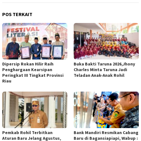
POS TERKAIT
Dipersip Rokan Hilir Raih
Buka Bakti Taruna 2026,Jhony
Penghargaan Kearsipan
Charles Minta Taruna Jadi
Peringkat III Tingkat Provinsi
Teladan Anak-Anak Rohil
Riau
Pemkab Rohil Terbitkan
Bank Mandiri Resmikan Cabang
Aturan Baru Jelang Agustus,
Baru di Bagansiapiapi, Wabup :