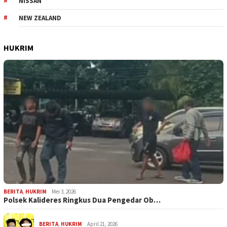
NISSAN
NEW ZEALAND
HUKRIM
BERITA
,
HUKRIM
Mei 3, 2026
Polsek Kalideres Ringkus Dua Pengedar Ob…
BERITA
,
HUKRIM
April 21, 2026