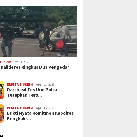
HUKRIM
Mei 3, 2026
 Kalideres Ringkus Dua Pengedar
BERITA
,
HUKRIM
April 21, 2026
Dari hasil Tes Urin Polisi
Tetapkan Ters…
BERITA
,
HUKRIM
April 15, 2026
Bukti Nyata Komitmen Kapolres
Bengkalis …
AH