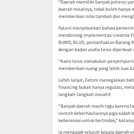
“Daerah memiliki banyak potensi ya
daerah misalnya, tidak boleh hanya 
memberikan nilai tambah dan mengha
Fatoni menyebutkan bahwa pemerint
mendorong implementasi creative fina
BUMD, BLUD, pemanfaatan Barang Mil
dengan badan usaha terus diperkuat
“Kami terus melakukan penyempurnaan
memberikan ruang yang lebih luas bag
Lebih lanjut, Fatoni menegaskan bah
financing bukan hanya regulasi, me
langkah-langkah inovatif.
“Banyak daerah masih ragu karena ta
contoh keberhasilannya juga sudah 
keberanian untuk bertindak,” katanya
Ia mengajak seluruh kepala daerah un