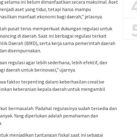
ng selama ini belum dimanfaatkan secara maksimal. Aset
menjadi aset yang tidur, tetapi harus mampu
silkan manfaat ekonomi bagi daerah,” jelasnya.
ah pusat terus memperkuat dukungan regulasi untuk
ncing di daerah. Saat ini berbagai regulasi terkait
ik Daerah (BMD), serta kerja sama pemerintah daerah
 dan disempurnakan.
 regulasi agar lebih sederhana, lebih efektif, dan
i daerah untuk berinovasi,” ujarnya.
wa faktor terpenting dalam keberhasilan creative
lainkan keberanian kepala daerah untuk mengambil
kut bermasalah. Padahal regulasinya sudah tersedia dan
banyak. Yang diperlukan adalah pemahaman dan
.
tuk menjadikan tantangan fiskal saat ini sebagai