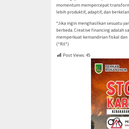
momentum mempercepat transformas
lebih produktif, adaptif, dan berkela
“Jika ingin menghasilkan sesuatu ya
berbeda. Creative financing adalah s
memperkuat kemandirian fiskal dan
(*Ril*)
Post Views:
45