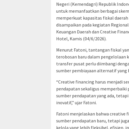
Negeri (Kemendagri) Republik Indon
untuk memanfaatkan berbagai skema 
memperkuat kapasitas fiskal daerah 
disampaikan pada kegiatan Regional
Keuangan Daerah dan Creative Finan
Hotel, Kamis (04/6/2026).
Menurut Fatoni, tantangan fiskal ya
terobosan baru dalam pengelolaan 
transfer pusat perlu diimbangi de
sumber pembiayaan alternatif yang 
“Creative financing harus menjadi 
pendapatan sekaligus memperbaiki p
sumber pendapatan yang ada, tetapi
inovatif,” ujar Fatoni.
Fatoni menjelaskan bahwa creative f
sumber pendapatan baru, tetapi jug
kelola yang lebih fleksibel, efisien, i