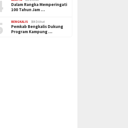
4
Dalam Rangka Memperingati
100 Tahun Jam …
5
BENGKALIS
304 Dilihat
Pemkab Bengkalis Dukung
Program Kampung …