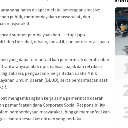
BERIT
tama yang harus dicapai melalui penerapan creative
yanan publik, memberdayakan masyarakat, dan
an masyarakat.
encari sumber pembiayaan baru, tetapi juga
 lebih fleksibel, efisien, inovatif, dan berorientasi pada
men yang dapat dimanfaatkan pemerintah daerah dalam
i antaranya adalah optimalisasi pajak dan retribusi
 digitalisasi, penguatan kinerja Badan Usaha Milik
 Layanan Umum Daerah (BLUD), serta pemanfaatan aset
tif.
 dapat mengembangkan kerja sama pemerintah daerah
n pemanfaatan dana Corporate Social Responsibility
alam pemberdayaan masyarakat, hingga memanfaatkan
asi daerah sesuai ketentuan yang berlaku.