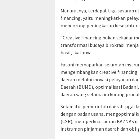
Menurutnya, terdapat tiga sasaran u
financing, yaitu meningkatkan pela
mendorong peningkatan kesejahtera
“Creative financing bukan sekadar m
transformasi budaya birokrasi menjadi
hasil,” katanya.
Fatoni memaparkan sejumlah instru
mengembangkan creative financing. D
daerah melalui inovasi pelayanan dan
Daerah (BUMD), optimalisasi Badan
daerah yang selama ini kurang produk
Selain itu, pemerintah daerah juga
dengan badan usaha, mengoptimalka
(CSR), memperkuat peran BAZNAS d
instrumen pinjaman daerah dan oblig