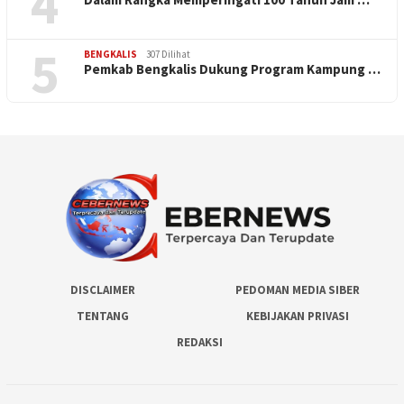
4
5
BENGKALIS
307 Dilihat
Pemkab Bengkalis Dukung Program Kampung …
DISCLAIMER
PEDOMAN MEDIA SIBER
TENTANG
KEBIJAKAN PRIVASI
REDAKSI