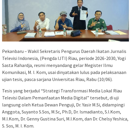
Pekanbaru – Wakil Sekretaris Pengurus Daerah Ikatan Jurnalis
Televisi Indonesia, (Pengda IJTI) Riau, periode 2026-2030, Yogi
Sasta Rahardja, resmi menyandang gelar Megister Ilmu
Komunikasi, M. I. Kom, usai dinyatakan lulus pada pelaksanaan
ujian tesis, pasca sarjana Universitas Riau, Rabu (10/06).
Tesis yang berjudul “Strategi Transformasi Media Lokal Riau
Televisi Dalam Pemanfaatan Media Digital” tersebut, di uji
langsung oleh Ketua Dewan Penguji, Dr. Yasir M.Si, didampingi
Anggota, Suyanto S.Sos, M.Sc, Ph.D, Dr. Ismadianto, S.I.Kom,
M.I.Kom, Dr. Genny Gustina Suri, M.I.Kom, dan Dr. Chelsy Yeshica,
S. Sos, M. I. Kom.