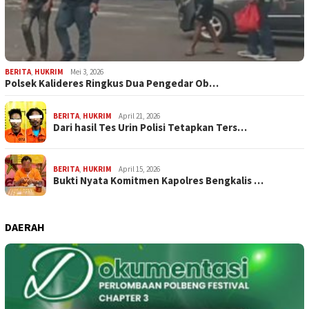
BERITA
,
HUKRIM
Mei 3, 2026
Polsek Kalideres Ringkus Dua Pengedar Ob…
BERITA
,
HUKRIM
April 21, 2026
Dari hasil Tes Urin Polisi Tetapkan Ters…
BERITA
,
HUKRIM
April 15, 2026
Bukti Nyata Komitmen Kapolres Bengkalis …
DAERAH