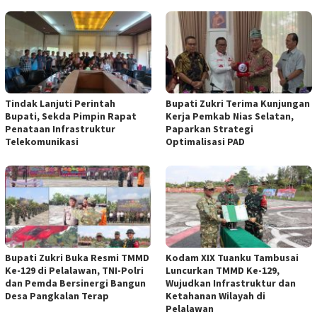
Tindak Lanjuti Perintah
Bupati Zukri Terima Kunjungan
Bupati, Sekda Pimpin Rapat
Kerja Pemkab Nias Selatan,
Penataan Infrastruktur
Paparkan Strategi
Telekomunikasi
Optimalisasi PAD
Bupati Zukri Buka Resmi TMMD
Kodam XIX Tuanku Tambusai
Ke-129 di Pelalawan, TNI-Polri
Luncurkan TMMD Ke-129,
dan Pemda Bersinergi Bangun
Wujudkan Infrastruktur dan
Desa Pangkalan Terap
Ketahanan Wilayah di
Pelalawan