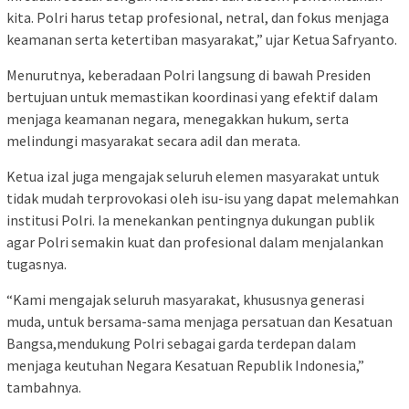
kita. Polri harus tetap profesional, netral, dan fokus menjaga
keamanan serta ketertiban masyarakat,” ujar Ketua Safryanto.
Menurutnya, keberadaan Polri langsung di bawah Presiden
bertujuan untuk memastikan koordinasi yang efektif dalam
menjaga keamanan negara, menegakkan hukum, serta
melindungi masyarakat secara adil dan merata.
Ketua izal juga mengajak seluruh elemen masyarakat untuk
tidak mudah terprovokasi oleh isu-isu yang dapat melemahkan
institusi Polri. Ia menekankan pentingnya dukungan publik
agar Polri semakin kuat dan profesional dalam menjalankan
tugasnya.
“Kami mengajak seluruh masyarakat, khususnya generasi
muda, untuk bersama-sama menjaga persatuan dan Kesatuan
Bangsa,mendukung Polri sebagai garda terdepan dalam
menjaga keutuhan Negara Kesatuan Republik Indonesia,”
tambahnya.