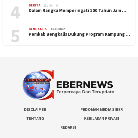
4
BERITA
315 Dilihat
Dalam Rangka Memperingati 100 Tahun Jam …
5
BENGKALIS
304 Dilihat
Pemkab Bengkalis Dukung Program Kampung …
DISCLAIMER
PEDOMAN MEDIA SIBER
TENTANG
KEBIJAKAN PRIVASI
REDAKSI