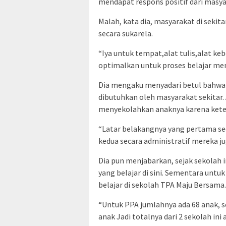
mendapat respons positif dari masya
Malah, kata dia, masyarakat di seki
secara sukarela.
“Iya untuk tempat,alat tulis,alat kebe
optimalkan untuk proses belajar men
Dia mengaku menyadari betul bahwa 
dibutuhkan oleh masyarakat sekitar. A
menyekolahkan anaknya karena kete
“Latar belakangnya yang pertama s
kedua secara administratif mereka jug
Dia pun menjabarkan, sejak sekolah in
yang belajar di sini. Sementara untuk
belajar di sekolah TPA Maju Bersama.
“Untuk PPA jumlahnya ada 68 anak, 
anak Jadi totalnya dari 2 sekolah ini 