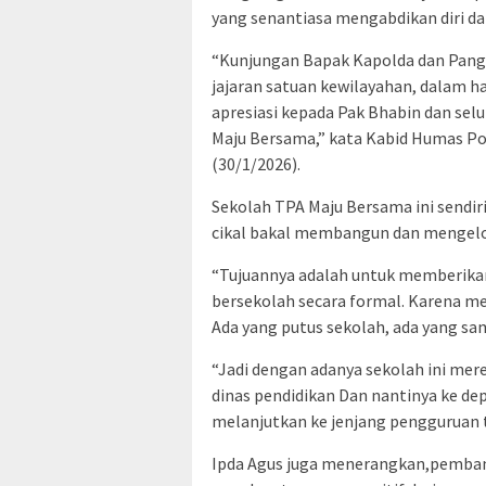
yang senantiasa mengabdikan diri da
“Kunjungan Bapak Kapolda dan Pang
jajaran satuan kewilayahan, dalam h
apresiasi kepada Pak Bhabin dan sel
Maju Bersama,” kata Kabid Humas Po
(30/1/2026).
Sekolah TPA Maju Bersama ini sendiri
cikal bakal membangun dan mengelol
“Tujuannya adalah untuk memberikan
bersekolah secara formal. Karena me
Ada yang putus sekolah, ada yang sama
“Jadi dengan adanya sekolah ini mer
dinas pendidikan Dan nantinya ke d
melanjutkan ke jenjang pengguruan t
Ipda Agus juga menerangkan,pemban