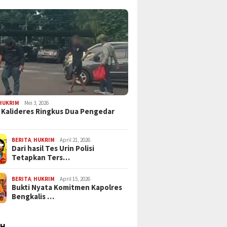
HUKRIM
Mei 3, 2026
 Kalideres Ringkus Dua Pengedar
BERITA
,
HUKRIM
April 21, 2026
Dari hasil Tes Urin Polisi
Tetapkan Ters…
BERITA
,
HUKRIM
April 15, 2026
Bukti Nyata Komitmen Kapolres
Bengkalis …
AH