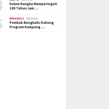
4
Dalam Rangka Memperingati
100 Tahun Jam …
5
BENGKALIS
304 Dilihat
Pemkab Bengkalis Dukung
Program Kampung …