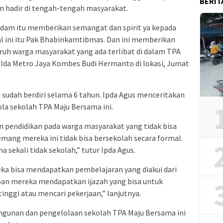
BERIT
n hadir di tengah-tengah masyarakat.
dam itu memberikan semangat dan spirit ya kepada
al ini itu Pak Bhabinkamtibmas. Dan ini memberikan
uruh warga masyarakat yang ada terlibat di dalam TPA
lda Metro Jaya Kombes Budi Hermanto di lokasi, Jumat
 sudah berdiri selama 6 tahun. Ipda Agus menceritakan
a sekolah TPA Maju Bersama ini.
 pendidikan pada warga masyarakat yang tidak bisa
mang mereka ini tidak bisa bersekolah secara formal.
 sekali tidak sekolah,” tutur Ipda Agus.
eka bisa mendapatkan pembelajaran yang diakui dari
epan mereka mendapatkan ijazah yang bisa untuk
inggi atau mencari pekerjaan,” lanjutnya.
gunan dan pengelolaan sekolah TPA Maju Bersama ini