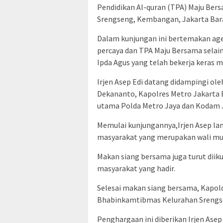
Pendidikan Al-quran (TPA) Maju Ber
Srengseng, Kembangan, Jakarta Bara
Dalam kunjungan ini bertemakan age
percaya dan TPA Maju Bersama selai
Ipda Agus yang telah bekerja keras
Irjen Asep Edi datang didampingi ol
Dekananto, Kapolres Metro Jakarta 
utama Polda Metro Jaya dan Kodam J
Memulai kunjungannya,Irjen Asep l
masyarakat yang merupakan wali mur
Makan siang bersama juga turut diik
masyarakat yang hadir.
Selesai makan siang bersama, Kapo
Bhabinkamtibmas Kelurahan Srengse
Penghargaan ini diberikan Irjen Asep