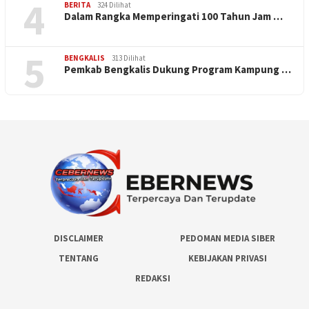
4
BERITA
324 Dilihat
Dalam Rangka Memperingati 100 Tahun Jam …
5
BENGKALIS
313 Dilihat
Pemkab Bengkalis Dukung Program Kampung …
DISCLAIMER
PEDOMAN MEDIA SIBER
TENTANG
KEBIJAKAN PRIVASI
REDAKSI