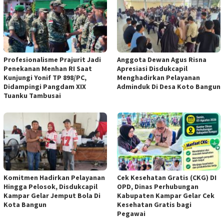
Profesionalisme Prajurit Jadi
Anggota Dewan Agus Risna
Penekanan Menhan RI Saat
Apresiasi Disdukcapil
Kunjungi Yonif TP 898/PC,
Menghadirkan Pelayanan
Didampingi Pangdam XIX
Adminduk Di Desa Koto Bangun
Tuanku Tambusai
Komitmen Hadirkan Pelayanan
Cek Kesehatan Gratis (CKG) DI
Hingga Pelosok, Disdukcapil
OPD, Dinas Perhubungan
Kampar Gelar Jemput Bola Di
Kabupaten Kampar Gelar Cek
Kota Bangun
Kesehatan Gratis bagi
Pegawai