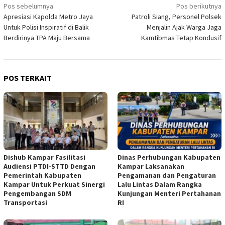
Navigasi
Pos sebelumnya
Pos berikutnya
Apresiasi Kapolda Metro Jaya
Patroli Siang, Personel Polsek
pos
Untuk Polisi Inspiratif di Balik
Menjalin Ajak Warga Jaga
Berdirinya TPA Maju Bersama
Kamtibmas Tetap Kondusif
POS TERKAIT
Dishub Kampar Fasilitasi
Dinas Perhubungan Kabupaten
Audiensi PTDI-STTD Dengan
Kampar Laksanakan
Pemerintah Kabupaten
Pengamanan dan Pengaturan
Kampar Untuk Perkuat Sinergi
Lalu Lintas Dalam Rangka
Pengembangan SDM
Kunjungan Menteri Pertahanan
Transportasi
RI