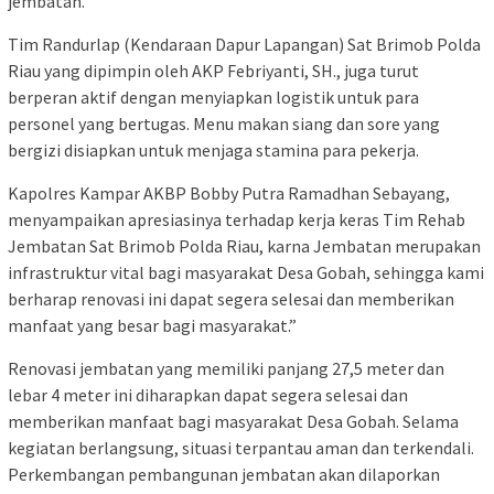
jembatan.
Tim Randurlap (Kendaraan Dapur Lapangan) Sat Brimob Polda
Riau yang dipimpin oleh AKP Febriyanti, SH., juga turut
berperan aktif dengan menyiapkan logistik untuk para
personel yang bertugas. Menu makan siang dan sore yang
bergizi disiapkan untuk menjaga stamina para pekerja.
Kapolres Kampar AKBP Bobby Putra Ramadhan Sebayang,
menyampaikan apresiasinya terhadap kerja keras Tim Rehab
Jembatan Sat Brimob Polda Riau, karna Jembatan merupakan
infrastruktur vital bagi masyarakat Desa Gobah, sehingga kami
berharap renovasi ini dapat segera selesai dan memberikan
manfaat yang besar bagi masyarakat.”
Renovasi jembatan yang memiliki panjang 27,5 meter dan
lebar 4 meter ini diharapkan dapat segera selesai dan
memberikan manfaat bagi masyarakat Desa Gobah. Selama
kegiatan berlangsung, situasi terpantau aman dan terkendali.
Perkembangan pembangunan jembatan akan dilaporkan