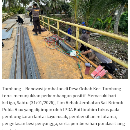
Tambang – Renovasi jembatan di Desa Gobah Kec. Tambang
terus menunjukkan perkembangan positif. Memasuki hari
ketiga, Sabtu (31/01/2026), Tim Rehab Jembatan Sat Brimob
Polda Riau yang dipimpin oleh IPDA Bai Ibrahim fokus pada
pembongkaran lantai kayu rusak, pembersihan rel utama,
pengelasan besi penyangga, serta pembersihan pondasi tiang