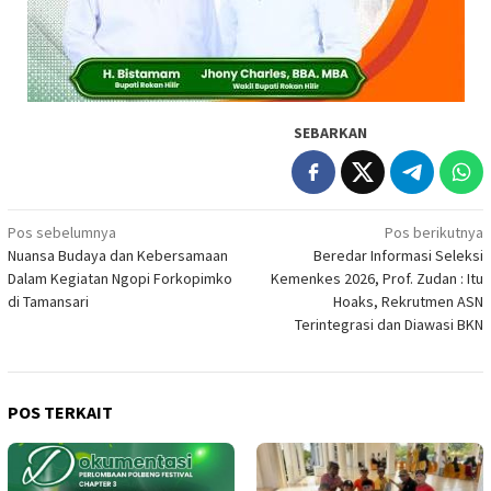
SEBARKAN
Navigasi
Pos sebelumnya
Pos berikutnya
Nuansa Budaya dan Kebersamaan
Beredar Informasi Seleksi
pos
Dalam Kegiatan Ngopi Forkopimko
Kemenkes 2026, Prof. Zudan : Itu
di Tamansari
Hoaks, Rekrutmen ASN
Terintegrasi dan Diawasi BKN
POS TERKAIT