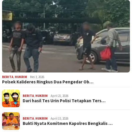
BERITA
,
HUKRIM
Mei 3, 2026
Polsek Kalideres Ringkus Dua Pengedar Ob…
BERITA
,
HUKRIM
April 21, 2026
Dari hasil Tes Urin Polisi Tetapkan Ters…
BERITA
,
HUKRIM
April 15, 2026
Bukti Nyata Komitmen Kapolres Bengkalis …