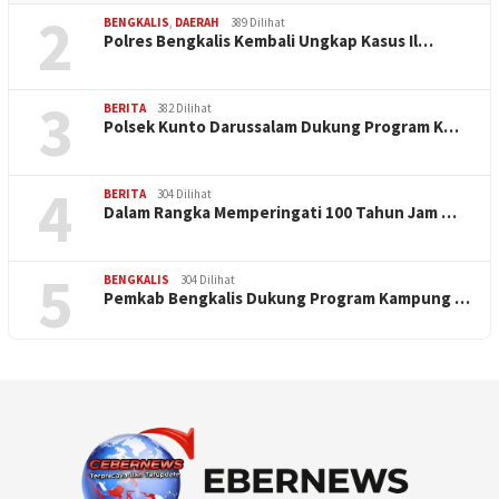
2
BENGKALIS
,
DAERAH
389 Dilihat
Polres Bengkalis Kembali Ungkap Kasus Il…
3
BERITA
382 Dilihat
Polsek Kunto Darussalam Dukung Program K…
4
BERITA
304 Dilihat
Dalam Rangka Memperingati 100 Tahun Jam …
5
BENGKALIS
304 Dilihat
Pemkab Bengkalis Dukung Program Kampung …