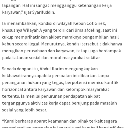
lapangan. Hal ini sangat mengganggu ketenangan kerja
karyawan,” ujar Syarifuddin.
Ia menambahkan, kondisi di wilayah Kebun Cot Girek,
khususnya Wilayah A yang terdiri dari lima afdeling, saat ini
cukup memprihatinkan akibat maraknya pengambilan hasil
kebun secara ilegal. Menurutnya, kondisi tersebut tidak hanya
merugikan perusahaan dan karyawan, tetapi juga berdampak
pada tatanan sosial dan moral masyarakat sekitar.
Senada dengan itu, Abdul Karim mengungkapkan
kekhawatirannya apabila persoalan ini dibiarkan tanpa
penanganan hukum yang tegas, berpotensi memicu konflik
horizontal antara karyawan dan kelompok masyarakat
tertentu. Ia menilai penurunan pendapatan akibat
terganggunya aktivitas kerja dapat berujung pada masalah
sosial yang lebih besar.
“Kami berharap aparat keamanan dan pihak terkait segera
menyelesaikan persoalan ini agar situasi kembali kondusif dan