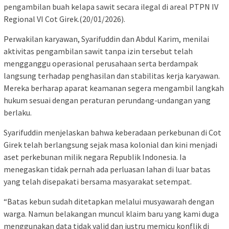
pengambilan buah kelapa sawit secara ilegal di areal PTPN IV
Regional VI Cot Girek.(20/01/2026).
Perwakilan karyawan, Syarifuddin dan Abdul Karim, menilai
aktivitas pengambilan sawit tanpa izin tersebut telah
mengganggu operasional perusahaan serta berdampak
langsung terhadap penghasilan dan stabilitas kerja karyawan.
Mereka berharap aparat keamanan segera mengambil langkah
hukum sesuai dengan peraturan perundang-undangan yang
berlaku.
Syarifuddin menjelaskan bahwa keberadaan perkebunan di Cot
Girek telah berlangsung sejak masa kolonial dan kini menjadi
aset perkebunan milik negara Republik Indonesia. Ia
menegaskan tidak pernah ada perluasan lahan di luar batas
yang telah disepakati bersama masyarakat setempat.
“Batas kebun sudah ditetapkan melalui musyawarah dengan
warga. Namun belakangan muncul klaim baru yang kami duga
menggunakan data tidak valid dan justru memicu konflik di