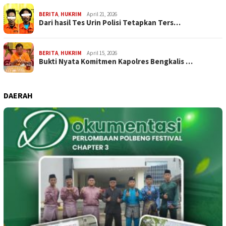
BERITA
,
HUKRIM
April 21, 2026
Dari hasil Tes Urin Polisi Tetapkan Ters…
BERITA
,
HUKRIM
April 15, 2026
Bukti Nyata Komitmen Kapolres Bengkalis …
DAERAH