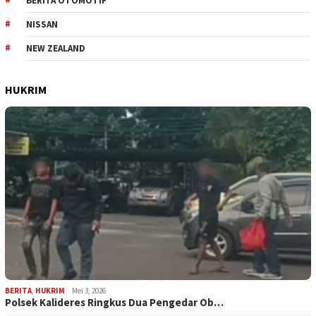
BERITA OTOMOTIF
NISSAN
NEW ZEALAND
HUKRIM
BERITA
,
HUKRIM
Mei 3, 2026
Polsek Kalideres Ringkus Dua Pengedar Ob…