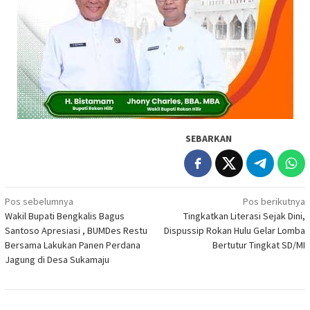
SEBARKAN
Navigasi
Pos sebelumnya
Pos berikutnya
Wakil Bupati Bengkalis Bagus
Tingkatkan Literasi Sejak Dini,
pos
Santoso Apresiasi , BUMDes Restu
Dispussip Rokan Hulu Gelar Lomba
Bersama Lakukan Panen Perdana
Bertutur Tingkat SD/MI
Jagung di Desa Sukamaju