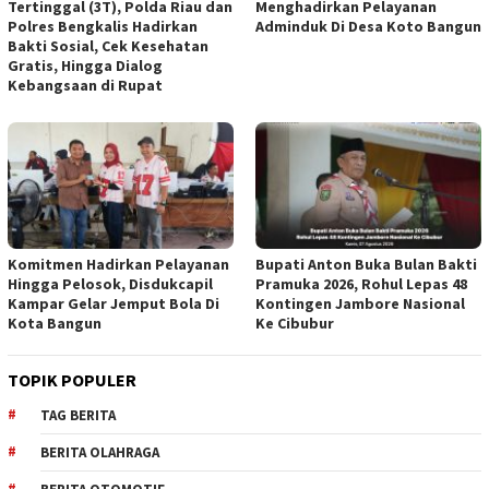
Tertinggal (3T), Polda Riau dan
Menghadirkan Pelayanan
Polres Bengkalis Hadirkan
Adminduk Di Desa Koto Bangun
Bakti Sosial, Cek Kesehatan
Gratis, Hingga Dialog
Kebangsaan di Rupat
Komitmen Hadirkan Pelayanan
Bupati Anton Buka Bulan Bakti
Hingga Pelosok, Disdukcapil
Pramuka 2026, Rohul Lepas 48
Kampar Gelar Jemput Bola Di
Kontingen Jambore Nasional
Kota Bangun
Ke Cibubur
TOPIK POPULER
TAG BERITA
BERITA OLAHRAGA