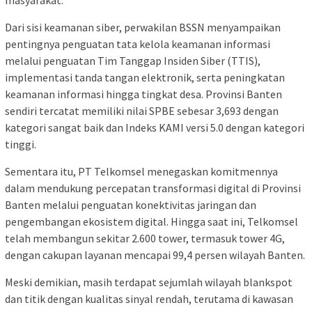
masyarakat.
Dari sisi keamanan siber, perwakilan BSSN menyampaikan
pentingnya penguatan tata kelola keamanan informasi
melalui penguatan Tim Tanggap Insiden Siber (TTIS),
implementasi tanda tangan elektronik, serta peningkatan
keamanan informasi hingga tingkat desa. Provinsi Banten
sendiri tercatat memiliki nilai SPBE sebesar 3,693 dengan
kategori sangat baik dan Indeks KAMI versi 5.0 dengan kategori
tinggi.
Sementara itu, PT Telkomsel menegaskan komitmennya
dalam mendukung percepatan transformasi digital di Provinsi
Banten melalui penguatan konektivitas jaringan dan
pengembangan ekosistem digital. Hingga saat ini, Telkomsel
telah membangun sekitar 2.600 tower, termasuk tower 4G,
dengan cakupan layanan mencapai 99,4 persen wilayah Banten.
Meski demikian, masih terdapat sejumlah wilayah blankspot
dan titik dengan kualitas sinyal rendah, terutama di kawasan