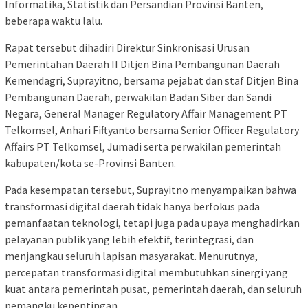
Informatika, Statistik dan Persandian Provinsi Banten,
beberapa waktu lalu.
Rapat tersebut dihadiri Direktur Sinkronisasi Urusan
Pemerintahan Daerah II Ditjen Bina Pembangunan Daerah
Kemendagri, Suprayitno, bersama pejabat dan staf Ditjen Bina
Pembangunan Daerah, perwakilan Badan Siber dan Sandi
Negara, General Manager Regulatory Affair Management PT
Telkomsel, Anhari Fiftyanto bersama Senior Officer Regulatory
Affairs PT Telkomsel, Jumadi serta perwakilan pemerintah
kabupaten/kota se-Provinsi Banten.
Pada kesempatan tersebut, Suprayitno menyampaikan bahwa
transformasi digital daerah tidak hanya berfokus pada
pemanfaatan teknologi, tetapi juga pada upaya menghadirkan
pelayanan publik yang lebih efektif, terintegrasi, dan
menjangkau seluruh lapisan masyarakat. Menurutnya,
percepatan transformasi digital membutuhkan sinergi yang
kuat antara pemerintah pusat, pemerintah daerah, dan seluruh
pemangku kepentingan.