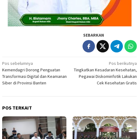
SEBARKAN
Navigasi
Pos sebelumnya
Pos berikutnya
Kemendagri Dorong Penguatan
Tingkatkan Kesadaran Kesehatan,
pos
Transformasi Digital dan Keamanan
Pegawai Diskominfotik Lakukan
Siber di Provinsi Banten
Cek Kesehatan Gratis
POS TERKAIT