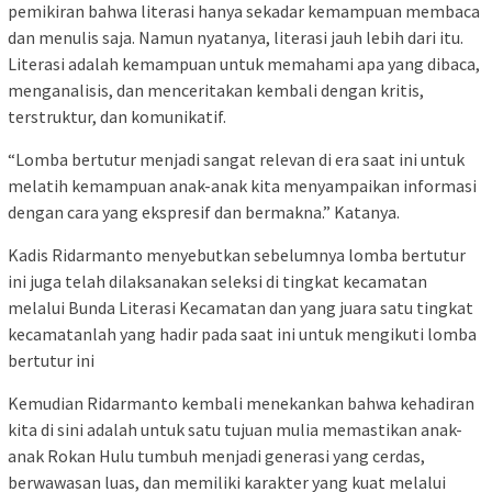
pemikiran bahwa literasi hanya sekadar kemampuan membaca
dan menulis saja. Namun nyatanya, literasi jauh lebih dari itu.
Literasi adalah kemampuan untuk memahami apa yang dibaca,
menganalisis, dan menceritakan kembali dengan kritis,
terstruktur, dan komunikatif.
“Lomba bertutur menjadi sangat relevan di era saat ini untuk
melatih kemampuan anak-anak kita menyampaikan informasi
dengan cara yang ekspresif dan bermakna.” Katanya.
Kadis Ridarmanto menyebutkan sebelumnya lomba bertutur
ini juga telah dilaksanakan seleksi di tingkat kecamatan
melalui Bunda Literasi Kecamatan dan yang juara satu tingkat
kecamatanlah yang hadir pada saat ini untuk mengikuti lomba
bertutur ini
Kemudian Ridarmanto kembali menekankan bahwa kehadiran
kita di sini adalah untuk satu tujuan mulia memastikan anak-
anak Rokan Hulu tumbuh menjadi generasi yang cerdas,
berwawasan luas, dan memiliki karakter yang kuat melalui