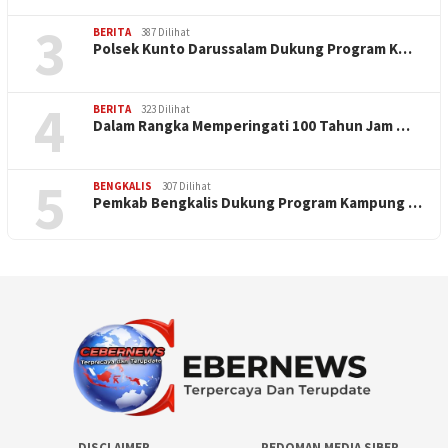
3
BERITA
387 Dilihat
Polsek Kunto Darussalam Dukung Program K…
4
BERITA
323 Dilihat
Dalam Rangka Memperingati 100 Tahun Jam …
5
BENGKALIS
307 Dilihat
Pemkab Bengkalis Dukung Program Kampung …
DISCLAIMER
PEDOMAN MEDIA SIBER