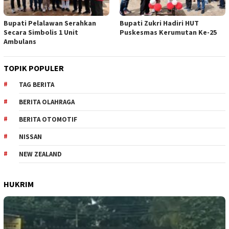
Bupati Pelalawan Serahkan
Bupati Zukri Hadiri HUT
Secara Simbolis 1 Unit
Puskesmas Kerumutan Ke-25
Ambulans
TOPIK POPULER
TAG BERITA
BERITA OLAHRAGA
BERITA OTOMOTIF
NISSAN
NEW ZEALAND
HUKRIM