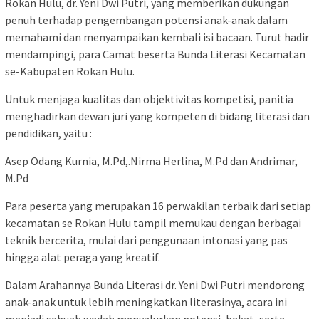
Rokan Hulu, dr. Yeni Dwi Putri, yang memberikan dukungan
penuh terhadap pengembangan potensi anak-anak dalam
memahami dan menyampaikan kembali isi bacaan. Turut hadir
mendampingi, para Camat beserta Bunda Literasi Kecamatan
se-Kabupaten Rokan Hulu.
Untuk menjaga kualitas dan objektivitas kompetisi, panitia
menghadirkan dewan juri yang kompeten di bidang literasi dan
pendidikan, yaitu :
Asep Odang Kurnia, M.Pd,.Nirma Herlina, M.Pd dan Andrimar,
M.Pd
Para peserta yang merupakan 16 perwakilan terbaik dari setiap
kecamatan se Rokan Hulu tampil memukau dengan berbagai
teknik bercerita, mulai dari penggunaan intonasi yang pas
hingga alat peraga yang kreatif.
Dalam Arahannya Bunda Literasi dr. Yeni Dwi Putri mendorong
anak-anak untuk lebih meningkatkan literasinya, acara ini
menjadi sebuah wadah menyalurkan potensi, bakat, serta