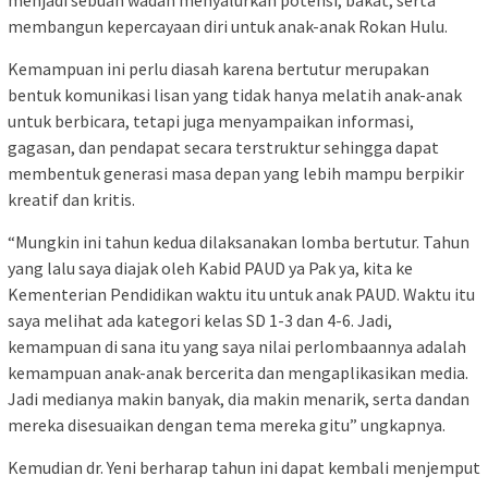
membangun kepercayaan diri untuk anak-anak Rokan Hulu.
Kemampuan ini perlu diasah karena bertutur merupakan
bentuk komunikasi lisan yang tidak hanya melatih anak-anak
untuk berbicara, tetapi juga menyampaikan informasi,
gagasan, dan pendapat secara terstruktur sehingga dapat
membentuk generasi masa depan yang lebih mampu berpikir
kreatif dan kritis.
“Mungkin ini tahun kedua dilaksanakan lomba bertutur. Tahun
yang lalu saya diajak oleh Kabid PAUD ya Pak ya, kita ke
Kementerian Pendidikan waktu itu untuk anak PAUD. Waktu itu
saya melihat ada kategori kelas SD 1-3 dan 4-6. Jadi,
kemampuan di sana itu yang saya nilai perlombaannya adalah
kemampuan anak-anak bercerita dan mengaplikasikan media.
Jadi medianya makin banyak, dia makin menarik, serta dandan
mereka disesuaikan dengan tema mereka gitu” ungkapnya.
Kemudian dr. Yeni berharap tahun ini dapat kembali menjemput