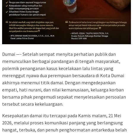
Dumai —- Setelah sempat menyita perhatian publik dan
memunculkan berbagai pandangan di tengah masyarakat,
polemik penanganan kasus kecelakaan lalu lintas yang
merenggut nyawa dua perempuan bersaudara di Kota Dumai
akhirnya menemui titik damai. Dengan mengedepankan
empati, hati nurani, dan nilai kemanusiaan, keluarga korban
bersama pihak pengemudi sepakat menyelesaikan persoalan
tersebut secara kekeluargaan.
Kesepakatan damai itu tercapai pada Kamis malam, 21 Mei
2026, melalui proses komunikasi panjang yang berlangsung
hangat, terbuka, dan penuh penghormatan antarkedua belah