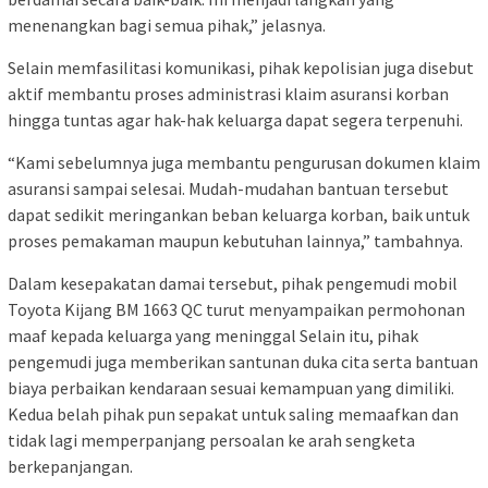
menenangkan bagi semua pihak,” jelasnya.
Selain memfasilitasi komunikasi, pihak kepolisian juga disebut
aktif membantu proses administrasi klaim asuransi korban
hingga tuntas agar hak-hak keluarga dapat segera terpenuhi.
“Kami sebelumnya juga membantu pengurusan dokumen klaim
asuransi sampai selesai. Mudah-mudahan bantuan tersebut
dapat sedikit meringankan beban keluarga korban, baik untuk
proses pemakaman maupun kebutuhan lainnya,” tambahnya.
Dalam kesepakatan damai tersebut, pihak pengemudi mobil
Toyota Kijang BM 1663 QC turut menyampaikan permohonan
maaf kepada keluarga yang meninggal Selain itu, pihak
pengemudi juga memberikan santunan duka cita serta bantuan
biaya perbaikan kendaraan sesuai kemampuan yang dimiliki.
Kedua belah pihak pun sepakat untuk saling memaafkan dan
tidak lagi memperpanjang persoalan ke arah sengketa
berkepanjangan.