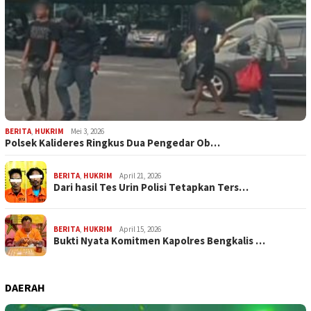
BERITA
,
HUKRIM
Mei 3, 2026
Polsek Kalideres Ringkus Dua Pengedar Ob…
BERITA
,
HUKRIM
April 21, 2026
Dari hasil Tes Urin Polisi Tetapkan Ters…
BERITA
,
HUKRIM
April 15, 2026
Bukti Nyata Komitmen Kapolres Bengkalis …
DAERAH