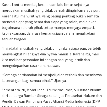
Kasat Lantas menilai, kecelakaan lalu lintas sejatinya
merupakan musibah yang tidak pernah diinginkan siapa pun.
Karena itu, menurutnya, yang paling penting bukan semata
mencari siapa yang benar dan siapa yang salah, melainkan
bagaimana seluruh pihak tetap mampu menjaga empati,
kebijaksanaan, dan rasa kemanusiaan dalam menghadapi
sebuah tragedi.
“Ini adalah musibah yang tidak diinginkan siapa pun, terlebih
menyangkut hilangnya dua nyawa manusia. Karena itu, mari
kita melihat persoalan ini dengan hati yang jernih dan
mengedepankan rasa kemanusiaan.
“Semoga perdamaian ini menjadi jalan terbaik dan membawa
ketenangan bagi semua pihak,” Ujarnya.
Sementara itu, Mohd. Iqbal Taufik Nasution, S.H kuasa hukum
dari keluarga Ramlan Sinaga sekaligus Penasehat Hukum dan
Pendiri Dewan Pimpinan Pusat Aliansi Media Indonesia (DPP