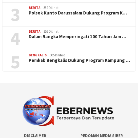
3
BERITA
382 Dilihat
Polsek Kunto Darussalam Dukung Program K…
4
BERITA
316 Dilihat
Dalam Rangka Memperingati 100 Tahun Jam …
5
BENGKALIS
305 Dilihat
Pemkab Bengkalis Dukung Program Kampung …
DISCLAIMER
PEDOMAN MEDIA SIBER