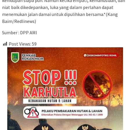
kehidupan siapa pun. Namun ketika empati, kemanusiaan, dan
niat baik dikedepankan, luka yang dalam perlahan dapat
menemukan jalan damai untuk dipulihkan bersama.*(Kang
Baim/Redlinews)
Sumber : DPP AMI
Post Views:
59