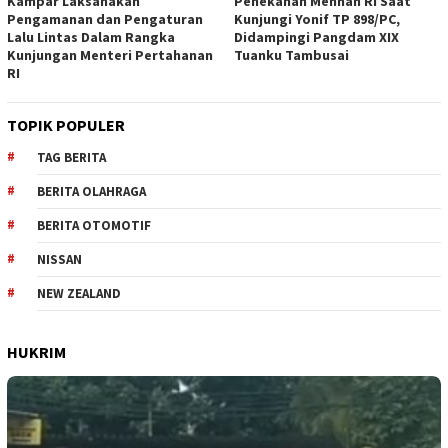
Kampar Laksanakan
Penekanan Menhan RI Saat
Pengamanan dan Pengaturan
Kunjungi Yonif TP 898/PC,
Lalu Lintas Dalam Rangka
Didampingi Pangdam XIX
Kunjungan Menteri Pertahanan
Tuanku Tambusai
RI
TOPIK POPULER
TAG BERITA
BERITA OLAHRAGA
BERITA OTOMOTIF
NISSAN
NEW ZEALAND
HUKRIM