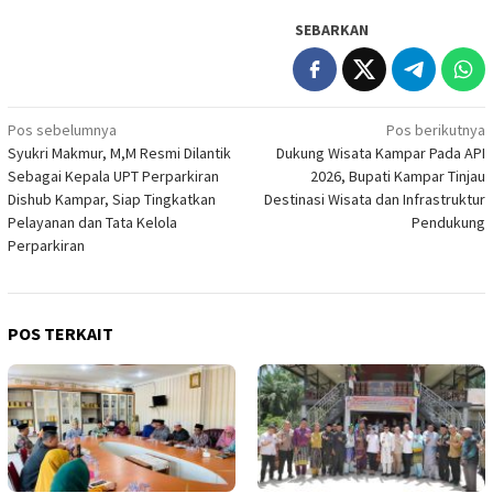
SEBARKAN
Navigasi
Pos sebelumnya
Pos berikutnya
Syukri Makmur, M,M Resmi Dilantik
Dukung Wisata Kampar Pada API
pos
Sebagai Kepala UPT Perparkiran
2026, Bupati Kampar Tinjau
Dishub Kampar, Siap Tingkatkan
Destinasi Wisata dan Infrastruktur
Pelayanan dan Tata Kelola
Pendukung
Perparkiran
POS TERKAIT