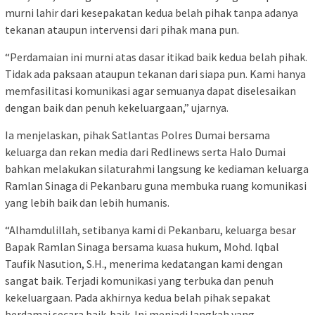
murni lahir dari kesepakatan kedua belah pihak tanpa adanya
tekanan ataupun intervensi dari pihak mana pun.
“Perdamaian ini murni atas dasar itikad baik kedua belah pihak.
Tidak ada paksaan ataupun tekanan dari siapa pun. Kami hanya
memfasilitasi komunikasi agar semuanya dapat diselesaikan
dengan baik dan penuh kekeluargaan,” ujarnya.
Ia menjelaskan, pihak Satlantas Polres Dumai bersama
keluarga dan rekan media dari Redlinews serta Halo Dumai
bahkan melakukan silaturahmi langsung ke kediaman keluarga
Ramlan Sinaga di Pekanbaru guna membuka ruang komunikasi
yang lebih baik dan lebih humanis.
“Alhamdulillah, setibanya kami di Pekanbaru, keluarga besar
Bapak Ramlan Sinaga bersama kuasa hukum, Mohd. Iqbal
Taufik Nasution, S.H., menerima kedatangan kami dengan
sangat baik. Terjadi komunikasi yang terbuka dan penuh
kekeluargaan. Pada akhirnya kedua belah pihak sepakat
berdamai secara baik-baik. Ini menjadi langkah yang