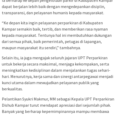
Ia berharap ke depan pengelolaan parkir di Kabupaten Kampar
dapat berjalan lebih baik dengan mengedepankan disiplin,
transparansi, dan pelayanan humanis kepada masyarakat.
“Ke depan kita ingin pelayanan perparkiran di Kabupaten
Kampar semakin baik, tertib, dan memberikan rasa nyaman
kepada masyarakat. Tentunya hal ini membutuhkan dukungan
dari semua pihak, baik pemerintah, petugas di lapangan,
maupun masyarakat itu sendiri,” tambahnya.
Selain itu, ia juga mengajak seluruh jajaran UPT Perparkiran
untuk bekerja secara maksimal, menjaga kekompakan, serta
meningkatkan kedisiplinan dalam menjalankan tugas sehari-
hari. Menurutnya, kerja sama dan sinergi antarpegawai menjadi
kunci utama dalam mewujudkan pelayanan publik yang
berkualitas.
Pelantikan Syukri Makmur, MM sebagai Kepala UPT Perparkiran
Dishub Kampar turut mendapat apresiasi dari sejumlah pihak.
Banyak yang berharap kepemimpinannya mampu membawa