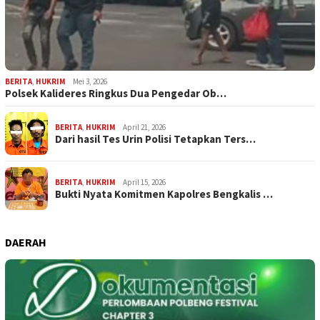
BERITA
,
HUKRIM
Mei 3, 2026
Polsek Kalideres Ringkus Dua Pengedar Ob…
BERITA
,
HUKRIM
April 21, 2026
Dari hasil Tes Urin Polisi Tetapkan Ters…
BERITA
,
HUKRIM
April 15, 2026
Bukti Nyata Komitmen Kapolres Bengkalis …
DAERAH