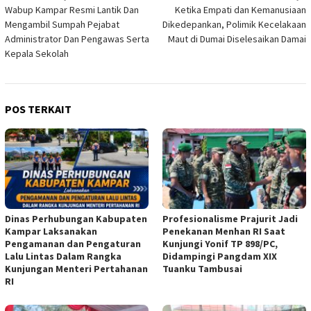
Wabup Kampar Resmi Lantik Dan
Ketika Empati dan Kemanusiaan
pos
Mengambil Sumpah Pejabat
Dikedepankan, Polimik Kecelakaan
Administrator Dan Pengawas Serta
Maut di Dumai Diselesaikan Damai
Kepala Sekolah
POS TERKAIT
Dinas Perhubungan Kabupaten
Profesionalisme Prajurit Jadi
Kampar Laksanakan
Penekanan Menhan RI Saat
Pengamanan dan Pengaturan
Kunjungi Yonif TP 898/PC,
Lalu Lintas Dalam Rangka
Didampingi Pangdam XIX
Kunjungan Menteri Pertahanan
Tuanku Tambusai
RI