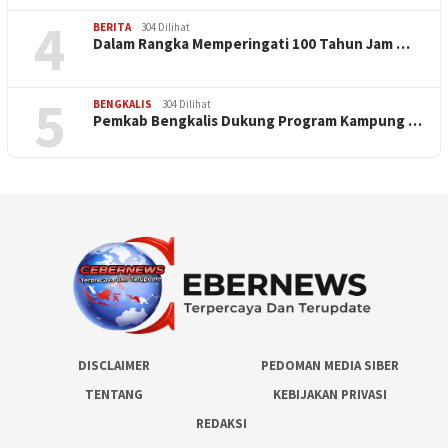
4
BERITA
304 Dilihat
Dalam Rangka Memperingati 100 Tahun Jam …
5
BENGKALIS
304 Dilihat
Pemkab Bengkalis Dukung Program Kampung …
DISCLAIMER
PEDOMAN MEDIA SIBER
TENTANG
KEBIJAKAN PRIVASI
REDAKSI