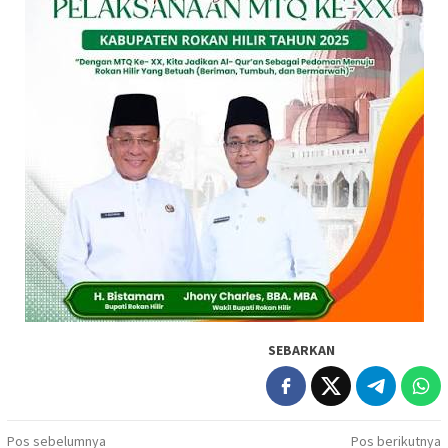
SEBARKAN
Navigasi
Pos sebelumnya
Pos berikutnya